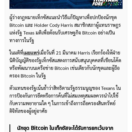
ผู้ร่างกฎหมายเท็กซัสแนะนำวิธีแก้ปัญหาเพื่อปกป้องนักขุด
Bitcoin และ Holder Cody Harris สมาชิกสภาผู้แทนราษฎร
แห่งรัฐ Texas มติเพื่อต้อนรับเศรษฐกิจ Bitcoin อย่างเป็น
ทางการในรัฐ
ในมติที่
เผยแพร่
เมื่อวันที่ 21 มีนาคม Harris เรียกร้องให้ฝ่าย
นิติบัญญัติของรัฐเท็กซัสแสดงการสนับสนุนบุคคลที่เขียนโค้ด
หรือพัฒนาบนเครือข่าย Bitcoin เช่นเดียวกับนักขุดและผู้ถือ
ครอง Bitcoin ในรัฐ
ตัวแทนของรัฐเน้นย้ำว่าสิทธิตามรัฐธรรมนูญของ Texans ใน
การป้องกันการยึดหรือการค้นที่ไม่สมเหตุสมผลควรนำไปใช้
กับความพยายามใด ๆ ในการเข้าถึงการถือครองสินทรัพย์
ดิจิทัลของผู้อยู่อาศัย
นักขุด Bitcoin ในเท็กซัสจะได้รับการยกเว้นจาก