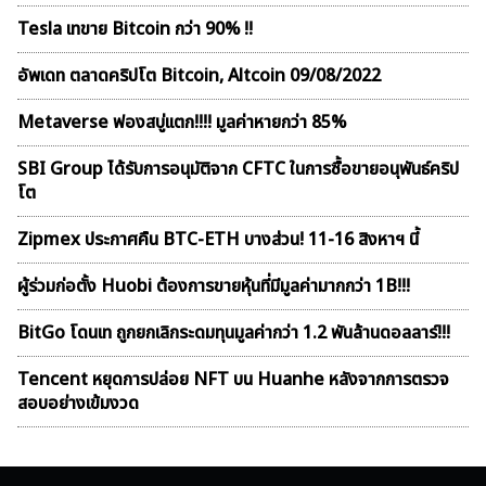
Tesla เทขาย Bitcoin กว่า 90% !!
อัพเดท ตลาดคริปโต Bitcoin, Altcoin 09/08/2022
Metaverse ฟองสบู่เเตก!!!! มูลค่าหายกว่า 85%
SBI Group ได้รับการอนุมัติจาก CFTC ในการซื้อขายอนุพันธ์คริป
โต
Zipmex ประกาศคืน BTC-ETH บางส่วน! 11-16 สิงหาฯ นี้
ผู้ร่วมก่อตั้ง Huobi ต้องการขายหุ้นที่มีมูลค่ามากกว่า 1B!!!
BitGo โดนเท ถูกยกเลิกระดมทุนมูลค่ากว่า 1.2 พันล้านดอลลาร์!!!
Tencent หยุดการปล่อย NFT บน Huanhe หลังจากการตรวจ
สอบอย่างเข้มงวด