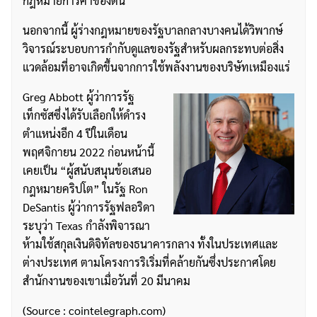
กฎหมายการค้าของตน
นอกจากนี้ ผู้ร่างกฎหมายของรัฐบาลกลางบางคนได้วิพากษ์
วิจารณ์ระบอบการกำกับดูแลของรัฐสำหรับผลกระทบต่อสิ่ง
แวดล้อมที่อาจเกิดขึ้นจากการใช้พลังงานของบริษัทเหมืองแร่
Greg Abbott ผู้ว่าการรัฐ
เท็กซัสซึ่งได้รับเลือกให้ดำรง
ตำแหน่งอีก 4 ปีในเดือน
พฤศจิกายน 2022 ก่อนหน้านี้
เคยเป็น “ผู้สนับสนุนข้อเสนอ
กฎหมายคริปโต” ในรัฐ Ron
DeSantis ผู้ว่าการรัฐฟลอริดา
ระบุว่า Texas กำลังพิจารณา
ห้ามใช้สกุลเงินดิจิทัลของธนาคารกลาง ทั้งในประเทศและ
ต่างประเทศ ตามโครงการริเริ่มที่คล้ายกันซึ่งประกาศโดย
สำนักงานของเขาเมื่อวันที่ 20 มีนาคม
(Source : cointelegraph.com)