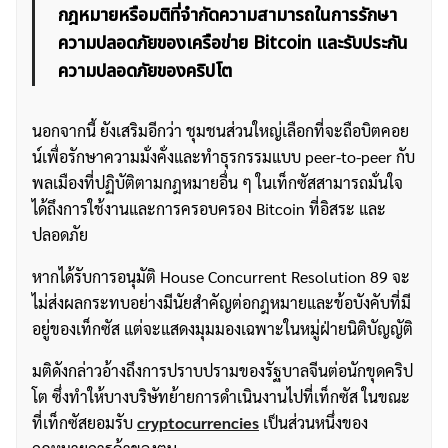
กฎหมายหรือมติที่จำกัดความสามารถในการรักษา
ความปลอดภัยของเครือข่าย Bitcoin และรับประกัน
ความปลอดภัยของคริปโต
นอกจากนี้ ยังเสริมอีกว่า ชุมชนส่วนใหญ่เลือกที่จะถือบิตคอย
น์เพื่อรักษาความมั่งคั่งและทำธุรกรรมแบบ peer-to-peer กับ
พลเมืองที่ปฏิบัติตามกฎหมายอื่น ๆ ในเท็กซัสสามารถมั่นใจ
ได้ถึงการใช้งานและการครอบครอง Bitcoin ที่อิสระ และ
ปลอดภัย
หากได้รับการอนุมัติ House Concurrent Resolution 89 จะ
ไม่ส่งผลกระทบอย่างมีนัยสำคัญต่อกฎหมายและข้อบังคับที่มี
อยู่ของเท็กซัส แต่จะแสดงมุมมองเฉพาะในหมู่ฝ่ายนิติบัญญัติ
มติดังกล่าวอ้างถึงการปราบปรามของรัฐบาลจีนต่อนักขุดคริป
โต ซึ่งทำให้บางบริษัทย้ายการดำเนินงานไปที่เท็กซัส ในขณะ
ที่เท็กซัสยอมรับ
cryptocurrencies
เป็นส่วนหนึ่งของ