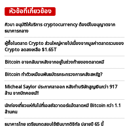
หัวข้อที่เกี่ยวข้อง
คิวบา อนุมัติให้บริการ cryptocurrency ต้องมีใบอนุญาตจาก
ธนาคารกลาง
ผู้ซื้อในตลาด Crypto ส่วนใหญ่หายไปเนื่องจากมูลค่าตลาดรวมของ
Crypto ลดลงเหลือ $1.65T
Bitcoin อาจกลับมาหลังจากอยู่ในช่วงท้ายของตลาดหมี
Bitcoin ทำตัวเหมือนพันธบัตรกระทรวงการคลังสหรัฐ?
Micheal Saylor ประกาศลาออก หลังทำบริษัทสูญเงินกว่า 917
ล้าน จากบิทคอยน์!!
นักท่องเที่ยวแห่กันไปที่เอลซัลวาดอร์แม้ตลาดหมี Bitcoin กว่า 1.1
ล้านคน
ธนาคารไทย เตรียมทดสอบใช้เงินบาทดิจิทัล ปลายปี 65 นี้