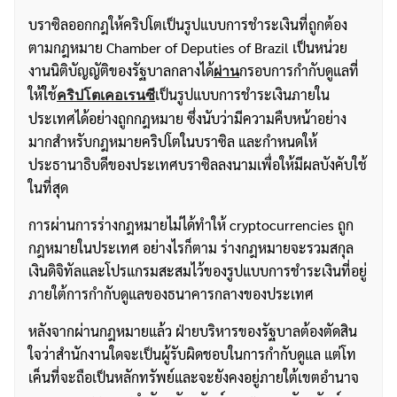
บราซิลออกกฎให้คริปโตเป็นรูปแบบการชำระเงินที่ถูกต้อง
ตามกฎหมาย Chamber of Deputies of Brazil เป็นหน่วย
งานนิติบัญญัติของรัฐบาลกลางได้
กรอบการกำกับดูแลที่
ผ่าน
ให้ใช้
เป็นรูปแบบการชำระเงินภายใน
คริปโตเคอเรนซี
ประเทศได้อย่างถูกกฎหมาย ซึ่งนับว่ามีความคืบหน้าอย่าง
มากสำหรับกฎหมายคริปโตในบราซิล และกำหนดให้
ประธานาธิบดีของประเทศบราซิลลงนามเพื่อให้มีผลบังคับใช้
ในที่สุด
การผ่านการร่างกฎหมายไม่ได้ทำให้ cryptocurrencies ถูก
กฎหมายในประเทศ อย่างไรก็ตาม ร่างกฎหมายจะรวมสกุล
เงินดิจิทัลและโปรแกรมสะสมไว้ของรูปแบบการชำระเงินที่อยู่
ภายใต้การกำกับดูแลของธนาคารกลางของประเทศ
หลังจากผ่านกฎหมายแล้ว ฝ่ายบริหารของรัฐบาลต้องตัดสิน
ใจว่าสำนักงานใดจะเป็นผู้รับผิดชอบในการกำกับดูแล แต่โท
เค็นที่จะถือเป็นหลักทรัพย์และจะยังคงอยู่ภายใต้เขตอำนาจ