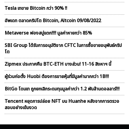
Tesla เทขาย Bitcoin กว่า 90% !!
อัพเดท ตลาดคริปโต Bitcoin, Altcoin 09/08/2022
Metaverse ฟองสบู่เเตก!!!! มูลค่าหายกว่า 85%
SBI Group ได้รับการอนุมัติจาก CFTC ในการซื้อขายอนุพันธ์คริป
โต
Zipmex ประกาศคืน BTC-ETH บางส่วน! 11-16 สิงหาฯ นี้
ผู้ร่วมก่อตั้ง Huobi ต้องการขายหุ้นที่มีมูลค่ามากกว่า 1B!!!
BitGo โดนเท ถูกยกเลิกระดมทุนมูลค่ากว่า 1.2 พันล้านดอลลาร์!!!
Tencent หยุดการปล่อย NFT บน Huanhe หลังจากการตรวจ
สอบอย่างเข้มงวด