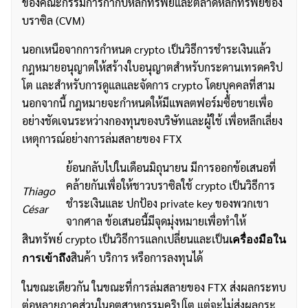
ของคณะกรรมการกำกับหลักทรัพย์และตลาดหลักทรัพย์ของ
บราซิล (CVM)
นอกเหนือจากการกำหนด crypto เป็นวิธีการชำระเงินแล้ว
กฎหมายอนุญาตให้สร้างใบอนุญาตสำหรับกระดานเทรดคริป
โต และสำหรับการดูแลและจัดการ crypto โดยบุคคลที่สาม
นอกจากนี้ กฎหมายจะกำหนดให้มีแพลตฟอร์มซื้อขายเพื่อ
อย่างชัดเจนระหว่างกองทุนของบริษัทและผู้ใช้ เพื่อหลีกเลี่ยง
เหตุการณ์อย่างการล่มสลายของ FTX
ย้อนกลับไปในเดือนมิถุนายน มีการออกข้อเสนอที่
คล้ายกันเพื่อให้ชาวบราซิลใช้ crypto เป็นวิธีการ
Thiago
ชำระเงินและ ปกป้อง private key ของพวกเขา
César
จากศาล ข้อเสนอนี้มีจุดมุ่งหมายเพื่อทำให้
สินทรัพย์ crypto เป็นวิธีการแลกเปลี่ยนและเป็น
เครื่องมือใน
สินค้า บริการ หรือการลงทุนได้
การเข้าถึง
ในขณะเดียวกัน ในขณะที่การล่มสลายของ FTX ส่งผลกระทบ
ต่อหลายภาคส่วนในอุตสาหกรรมคริปโต แต่จะไม่ส่งผลกระ