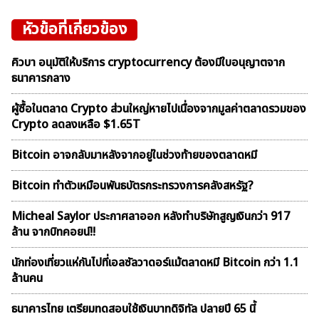
หัวข้อที่เกี่ยวข้อง
คิวบา อนุมัติให้บริการ cryptocurrency ต้องมีใบอนุญาตจาก
ธนาคารกลาง
ผู้ซื้อในตลาด Crypto ส่วนใหญ่หายไปเนื่องจากมูลค่าตลาดรวมของ
Crypto ลดลงเหลือ $1.65T
Bitcoin อาจกลับมาหลังจากอยู่ในช่วงท้ายของตลาดหมี
Bitcoin ทำตัวเหมือนพันธบัตรกระทรวงการคลังสหรัฐ?
Micheal Saylor ประกาศลาออก หลังทำบริษัทสูญเงินกว่า 917
ล้าน จากบิทคอยน์!!
นักท่องเที่ยวแห่กันไปที่เอลซัลวาดอร์แม้ตลาดหมี Bitcoin กว่า 1.1
ล้านคน
ธนาคารไทย เตรียมทดสอบใช้เงินบาทดิจิทัล ปลายปี 65 นี้