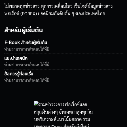
ไม่พลาดทุกข่าวสาร ทุกการเคลื่อนไหว เว็บไซต์ข้อมูลข่าวสาร
ฟอเร็กซ์ (FOREX) ยอดนิยมอันดับต้น ๆ ของประเทศไทย
สำหรับผู้เริ่มต้น
E-Book สำหรับผู้เริ่มต้น
ท่านสามารถหาคำตอบได้ที่นี่
แนะนำเทคนิค
ท่านสามารถหาคำตอบได้ที่นี่
ข้อควรรู้ก่อนเริ่ม
ท่านสามารถหาคำตอบได้ที่นี่