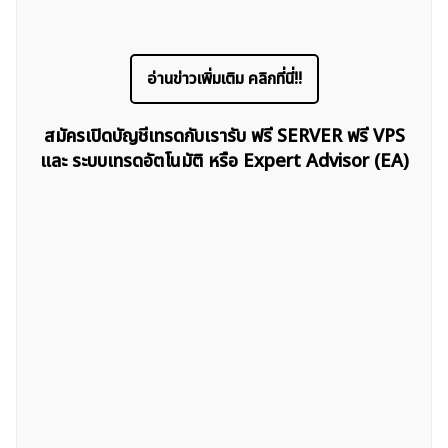
อ่านข่าวเพิ่มเติม คลิกที่นี่!!
สมัครเปิดบัญชีเทรดกับเรารับ ฟรี SERVER ฟรี VPS
และ ระบบเทรดอัตโนมัติ หรือ Expert Advisor (EA)
ค้นหา
สำหรับ: