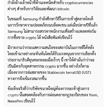
กำลังจ้างเจ้าหน้าที่ด้านเทคนิคสำหรับ cryptocurrencies
ต่างๆ สำหรับการวิจัยและพัฒนา bitcoin
ในขณะที่ Samsung กำลังศึกษาวิธีในการเข้าสู่ตลาดโทเค็
นการรักษาความปลอดภัยบนบล็อคเชน แต่เมื่อปลายปีที่แล้ว
Samsung ไม่สามารถสรรหาพนักงานเพื่อสร้างแพลตฟอร์ม
การซื้อขาย crypto ได้ หนังสือพิมพ์เขียนไว้
มีรายงานว่ากระแสความสนใจของสถาบันในเกาหลีใต้หลั่ง
ไหลเข้ามาอย่างกะทันหันโดยได้รับแรงหนุนจากการเลือกตั้ง
ประธานาธิบดียุนซอกยอลเมื่อเร็วๆ นี้ เขาให้คำมั่นว่าว่าจะ
เป็นมิตรกับอุตสาหกรรม crypto มากขึ้น อย่างไรก็ตาม
เนื่องจากการล่มสลายของ Stablecoin terraUSD (UST)
ทางการจึงเข้มงวดมากขึ้น
ข้อเท็จจริงที่ว่าบริษัทขนาดใหญ่ต้องการจะเข้าสู่วงการ
crypto
นั้นสอดคล้องกับการผ่อนคลายกฎระเบียบของ Yoon,
NewsPim เขียนไว้