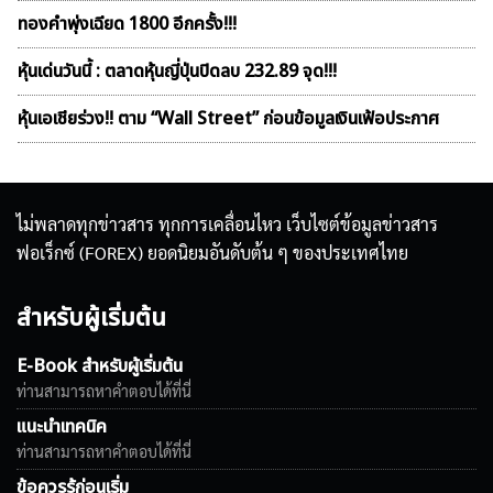
ทองคำพุ่งเฉียด 1800 อีกครั้ง!!!
หุ้นเด่นวันนี้ : ตลาดหุ้นญี่ปุ่นปิดลบ 232.89 จุด!!!
หุ้นเอเชียร่วง!! ตาม “Wall Street” ก่อนข้อมูลเงินเฟ้อประกาศ
ไม่พลาดทุกข่าวสาร ทุกการเคลื่อนไหว เว็บไซต์ข้อมูลข่าวสาร
ฟอเร็กซ์ (FOREX) ยอดนิยมอันดับต้น ๆ ของประเทศไทย
สำหรับผู้เริ่มต้น
E-Book สำหรับผู้เริ่มต้น
ท่านสามารถหาคำตอบได้ที่นี่
แนะนำเทคนิค
ท่านสามารถหาคำตอบได้ที่นี่
ข้อควรรู้ก่อนเริ่ม