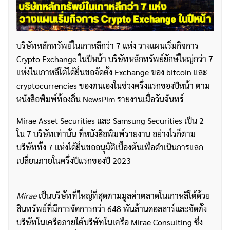
บริษัทหลักทรัพย์ในเกาหลีกว่า 7 แห่ง วางแผนเริ่มกิจการ
Crypto Exchange ในปีหน้า บริษัทหลักทรัพย์ยักษ์ใหญ่กว่า 7
แห่งในเกาหลีใต้ได้ยื่นขอจัดตั้ง Exchange ของ bitcoin และ
cryptocurrencies ของตนเองในช่วงครึ่งแรกของปีหน้า ตาม
หนังสือพิมพ์ท้องถิ่น NewsPim รายงานเมื่อวันจันทร์
Mirae Asset Securities และ Samsung Securities เป็น 2
ใน 7 บริษัทเท่านั้น ที่หนังสือพิมพ์รายงาน อย่างไรก็ตาม
บริษัททั้ง 7 แห่งได้ยื่นขออนุมัติเบื้องต้นเพื่อดำเนินการแลก
เปลี่ยนภายในครึ่งปีแรกของปี 2023
Mirae
เป็นบริษัทที่ใหญ่ที่สุดตามมูลค่าตลาดในเกาหลีใต้ด้วย
สินทรัพย์ที่มีการจัดการกว่า 648 พันล้านดอลลาร์และจัดตั้ง
บริษัทในเครือภายใต้บริษัทในเครือ Mirae Consulting ซึ่ง