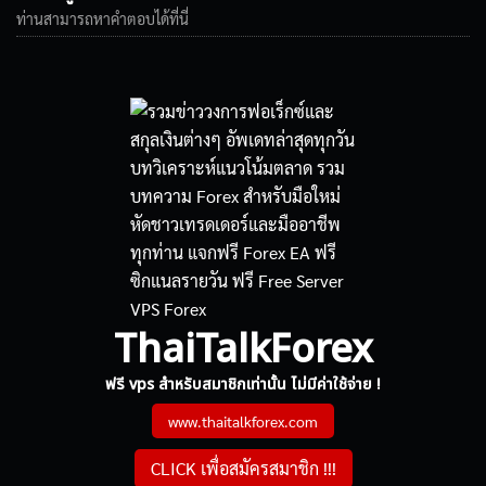
ท่านสามารถหาคำตอบได้ที่นี่
ThaiTalkForex
ฟรี vps สำหรับสมาชิกเท่านั้น ไม่มีค่าใช้จ่าย !
www.thaitalkforex.com
CLICK เพื่อสมัครสมาชิก !!!