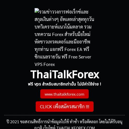
ThaiTalkForex
ฟรี vps สำหรับสมาชิกเท่านั้น ไม่มีค่าใช้จ่าย !
www.thaitalkforex.com
CLICK เพื่อสมัครสมาชิก !!!
ปี 2021 ขอสงวนสิทธิ์การนำข้อมูลไปใช้ ทำซ้ำ หรือคัดลอก โดยไม่ได้รับอนุ
ญาติ เว็บไซต์ THAITALKFOREX.COM