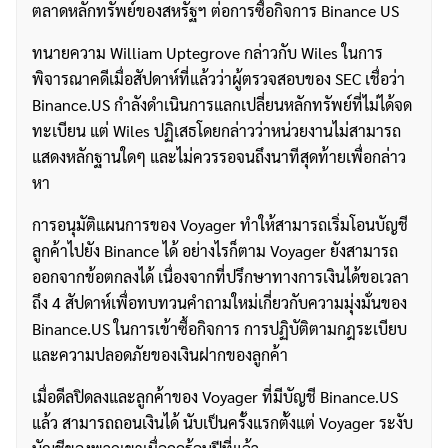
ตลาดหลักทรัพย์ของสหรัฐฯ ต่อการซื้อกิจการ Binance US
ทนายความ William Uptegrove กล่าวกับ Wiles ในการ
พิจารณาคดีเมื่อสัปดาห์ที่แล้วว่าผู้ตรวจสอบของ SEC เชื่อว่า
Binance.US กำลังดำเนินการแลกเปลี่ยนหลักทรัพย์ที่ไม่ได้จด
ทะเบียน แต่ Wiles ปฏิเสธโดยกล่าวว่าหน่วยงานไม่สามารถ
แสดงหลักฐานใดๆ และไม่ควรรอจนถึงนาทีสุดท้ายเพื่อกล่าว
หา
การอนุมัติแผนการของ Voyager ทำให้สามารถเริ่มโอนบัญชี
ลูกค้าไปยัง Binance ได้ อย่างไรก็ตาม Voyager ยังสามารถ
ออกจากข้อตกลงได้ เนื่องจากที่ปรึกษาทางการเงินได้ขอเวลา
ถึง 4 สัปดาห์เพื่อทบทวนคำถามใหม่เกี่ยวกับความมุ่งมั่นของ
Binance.US ในการเข้าซื้อกิจการ การปฏิบัติตามกฎระเบียบ
และความปลอดภัยของเงินฝากของลูกค้า
เมื่อดีลปิดลงและลูกค้าของ Voyager ที่มีบัญชี Binance.US
แล้ว สามารถถอนเงินได้ นับเป็นครั้งแรกตั้งแต่ Voyager ระงับ