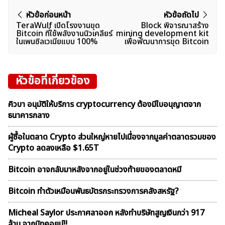
แนะแนว
หัวข้อก่อนหน้า
หัวข้อถัดไป
TeraWulf เปิดโรงงานขุด
Block พิจารณาสร้าง
เรื่อง
Bitcoin ที่ใช้พลังงานนิวเคลียร์
mining development kit
ในเพนซิลเวเนียแบบ 100%
เพื่อพัฒนาการขุด Bitcoin
หัวข้อที่เกี่ยวข้อง
คิวบา อนุมัติให้บริการ cryptocurrency ต้องมีใบอนุญาตจาก
ธนาคารกลาง
ผู้ซื้อในตลาด Crypto ส่วนใหญ่หายไปเนื่องจากมูลค่าตลาดรวมของ
Crypto ลดลงเหลือ $1.65T
Bitcoin อาจกลับมาหลังจากอยู่ในช่วงท้ายของตลาดหมี
Bitcoin ทำตัวเหมือนพันธบัตรกระทรวงการคลังสหรัฐ?
Micheal Saylor ประกาศลาออก หลังทำบริษัทสูญเงินกว่า 917
ล้าน จากบิทคอยน์!!