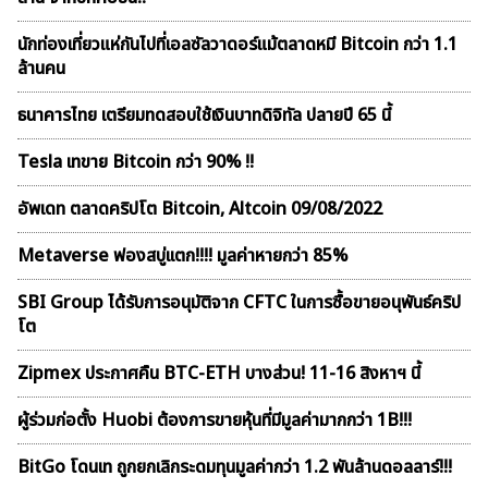
นักท่องเที่ยวแห่กันไปที่เอลซัลวาดอร์แม้ตลาดหมี Bitcoin กว่า 1.1
ล้านคน
ธนาคารไทย เตรียมทดสอบใช้เงินบาทดิจิทัล ปลายปี 65 นี้
Tesla เทขาย Bitcoin กว่า 90% !!
อัพเดท ตลาดคริปโต Bitcoin, Altcoin 09/08/2022
Metaverse ฟองสบู่เเตก!!!! มูลค่าหายกว่า 85%
SBI Group ได้รับการอนุมัติจาก CFTC ในการซื้อขายอนุพันธ์คริป
โต
Zipmex ประกาศคืน BTC-ETH บางส่วน! 11-16 สิงหาฯ นี้
ผู้ร่วมก่อตั้ง Huobi ต้องการขายหุ้นที่มีมูลค่ามากกว่า 1B!!!
BitGo โดนเท ถูกยกเลิกระดมทุนมูลค่ากว่า 1.2 พันล้านดอลลาร์!!!