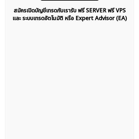
สมัครเปิดบัญชีเทรดกับเรารับ ฟรี SERVER ฟรี VPS
และ ระบบเทรดอัตโนมัติ หรือ Expert Advisor (EA)
ค้นหา
สำหรับ: