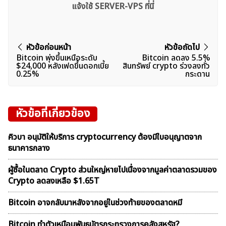
แจ้งใช้ SERVER-VPS ที่นี่
แนะแนว
หัวข้อก่อนหน้า
หัวข้อถัดไป
Bitcoin พุ่งขึ้นเหนือระดับ
Bitcoin ลดลง 5.5%
เรื่อง
$24,000 หลังเฟดขึ้นดอกเบี้ย
สินทรัพย์ crypto ร่วงลงทั่ว
0.25%
กระดาน
หัวข้อที่เกี่ยวข้อง
คิวบา อนุมัติให้บริการ cryptocurrency ต้องมีใบอนุญาตจาก
ธนาคารกลาง
ผู้ซื้อในตลาด Crypto ส่วนใหญ่หายไปเนื่องจากมูลค่าตลาดรวมของ
Crypto ลดลงเหลือ $1.65T
Bitcoin อาจกลับมาหลังจากอยู่ในช่วงท้ายของตลาดหมี
Bitcoin ทำตัวเหมือนพันธบัตรกระทรวงการคลังสหรัฐ?