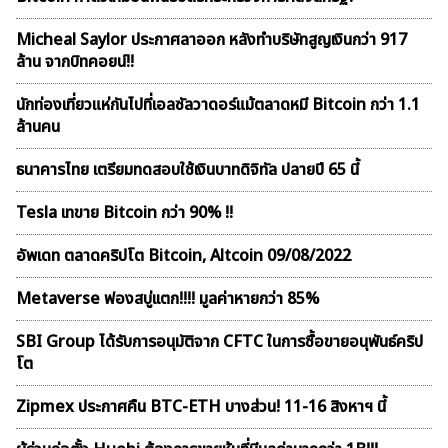
Micheal Saylor ประกาศลาออก หลังทำบริษัทสูญเงินกว่า 917
ล้าน จากบิทคอยน์!!
นักท่องเที่ยวแห่กันไปที่เอลซัลวาดอร์แม้ตลาดหมี Bitcoin กว่า 1.1
ล้านคน
ธนาคารไทย เตรียมทดสอบใช้เงินบาทดิจิทัล ปลายปี 65 นี้
Tesla เทขาย Bitcoin กว่า 90% !!
อัพเดท ตลาดคริปโต Bitcoin, Altcoin 09/08/2022
Metaverse ฟองสบู่เเตก!!!! มูลค่าหายกว่า 85%
SBI Group ได้รับการอนุมัติจาก CFTC ในการซื้อขายอนุพันธ์คริป
โต
Zipmex ประกาศคืน BTC-ETH บางส่วน! 11-16 สิงหาฯ นี้