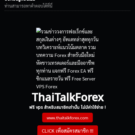
ท่านสามารถหาคำตอบได้ที่นี่
ThaiTalkForex
ฟรี vps สำหรับสมาชิกเท่านั้น ไม่มีค่าใช้จ่าย !
www.thaitalkforex.com
CLICK เพื่อสมัครสมาชิก !!!