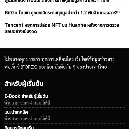
ผู้ร่วมก่อตั้ง Huobi ต้องการขายหุ้นที่มีมูลค่ามากกว่า 1B!!!
BitGo โดนเท ถูกยกเลิกระดมทุนมูลค่ากว่า 1.2 พันล้านดอลลาร์!!!
Tencent หยุดการปล่อย NFT บน Huanhe หลังจากการตรวจ
สอบอย่างเข้มงวด
ไม่พลาดทุกข่าวสาร ทุกการเคลื่อนไหว เว็บไซต์ข้อมูลข่าวสาร
ฟอเร็กซ์ (FOREX) ยอดนิยมอันดับต้น ๆ ของประเทศไทย
สำหรับผู้เริ่มต้น
E-Book สำหรับผู้เริ่มต้น
ท่านสามารถหาคำตอบได้ที่นี่
แนะนำเทคนิค
ท่านสามารถหาคำตอบได้ที่นี่
ข้อควรรู้ก่อนเริ่ม