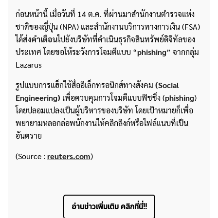
ก่อนหน้านี้ เมื่อวันที่ 14 ต.ค. ที่ผ่านมาสำนักงานตำรวจแห่ง
ชาติของญี่ปุ่น (NPA) และสำนักงานบริการทางการเงิน (FSA)
ได้
ส่งคำเตือน
ไปยังบริษัทที่ดำเนินธุรกิจสินทรัพย์ดิจิทัลของ
ประเทศ โดยขอให้ระวังการโจมตีแบบ “
phishing
” จากกลุ่ม
Lazarus
รูปแบบการแฮ็กใช้สื่ออิเล็กทรอนิกส์ทางสังคม
(Social
Engineering)
เพื่อควบคุมการโจมตีแบบฟิชชิ่ง (
phishing
)
โดยปลอมแปลงเป็นผู้บริหารของบริษัท โดยเป้าหมายก็เพื่อ
พยายามหลอกล่อพนักงานให้คลิกลิงก์หรือไฟล์แนบที่เป็น
อันตราย
(Source :
reuters.com
)
อ่านข่าวเพิ่มเติม คลิกที่นี่!!