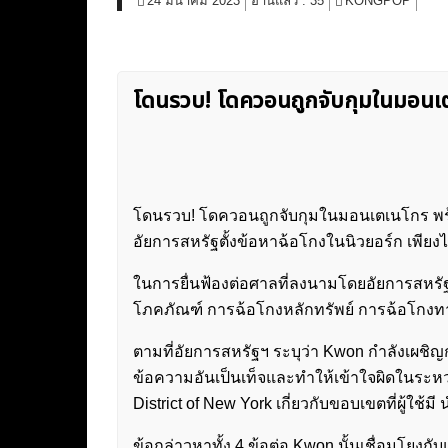
24 มีนาคม 2023
อ่านแล้ว :
35
KONGPOP
โดนรวบ! โดควอนถูกจับกุมในมอนเต
โดนรวบ! โดควอนถูกจับกุมในมอนเตเนโกร พร้
อัยการสหรัฐตั้งข้อหาฉ้อโกงในนิวยอร์ก เพียงไ
ในการยื่นฟ้องต่อศาลที่ลงนามโดยอัยการสหรัฐ 
โภคภัณฑ์ การฉ้อโกงหลักทรัพย์ การฉ้อโกงท
ตามที่อัยการสหรัฐฯ ระบุว่า Kwon กำลังเผชิ
ข้อความอันเป็นเท็จและทำให้เข้าใจผิดในระหว
District of New York เกี่ยวกับขอบเขตที่ผู้ใช้ม
ข้อกล่าวหาทั้ง 4 ข้อต่อ Kwon นั้นเชื่อมโยง