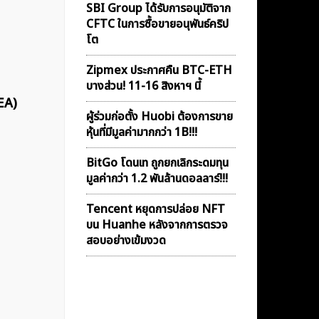
SBI Group ได้รับการอนุมัติจาก
CFTC ในการซื้อขายอนุพันธ์คริป
โต
Zipmex ประกาศคืน BTC-ETH
บางส่วน! 11-16 สิงหาฯ นี้
EA)
ผู้ร่วมก่อตั้ง Huobi ต้องการขาย
หุ้นที่มีมูลค่ามากกว่า 1B!!!
BitGo โดนเท ถูกยกเลิกระดมทุน
มูลค่ากว่า 1.2 พันล้านดอลลาร์!!!
Tencent หยุดการปล่อย NFT
บน Huanhe หลังจากการตรวจ
สอบอย่างเข้มงวด