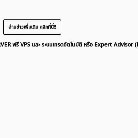
ค้นหา
สำหรับ:
อ่านข่าวเพิ่มเติม คลิกที่นี่!!
ERVER ฟรี VPS และ ระบบเทรดอัตโนมัติ หรือ Expert Advisor (