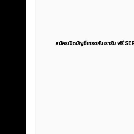
สมัครเปิดบัญชีเทรดกับเรารับ ฟรี S