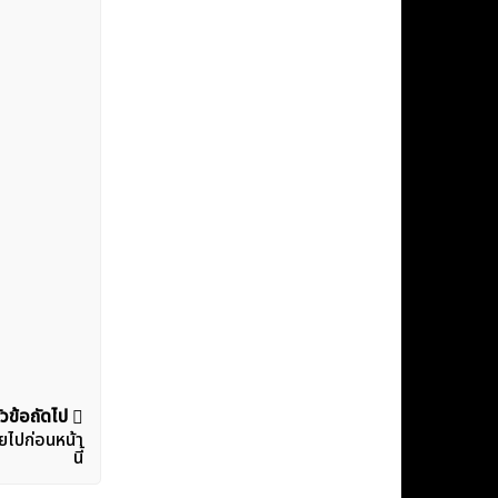
ัวข้อถัดไป
ยไปก่อนหน้า
นี้