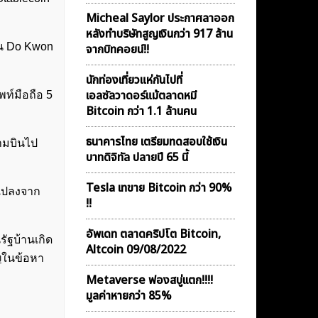
Micheal Saylor ประกาศลาออก
หลังทำบริษัทสูญเงินกว่า 917 ล้าน
็น Do Kwon
จากบิทคอยน์!!
นักท่องเที่ยวแห่กันไปที่
เอลซัลวาดอร์แม้ตลาดหมี
ท์มือถือ 5
Bitcoin กว่า 1.1 ล้านคน
ธนาคารไทย เตรียมทดสอบใช้เงิน
ยามบินไป
บาทดิจิทัล ปลายปี 65 นี้
Tesla เทขาย Bitcoin กว่า 90%
แปลงจาก
!!
อัพเดท ตลาดคริปโต Bitcoin,
ัฐบ้านเกิด
Altcoin 09/08/2022
ง
ในข้อหา
Metaverse ฟองสบู่เเตก!!!!
มูลค่าหายกว่า 85%