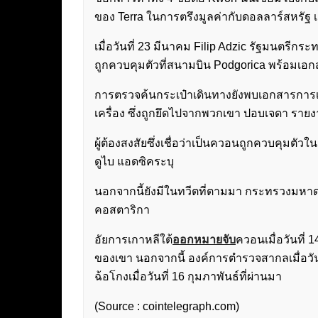
ของ Terra ในการตรึงมูลค่ากับดอลลาร์สหรัฐ 
เมื่อวันที่ 23 มีนาคม Filip Adzic รัฐมนตร
ถูกควบคุมตัวที่สนามบิน Podgorica พร้อมเอก
การตรวจค้นกระเป๋าเดินทางยังพบเอกสารการเด
เครื่อง ซึ่งถูกยึดไปจากพวกเขา ปอบเจดา ราย
ผู้ต้องสงสัยซึ่งเชื่อว่าเป็นควอนถูกควบคุม
ดูไบ แอดซิคระบุ
นอกจากนี้ยังมีในทวีตที่ตามมา กระทรวงม
คอสตาริกา
อัยการเกาหลีใต้
ออกหมายจับ
ควอนเมื่อวันที่
ของเขา นอกจากนี้ องค์การตำรวจสากลเมื่อวันท
ฉ้อโกงเมื่อวันที่ 16 กุมภาพันธ์ที่ผ่านมา
(Source : cointelegraph.com)