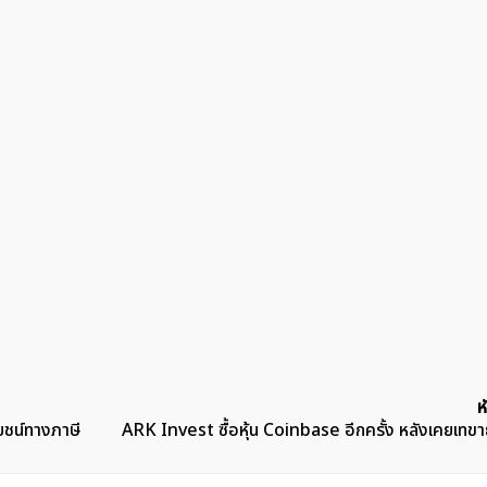
ห
โยชน์ทางภาษี
ARK Invest ซื้อหุ้น Coinbase อีกครั้ง หลังเคยเทขา