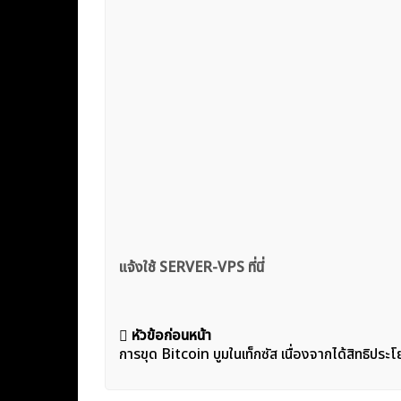
แจ้งใช้ SERVER-VPS ที่นี่
แนะแนว
หัวข้อก่อนหน้า
การขุด Bitcoin บูมในเท็กซัส เนื่องจากได้สิทธิประ
เรื่อง