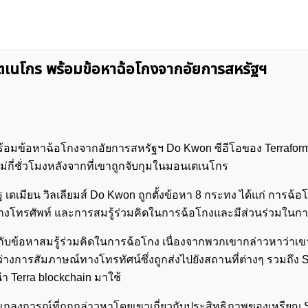
เนโกร พร้อมข้อหาฉ้อโกงจากอัยการสหรัฐฯ
อมข้อหาฉ้อโกงจากอัยการสหรัฐฯ Do Kwon ซีอีโอของ Terraform
ม่กี่ชั่วโมงหลังจากที่เขาถูกจับกุมในมอนเตเนโกร
เดเมียน วิลเลียมส์ Do Kwon ถูกตั้งข้อหา 8 กระทง ได้แก่ การฉ้อ
างโทรศัพท์ และการสมรู้ร่วมคิดในการฉ้อโกงและมีส่วนร่วมในกา
ญกับข้อหาสมรู้ร่วมคิดในการฉ้อโกง เนื่องจากพวกเขากล่าวหาว่าเ
่างการสัมภาษณ์ทางโทรทัศน์ซึ่งถูกส่งไปยังสถานที่ต่างๆ รวมถึง 
ี นำ Terra blockchain มาใช้
กับแถลงการณ์ที่ถูกกล่าวหาโดยเขาเกี่ยวกับประสิทธิภาพของเหรียญ 