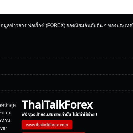
ข้อมูลข่าวสาร ฟอเร็กซ์ (FOREX) ยอดนิยมอันดับต้น ๆ ของประเท
ThaiTalkForex
ฟรี vps สำหรับสมาชิกเท่านั้น ไม่มีค่าใช้จ่าย !
www.thaitalkforex.com