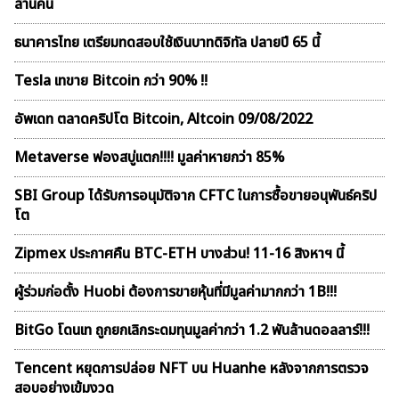
ล้านคน
ธนาคารไทย เตรียมทดสอบใช้เงินบาทดิจิทัล ปลายปี 65 นี้
Tesla เทขาย Bitcoin กว่า 90% !!
อัพเดท ตลาดคริปโต Bitcoin, Altcoin 09/08/2022
Metaverse ฟองสบู่เเตก!!!! มูลค่าหายกว่า 85%
SBI Group ได้รับการอนุมัติจาก CFTC ในการซื้อขายอนุพันธ์คริป
โต
Zipmex ประกาศคืน BTC-ETH บางส่วน! 11-16 สิงหาฯ นี้
ผู้ร่วมก่อตั้ง Huobi ต้องการขายหุ้นที่มีมูลค่ามากกว่า 1B!!!
BitGo โดนเท ถูกยกเลิกระดมทุนมูลค่ากว่า 1.2 พันล้านดอลลาร์!!!
Tencent หยุดการปล่อย NFT บน Huanhe หลังจากการตรวจ
สอบอย่างเข้มงวด