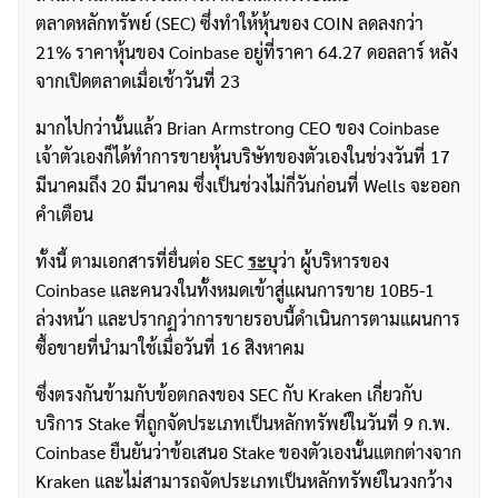
ตลาดหลักทรัพย์ (SEC) ซึ่งทำให้หุ้นของ COIN ลดลงกว่า
21% ราคาหุ้นของ Coinbase อยู่ที่ราคา 64.27 ดอลลาร์ หลัง
จากเปิดตลาดเมื่อเช้าวันที่ 23
มากไปกว่านั้นแล้ว Brian Armstrong CEO ของ Coinbase
เจ้าตัวเองก็ได้ทำการขายหุ้นบริษัทของตัวเองในช่วงวันที่ 17
มีนาคมถึง 20 มีนาคม ซึ่งเป็นช่วงไม่กี่วันก่อนที่ Wells จะออก
คำเตือน
ทั้งนี้ ตามเอกสารที่ยื่นต่อ SEC
ระบุ
ว่า ผู้บริหารของ
Coinbase และคนวงในทั้งหมดเข้าสู่แผนการขาย 10B5-1
ล่วงหน้า และปรากฏว่าการขายรอบนี้ดำเนินการตามแผนการ
ซื้อขายที่นำมาใช้เมื่อวันที่ 16 สิงหาคม
ซึ่งตรงกันข้ามกับข้อตกลงของ SEC กับ Kraken เกี่ยวกับ
บริการ Stake ที่ถูกจัดประเภทเป็นหลักทรัพย์ในวันที่ 9 ก.พ.
Coinbase ยืนยันว่าข้อเสนอ Stake ของตัวเองนั้นแตกต่างจาก
Kraken และไม่สามารถจัดประเภทเป็นหลักทรัพย์ในวงกว้าง