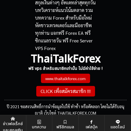
ThaiTalkForex
ฟรี vps สำหรับสมาชิกเท่านั้น ไม่มีค่าใช้จ่าย !
www.thaitalkforex.com
CLICK เพื่อสมัครสมาชิก !!!
ปี 2021 ขอสงวนสิทธิ์การนำข้อมูลไปใช้ ทำซ้ำ หรือคัดลอก โดยไม่ได้รับอนุ
ญาติ เว็บไซต์ THAITALKFOREX.COM
ข่าวฟอเร็กซ์
บทความ
ฟรีซิกแนล
เฟสบุ๊ค
แอดไลน์
และสกุลเงิน