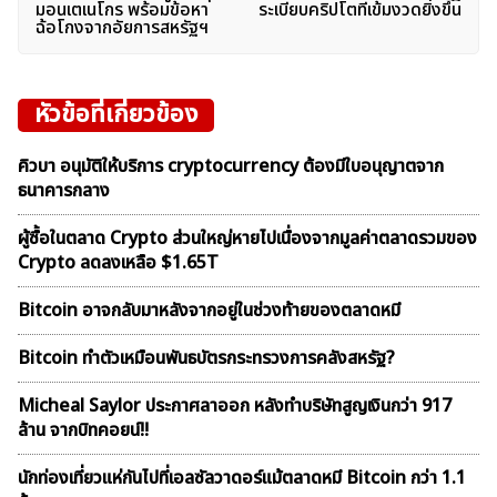
เรื่อง
มอนเตเนโกร พร้อมข้อหา
ระเบียบคริปโตที่เข้มงวดยิ่งขึ้น
ฉ้อโกงจากอัยการสหรัฐฯ
หัวข้อที่เกี่ยวข้อง
คิวบา อนุมัติให้บริการ cryptocurrency ต้องมีใบอนุญาตจาก
ธนาคารกลาง
ผู้ซื้อในตลาด Crypto ส่วนใหญ่หายไปเนื่องจากมูลค่าตลาดรวมของ
Crypto ลดลงเหลือ $1.65T
Bitcoin อาจกลับมาหลังจากอยู่ในช่วงท้ายของตลาดหมี
Bitcoin ทำตัวเหมือนพันธบัตรกระทรวงการคลังสหรัฐ?
Micheal Saylor ประกาศลาออก หลังทำบริษัทสูญเงินกว่า 917
ล้าน จากบิทคอยน์!!
นักท่องเที่ยวแห่กันไปที่เอลซัลวาดอร์แม้ตลาดหมี Bitcoin กว่า 1.1