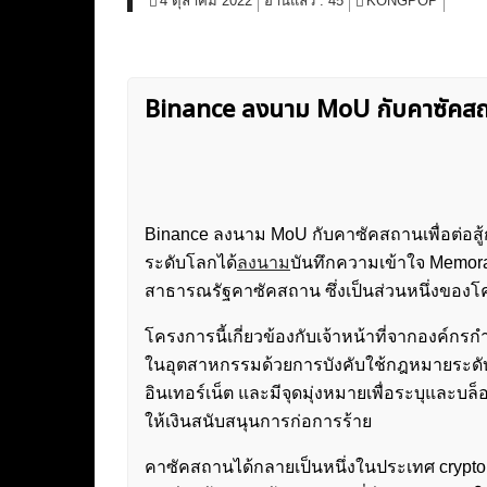
4 ตุลาคม 2022
อ่านแล้ว :
45
KONGPOP
Binance ลงนาม MoU กับคาซัคสถา
Binance ลงนาม MoU กับคาซัคสถานเพื่อต่อสู
ระดับโลกได้
ลงนาม
บันทึกความเข้าใจ Memor
สาธารณรัฐคาซัคสถาน ซึ่งเป็นส่วนหนึ่งของ
โครงการนี้เกี่ยวข้องกับเจ้าหน้าที่จากองค์กร
ในอุตสาหกรรมด้วยการบังคับใช้กฎหมายระ
อินเทอร์เน็ต และมีจุดมุ่งหมายเพื่อระบุและบล
ให้เงินสนับสนุนการก่อการร้าย
คาซัคสถานได้กลายเป็นหนึ่งในประเทศ crypto 