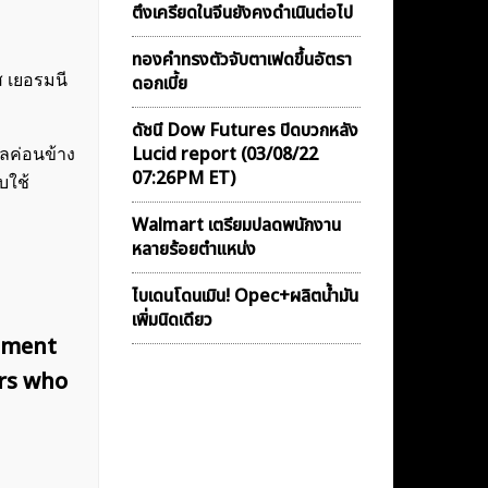
ตึงเครียดในจีนยังคงดำเนินต่อไป
ทองคำทรงตัวจับตาเฟดขึ้นอัตรา
 เยอรมนี
ดอกเบี้ย
ดัชนี Dow Futures ปิดบวกหลัง
Lucid report (03/08/22
ลค่อนข้าง
07:26PM ET)
บใช้
Walmart เตรียมปลดพนักงาน
หลายร้อยตำแหน่ง
ไบเดนโดนเมิน! Opec+ผลิตน้ำมัน
เพิ่มนิดเดียว
cement
ors who