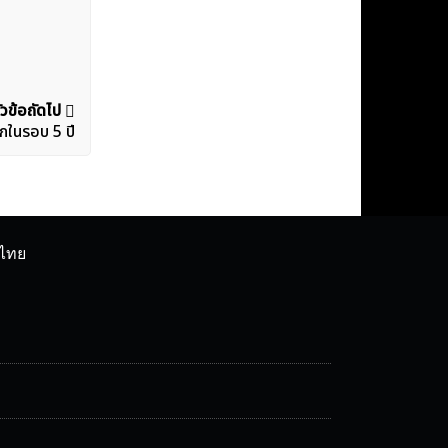
ัวข้อถัดไป
แรกในรอบ 5 ปี
ศไทย