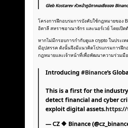
Gleb Kostarev หัวหน้าภูมิภาคเอเชียของ Binan
โครงการฝึกอบรมการบังคับใช้กฎหมายของ Bin
อิตาลี สหราชอาณาจักร และนอร์เวย์ โดยเปิดตัว
หากไม่มีกรอบการกำกับดูแล crypto ในประเ
มีอุปสรรค ดังนั้นจึงมีแนวคิดโปรแกรมการฝึก
กฎหมายและเจ้าหน้าที่เพื่อพัฒนาความร่วมม
Introducing
#Binance
’s Glob
This is a first for the indus
detect financial and cyber cr
exploit digital assets.
https:/
— CZ 🔶 Binance (@cz_binanc