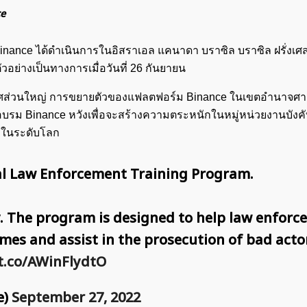
ce
ance ได้ดำเนินการในอิสราเอล แคนาดา บราซิล บราซิล ฝรั่งเศส
อย่างเป็นทางการเมื่อวันที่ 26 กันยายน
ทศส่วนใหญ่ การขยายตัวของแฟลตฟอร์ม Binance ในเขตอำนาจศา
อบรม Binance หวังเพื่อจะสร้างความตระหนักในหมู่หน่วยงานบังคั
ือในระดับโลก
al Law Enforcement Training Program.
try. The program is designed to help law enfor
imes and assist in the prosecution of bad act
ค้นหา
สำหรับ:
/t.co/AWinFlydtO
e)
September 27, 2022