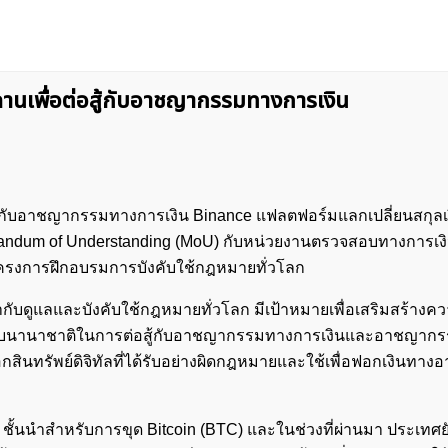
นเพื่อต่อสู้กับอาชญากรรมทางการเงิน
้กับอาชญากรรมทางการเงิน Binance แฟลตฟอร์มแลกเปลี่ยนสกุลเงิ
andum of Understanding (MoU) กับหน่วยงานตรวจสอบทางการเง
โครงการฝึกอบรมการบังคับใช้กฎหมายทั่วโลก
กำกับดูแลและบังคับใช้กฎหมายทั่วโลก มีเป้าหมายเพื่อเสริมสร้างค
ดับนานาชาติในการต่อสู้กับอาชญากรรมทางการเงินและอาชญาก
็อกสินทรัพย์ดิจิทัลที่ได้รับอย่างผิดกฎหมายและใช้เพื่อฟอกเงินทา
ชั้นนำสำหรับการขุด Bitcoin (BTC) และในช่วงที่ผ่านมา ประเทศย