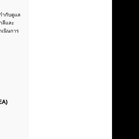
กำกับดูแล
ตาลีและ
ำเนินการ
EA)