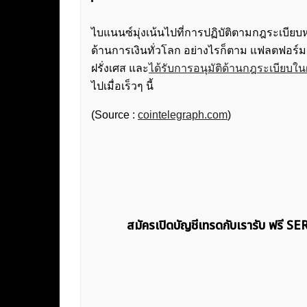
ไบแนนซ์มุ่งเน้นไปที่การปฏิบัติตามกฎระเบ
ด้านการเงินทั่วโลก อย่างไรก็ตาม แฟลตฟอร์ม
ฝรั่งเศส และ
ได้รับการอนุมัติด้านกฎระเบียบในฝ
ไปเมื่อเร็วๆ นี้
(Source :
cointelegraph.com
)
สมัครเปิดบัญชีเทรดกับเรารับ ฟรี S