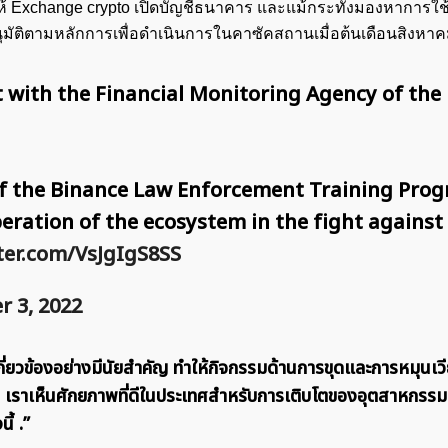
ตให้ Exchange crypto เปิดบัญชีธนาคาร และแม้กระทั่งมองหาการใช้ c
มัติตามหลักการเพื่อดำเนินการในคาซัคสถานเมื่อต้นเดือนสิงหาคมป
with the Financial Monitoring Agency of the
of the Binance Law Enforcement Training Prog
eration of the ecosystem in the fight against
tter.com/VsJgIgS8SS
r 3, 2022
กี่ยวข้องอย่างมีนัยสำคัญ ทำให้กิจกรรมด้านการขุดและการหมุนเ
ราเห็นศักยภาพที่ดีในประเทศสำหรับการเติบโตของอุตสาหกรรม
ี้ .”