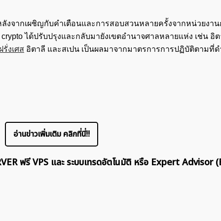
ียบหลังจากเผชิญกับคำเตือนและการสอบสวนหลายครั้งจากหน่วยงาน
 crypto ได้ปรับปรุงและกลับมายังเขตอำนาจศาลหลายแห่ง เช่น อิ
รั่งเศส
อิตาลี และสเปน เป็นผลมาจากมาตรการการปฏิบัติตามที่ด
อ่านข่าวเพิ่มเติม คลิกที่นี่!!
ERVER ฟรี VPS และ ระบบเทรดอัตโนมัติ หรือ Expert Advisor (