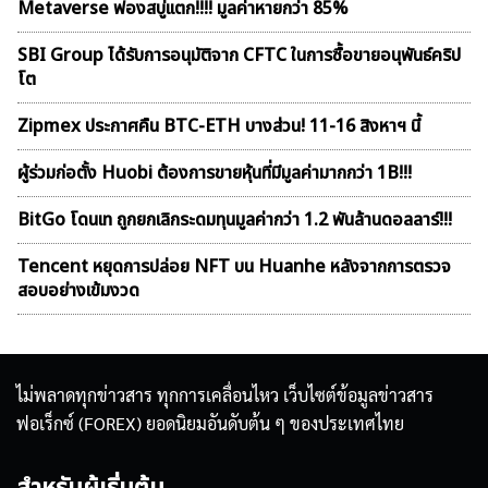
Metaverse ฟองสบู่เเตก!!!! มูลค่าหายกว่า 85%
SBI Group ได้รับการอนุมัติจาก CFTC ในการซื้อขายอนุพันธ์คริป
โต
Zipmex ประกาศคืน BTC-ETH บางส่วน! 11-16 สิงหาฯ นี้
ผู้ร่วมก่อตั้ง Huobi ต้องการขายหุ้นที่มีมูลค่ามากกว่า 1B!!!
BitGo โดนเท ถูกยกเลิกระดมทุนมูลค่ากว่า 1.2 พันล้านดอลลาร์!!!
Tencent หยุดการปล่อย NFT บน Huanhe หลังจากการตรวจ
สอบอย่างเข้มงวด
ไม่พลาดทุกข่าวสาร ทุกการเคลื่อนไหว เว็บไซต์ข้อมูลข่าวสาร
ฟอเร็กซ์ (FOREX) ยอดนิยมอันดับต้น ๆ ของประเทศไทย