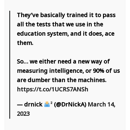
They’ve basically trained it to pass
all the tests that we use in the
education system, and it does, ace
them.
So… we either need a new way of
measuring intelligence, or 90% of us
are dumber than the machines.
https://t.co/1UCRS7ANSh
— drnick
² (@DrNickA)
March 14,
2023