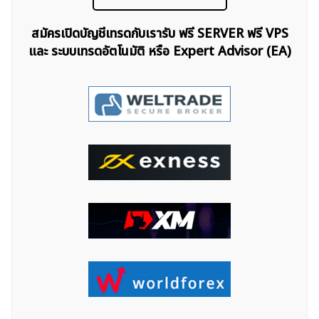
สมัครเปิดบัญชีเทรดกับเรารับ ฟรี SERVER ฟรี VPS
และ ระบบเทรดอัตโนมัติ หรือ Expert Advisor (EA)