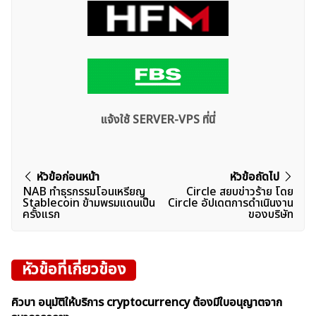
แจ้งใช้ SERVER-VPS ที่นี่
แนะแนว
หัวข้อก่อนหน้า
หัวข้อถัดไป
NAB ทำธุรกรรมโอนเหรียญ
Circle สยบข่าวร้าย โดย
เรื่อง
Stablecoin ข้ามพรมแดนเป็น
Circle อัปเดตการดำเนินงาน
ครั้งแรก
ของบริษัท
หัวข้อที่เกี่ยวข้อง
คิวบา อนุมัติให้บริการ cryptocurrency ต้องมีใบอนุญาตจาก