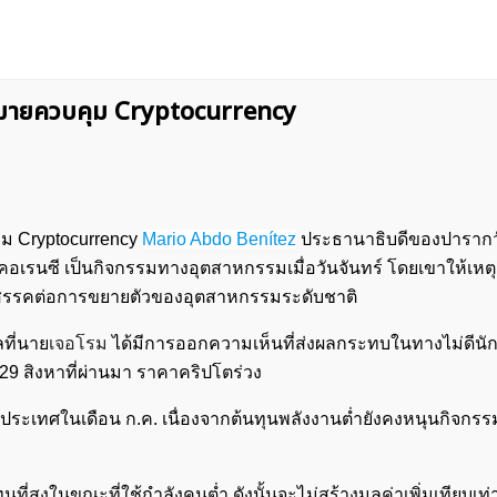
หมายควบคุม Cryptocurrency
ม Cryptocurrency
Mario Abdo Benítez
ประธานาธิบดีของปารากวั
อเรนซี เป็นกิจกรรมทางอุตสาหกรรมเมื่อวันจันทร์ โดยเขาให้เหต
ุปสรรคต่อการขยายตัวของอุตสาหกรรมระดับชาติ
ลที่นาย
เจอโรม
ได้มีการออกความเห็นที่ส่งผลกระทบในทางไม่ดีนัก
 29 สิงหาที่ผ่านมา ราคาคริปโตร่วง
งประเทศในเดือน ก.ค. เนื่องจากต้นทุนพลังงานต่ำยังคงหนุนกิจกร
ที่สูงในขณะที่ใช้กำลังคนต่ำ ดังนั้นจะไม่สร้างมูลค่าเพิ่มเทียบเท่