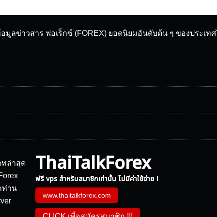
ข้อมูลข่าวสาร ฟอเร็กซ์ (FOREX) ยอดนิยมอันดับต้น ๆ ของประเท
ThaiTalkForex
ฟรี vps สำหรับสมาชิกเท่านั้น ไม่มีค่าใช้จ่าย !
www.thaitalkforex.com
CLICK เพื่อสมัครสมาชิก !!!