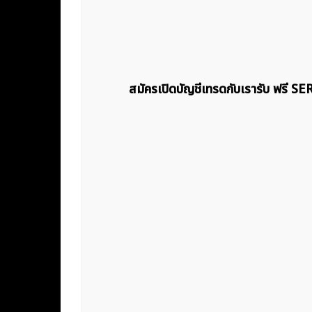
สมัครเปิดบัญชีเทรดกับเรารับ ฟรี S