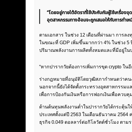
“โดยอยู่ภายใต้อัตราที่ใช้บังคับกับผู้ใช้เครื่
อุตสาหกรรมทางอ้อมจะถูกเสนอให้กับการทำเห
ตามเอกสาร ในช่วง 12 เดือนที่ผ่านมา การล
ในขณะที่ GDP เพิ่มขึ้นมากกว่า 4% ในช่วง 5
ปริมาณพลังงานการผลิตทั้งหมดและที่มีอยู่ในปร
“หากปารากวัยต้องการเพิ่มการขุด crypto ในอี
ร่างกฎหมายที่อนุมัติโดยวุฒิสภากำหนดว่าค
นอกจากนี้ยังได้จัดตั้งกระทรวงอุตสาหกรร
เพื่อการป้องกันเงินหรือการฟอกเงินเพื่อควบค
ด้านต้นทุนพลังงานต่ำในปารากวัยได้กระตุ้น
ประเทศตั้งแต่ปี 2563 ในเดือนธันวาคม 2564 ค่
ธุรกิจ 0.049 ดอลลาร์ต่อกิโลวัตต์ชั่วโมง ตา