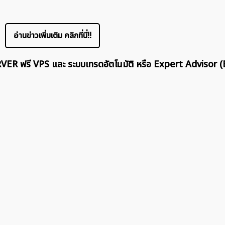
อ่านข่าวเพิ่มเติม คลิกที่นี่!!
ERVER ฟรี VPS และ ระบบเทรดอัตโนมัติ หรือ Expert Advisor (