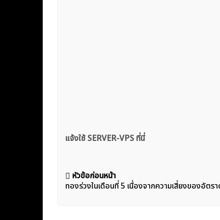
แจ้งใช้ SERVER-VPS ที่นี่
แนะแนว
หัวข้อก่อนหน้า
ทองร่วงในเดือนที่ 5 เนื่องจากความเสี่ยงของอัตรา
เรื่อง