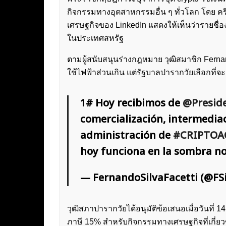
กิจกรรมทางอุตสาหกรรมอื่น ๆ ทั่วโลก โดย 
เศรษฐกิจของ LinkedIn แสดงให้เห็นว่ารายชื่อง
ในประเทศสหรัฐ
ตามผู้สนับสนุนร่างกฎหมาย วุฒิสมาชิก Fernan
ใช้ไฟฟ้าส่วนเกิน แต่รัฐบาลปารากวัยเลือกที่จะ
1# Hoy recibimos de
@Presid
comercialización, intermediac
administración de
#CRIPTOA
hoy funciona en la sombra no
— FernandoSilvaFacetti (@FSi
วุฒิสภาปารากวัยได้อนุมัติข้อเสนอเมื่อวันที่
ภาษี 15% สำหรับกิจกรรมทางเศรษฐกิจที่เกี่ยว