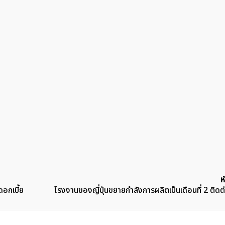
ห
ดอกเบี้ย
โรงงานของญี่ปุ่นขยายกำลังการผลิตเป็นเดือนที่ 2 ติดต