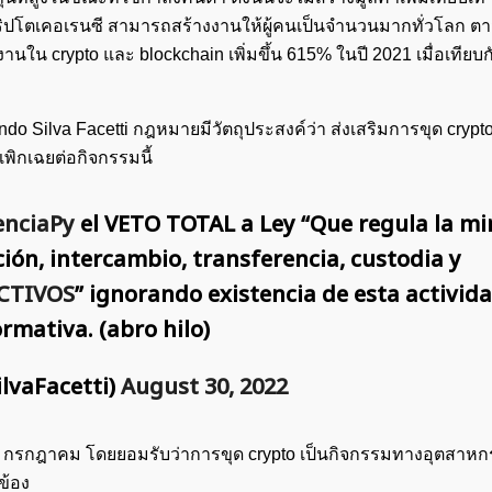
คริปโตเคอเรนซี สามารถสร้างงานให้ผู้คนเป็นจำนวนมากทั่วโลก 
านใน crypto และ blockchain เพิ่มขึ้น 615% ในปี 2021 เมื่อเทียบก
do Silva Facetti กฎหมายมีวัตถุประสงค์ว่า ส่งเสริมการขุด crypt
เพิกเฉยต่อกิจกรรมนี้
enciaPy
el VETO TOTAL a Ley “Que regula la mi
ión, intercambio, transferencia, custodia y
CTIVOS
” ignorando existencia de esta activid
rmativa. (abro hilo)
lvaFacetti)
August 30, 2022
 14 กรกฎาคม โดยยอมรับว่าการขุด crypto เป็นกิจกรรมทางอุตสาหกรร
ข้อง