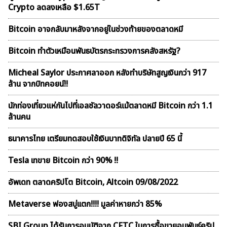
Crypto ลดลงเหลือ $1.65T
Bitcoin อาจกลับมาหลังจากอยู่ในช่วงท้ายของตลาดหมี
Bitcoin ทำตัวเหมือนพันธบัตรกระทรวงการคลังสหรัฐ?
Micheal Saylor ประกาศลาออก หลังทำบริษัทสูญเงินกว่า 917
ล้าน จากบิทคอยน์!!
นักท่องเที่ยวแห่กันไปที่เอลซัลวาดอร์แม้ตลาดหมี Bitcoin กว่า 1.1
ล้านคน
ธนาคารไทย เตรียมทดสอบใช้เงินบาทดิจิทัล ปลายปี 65 นี้
Tesla เทขาย Bitcoin กว่า 90% !!
อัพเดท ตลาดคริปโต Bitcoin, Altcoin 09/08/2022
Metaverse ฟองสบู่เเตก!!!! มูลค่าหายกว่า 85%
SBI Group ได้รับการอนุมัติจาก CFTC ในการซื้อขายอนุพันธ์คริป