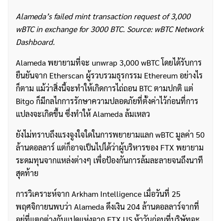
Alameda’s failed mint transaction request of 3,000
wBTC in exchange for 3000 BTC. Source: wBTC Network
Dashboard.
Alameda พยายามที่จะ unwrap 3,000 wBTC โดยได้รับการ
ยืนยันจาก Etherscan ผู้รวบรวมธุรกรรม Ethereum อย่างไร
ก็ตาม แม้ว่าสิ่งนี้จะทำให้เกิดการไถ่ถอน BTC ตามปกติ แต่
Bitgo ก็มีกลไกการรักษาความปลอดภัยที่ตั้งค่าไว้ก่อนที่การ
แปลงจะเกิดขึ้น ซึ่งทำให้ Alameda ล้มเหลว
ยังไม่ทราบถึงแรงจูงใจใดในการพยายามแลก wBTC มูลค่า 50
ล้านดอลลาร์ แต่ก็อาจเป็นไปได้ว่าผู้บริหารของ FTX พยายาม
ระดมทุนจากแหล่งต่างๆ เพื่อป้องกันการล้มละลายจนถึงนาที
สุดท้าย
การวิเคราะห์จาก Arkham Intelligence เมื่อวันที่ 25
พฤศจิกายนพบว่า Alameda ดึงเงิน 204 ล้านดอลลาร์จากที่
อยู่ที่แตกต่างกันแปดแห่งจาก FTX US ห้าวันก่อนที่บริษัทจะ