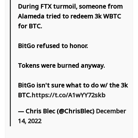
During FTX turmoil, someone from
Alameda tried to redeem 3k WBTC
for BTC.
BitGo refused to honor.
Tokens were burned anyway.
BitGo isn't sure what to do w/ the 3k
BTC.
https://t.co/A1wYY72skb
— Chris Blec (@ChrisBlec)
December
14, 2022