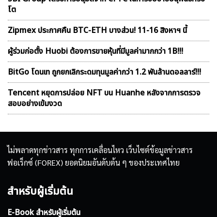
โต
Zipmex ประกาศคืน BTC-ETH บางส่วน! 11-16 สิงหาฯ นี้
ผู้ร่วมก่อตั้ง Huobi ต้องการขายหุ้นที่มีมูลค่ามากกว่า 1B!!!
BitGo โดนเท ถูกยกเลิกระดมทุนมูลค่ากว่า 1.2 พันล้านดอลลาร์!!!
Tencent หยุดการปล่อย NFT บน Huanhe หลังจากการตรวจ
สอบอย่างเข้มงวด
ไม่พลาดทุกข่าวสาร ทุกการเคลื่อนไหว เว็บไซต์ข้อมูลข่าวสาร
ฟอเร็กซ์ (FOREX) ยอดนิยมอันดับต้น ๆ ของประเทศไทย
สำหรับผู้เริ่มต้น
E-Book สำหรับผู้เริ่มต้น