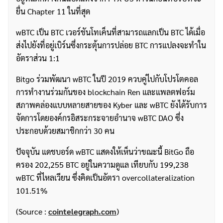
ยื่น Chapter 11 ในที่สุด
wBTC เป็น BTC เวอร์ชันโทเค็นที่สามารถแลกเป็น BTC ได้เมื่อ
ส่งไปยังที่อยู่เบิร์นซึ่งกระตุ้นการปล่อย BTC การแปลงจะทำใน
อัตราส่วน 1:1
Bitgo ร่วมพัฒนา wBTC ในปี 2019 ควบคู่ไปกับโปรโตคอล
การทำงานร่วมกันของ blockchain Ren และแพลตฟอร์ม
สภาพคล่องแบบหลายสายของ Kyber และ wBTC ยังได้รับการ
จัดการโดยองค์กรอิสระกระจายอำนาจ wBTC DAO ซึ่ง
ประกอบด้วยสมาชิกกว่า 30 คน
ปัจจุบัน แดชบอร์ด wBTC แสดงให้เห็นว่าขณะนี้ BitGo ถือ
ครอง 202,255 BTC อยู่ในความดูแล เทียบกับ 199,238
ค้นหา
wBTC ที่ไหลเวียน ซึ่งคิดเป็นอัตรา overcollateralization
สำหรับ:
101.51%
(Source :
cointelegraph.com
)