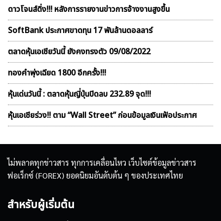
ดาวโจนส์ดิ่ง!!! หลังการรายงานข่าวการจ้างงานสูงขึ้น
SoftBank ประกาศขาดทุน 17 พันล้านดอลลาร์
ตลาดหุ้นเอเชียวันนี้ ยังคงทรงตัว 09/08/2022
ทองคำพุ่งเฉียด 1800 อีกครั้ง!!!
หุ้นเด่นวันนี้ : ตลาดหุ้นญี่ปุ่นปิดลบ 232.89 จุด!!!
หุ้นเอเชียร่วง!! ตาม “Wall Street” ก่อนข้อมูลเงินเฟ้อประกาศ
ไม่พลาดทุกข่าวสาร ทุกการเคลื่อนไหว เว็บไซต์ข้อมูลข่าวสาร
ฟอเร็กซ์ (FOREX) ยอดนิยมอันดับต้น ๆ ของประเทศไทย
สำหรับผู้เริ่มต้น