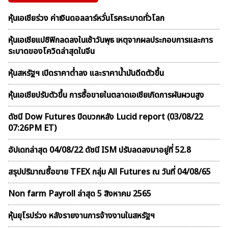
หุ้นเอเชียร่วง ค่าเงินดอลลาร์หวั่นโรคระบาดทั่วโลก
หุ้นเอเชียแปซิฟิกลดลงในเช้าวันพุธ เหตุจากผลประกอบการและการ
ระบาดของโควิดล่าสุดในจีน
หุ้นสหรัฐฯ เปิดราคาต่ำลง และราคาน้ำมันดีดตัวขึ้น
หุ้นเอเชียปรับตัวขึ้น การซื้อขายในตลาดเอเชียเกิดการผันผวนสูง
ดัชนี Dow Futures ปิดบวกหลัง Lucid report (03/08/22
07:26PM ET)
อัปเดทล่าสุด 04/08/22 ดัชนี ISM ปรับลดลงมาอยู่ที่ 52.8
สรุปปริมาณซื้อขาย TFEX กลุ่ม All Futures ณ วันที่ 04/08/65
Non farm Payroll ล่าสุด 5 สิงหาคม 2565
หุ้นยุโรปร่วง หลังรายงานการจ้างงานในสหรัฐฯ