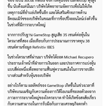
ซื้อขายบน Social media ซึ่งทำให้หุ้นของ Gamestop พุ่งสูง
ขึ้น นับตั้งแต่นั้นมา บริษัทได้พยายามจัดการเพื่อไม่ให้เกิด
เหตุการณ์ที่ย่ำเเย่เกิดขึ้นอีก และได้เสริมศักยภาพด้าน
อีคอมเมิร์ซของบริษัทในขณะที่การช็อปปิ้งออนไลน์เร่งตัวขึ้น
ในช่วงที่มีการระบาดใหญ่
จากการปรับฐาน GameStop สูญเสีย 35 เซนต์ต่อหุ้นใน
ไตรมาสที่สอง เมื่อเทียบกับการประมาณการขาดทุน 38
เซนต์ตามข้อมูล Refinitiv IBES
ในช่วงไตรมาสที่ผ่านมา บริษัทได้ถอด Michael Recupero
ประธานเจ้าหน้าที่ฝ่ายการเงินออก และประกาศการแบ่งหุ้น
แบบสี่ต่อหนึ่งเพื่อพยายามฟื้นฟูความสนใจในการขายปลีก
บางส่วนสำหรับหุ้นของบริษัท
อย่างไรก็ตาม ผลลัพธ์ของ GameStop เกิดขึ้นในช่วงเวลาที่
บริษัทเกมเผชิญกับความต้องการวิดีโอเกมที่ชะลอตัวลงจาก
ภาวะการระบาดใหญ่ของโรคระบาด ทำให้เกิดข้อสงสัยเกี่ยว
กับความสามารถในการรับมือกับภาวะเศรษฐกิจตกต่ำ