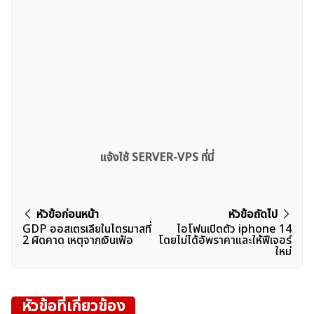
แจ้งใช้ SERVER-VPS ที่นี่
แนะแนว
หัวข้อก่อนหน้า
หัวข้อถัดไป
GDP ออสเตรเลียในไตรมาสที่
ไอโฟนเปิดตัว iphone 14
เรื่อง
2 ผิดคาด เหตุจากเงินเฟ้อ
โดยไม่ได้อัพราคาและให้ฟีเจอร์
ใหม่
หัวข้อที่เกี่ยวข้อง