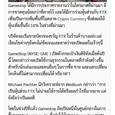
Gamestop ได้มีการประกาศรายงานว่าในไตรมาสที่ผ่านมา มี
การขาดทุนน้อยกว่าที่คาดไว้ เเละได้มีการร่วมหุ้นส่วนกับ FTX
เพื่อเป็นการเพิ่มพื้นที่ในตลาด
Crypto Currency
ซึ่งส่งผลให้
หุ้นเพิ่มขึ้นถึง 10% ในช่วงที่ผ่านมา
บริษัทจะเริ่มขายบัตรของขวัญ FTX ในร้านค้าบางแห่ง เเต่
เงื่อนไขต่างๆยังคงไม่ชัดเจนเเละคาดว่าจะเปิดเผยในเร็วๆนี้
GameStop (NYSE:
GME
) เปิดตัวกระเป๋าเงินดิจิทัลเมื่อต้นปี
นี้ โดยกล่าวว่าจะเปิดใช้งานธุรกรรมในตลาดที่กำลังสร้างขึ้น
สำหรับนักเล่นเกมและคนอื่นๆ ในการซื้อ ขาย และแลกเปลี่ยน
โทเค็นที่ไม่สามารถเปลี่ยนได้ หรือ NFT
Michael Pachter นักวิเคราะห์จาก Wedbush กล่าวว่า “การ
เป็นหุ้นส่วน FTX ไม่น่าจะให้รายได้หรือผลกำไรที่มากมาย เเต่
ยังถือว่าเป็นผลดี
โดยในช่วงปีที่เเล้ว Gamestop ถือเป็นหนึ่งในศูนย์กลางในการ