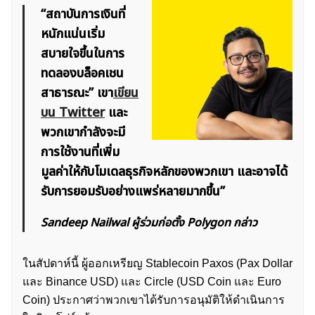
“สถาบันการเงินที่
หนักแน่นเริ่ม
สบายใจขึ้นในการ
ทดลองบล็อคเชน
สาธารณะ” เขา
เขียน
บน Twitter
และ
พวกเขากำลังจะมี
การใช้งานที่เพิ่ม
มูลค่าให้กับโมเดลธุรกิจหลักของพวกเขา และอาจได้
รับการยอมรับอย่างแพร่หลายมากขึ้น”
Sandeep Nailwal ผู้ร่วมก่อตั้ง Polygon กล่าว
ในสัปดาห์นี้ ผู้ออกเหรียญ Stablecoin Paxos (Pax Dollar
และ Binance USD) และ Circle (USD Coin และ Euro
Coin) ประกาศว่าพวกเขาได้รับการอนุมัติให้ดำเนินการ