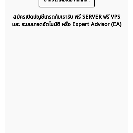
อ่านข่าวเพิ่มเติม คลิกที่นี่!!
สมัครเปิดบัญชีเทรดกับเรารับ ฟรี SERVER ฟรี VPS
และ ระบบเทรดอัตโนมัติ หรือ Expert Advisor (EA)