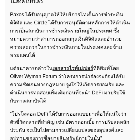
ในสิงคโปร์แล้ว
Paxos ได้รับอนุญาตให้ให้บริการโทเค็นการชำระเงิน
ดิจิทัล และ Circle ได้รับการอนุมัติตามหลักการให้ดำเนิน
การเป็นสถาบันการชำระเงินรายใหญ่ในประเทศ ซึ่ง
หมายความว่าสามารถออกสกุลเงินดิจิทัลและอำนวย
ความสะดวกในการชำระเงินภายในประเทศและข้าม
พรมแดนได้
แต่ธนาคารกล่าวใน
เอกสารไวท์เปเปอร์
ที่ตีพิมพ์โดย
Oliver Wyman Forum ว่าโครงการนำร่องจะต้องได้รับ
ความชัดเจนทางกฎหมาย จูงใจให้เกิดการยอมรับ และ
ดำเนินการทดสอบเพิ่มเติมก่อนที่จะนำ DeFi มาปรับใช้
กับทางสถาบันได้
“โปรโตคอล DeFi ได้รับการออกแบบมาเพื่อให้แน่ใจว่า
ตัวชี้วัดตลาดที่สำคัญ เช่น อัตราดอกเบี้ย การปรับลดหลัก
ประกัน จะเป็นไปตามการเปลี่ยนแปลงของอุปสงค์และ
อุปทานของการซื้อขายสินทรัพย์ภายในนั้น”