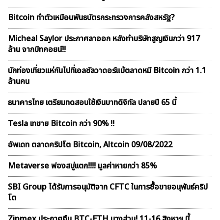
Bitcoin ทำตัวเหมือนพันธบัตรกระทรวงการคลังสหรัฐ?
Micheal Saylor ประกาศลาออก หลังทำบริษัทสูญเงินกว่า 917
ล้าน จากบิทคอยน์!!
นักท่องเที่ยวแห่กันไปที่เอลซัลวาดอร์แม้ตลาดหมี Bitcoin กว่า 1.1
ล้านคน
ธนาคารไทย เตรียมทดสอบใช้เงินบาทดิจิทัล ปลายปี 65 นี้
Tesla เทขาย Bitcoin กว่า 90% !!
อัพเดท ตลาดคริปโต Bitcoin, Altcoin 09/08/2022
Metaverse ฟองสบู่เเตก!!!! มูลค่าหายกว่า 85%
SBI Group ได้รับการอนุมัติจาก CFTC ในการซื้อขายอนุพันธ์คริป
โต
Zipmex ประกาศคืน BTC-ETH บางส่วน! 11-16 สิงหาฯ นี้