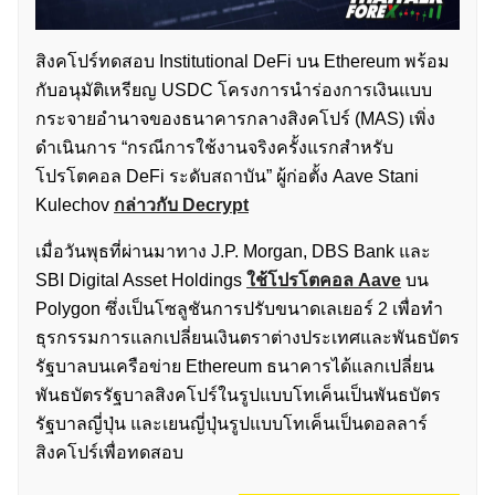
สิงคโปร์ทดสอบ Institutional DeFi บน Ethereum พร้อม
กับอนุมัติเหรียญ USDC โครงการนำร่องการเงินแบบ
กระจายอำนาจของธนาคารกลางสิงคโปร์ (MAS) เพิ่ง
ดำเนินการ “กรณีการใช้งานจริงครั้งแรกสำหรับ
โปรโตคอล DeFi ระดับสถาบัน” ผู้ก่อตั้ง Aave Stani
Kulechov
กล่าวกับ Decrypt
เมื่อวันพุธที่ผ่านมาทาง J.P. Morgan, DBS Bank และ
SBI Digital Asset Holdings
ใช้โปรโตคอล Aave
บน
Polygon ซึ่งเป็นโซลูชันการปรับขนาดเลเยอร์ 2 เพื่อทำ
ธุรกรรมการแลกเปลี่ยนเงินตราต่างประเทศและพันธบัตร
รัฐบาลบนเครือข่าย Ethereum ธนาคารได้แลกเปลี่ยน
พันธบัตรรัฐบาลสิงคโปร์ในรูปแบบโทเค็นเป็นพันธบัตร
รัฐบาลญี่ปุ่น และเยนญี่ปุ่นรูปแบบโทเค็นเป็นดอลลาร์
สิงคโปร์เพื่อทดสอบ