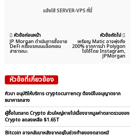
แจ้งใช้ SERVER-VPS ที่นี่
แนะแนว
หัวข้อก่อนหน้า
หัวข้อถัดไป
JP Morgan ดำเนินการซื้อขาย
เหรียญ Matic อาจพุ่งถึง
เรื่อง
DeFi ครั้งแรกบนบล็อคเชน
200% จากการนำ Polygon
สาธารณะ
ไปใช้โดย Instagram,
JPMorgan
หัวข้อที่เกี่ยวข้อง
คิวบา อนุมัติให้บริการ cryptocurrency ต้องมีใบอนุญาตจาก
ธนาคารกลาง
ผู้ซื้อในตลาด Crypto ส่วนใหญ่หายไปเนื่องจากมูลค่าตลาดรวมของ
Crypto ลดลงเหลือ $1.65T
Bitcoin อาจกลับมาหลังจากอยู่ในช่วงท้ายของตลาดหมี