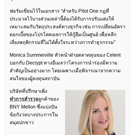
ฟอรัมเขียนไว้ในเอกสาร “สำหรับ Pilot One กฎที่
ประมวลไว้บางส่วนเหล่านี้ต้องได้รับการปรับแต่งให้
เหมาะสมกับวัตถุประสงค์ทางธุรกิจ เช่น การเปลี่ยนอัตรา
ดอกเบี้ยของโปรโตคอลการให้กู้ยืมเป็นศูนย์ เพื่อหลีก
เลี่ยงพฤติกรรมที่ไม่ได้ตั้งใจระหว่างการทำธุรกรรม”
Monica Summerville หัวหน้าฝ่ายตลาดทุนของ Celent
บอกกับ Decrypt ทางอีเมลว่าโครงการนำร่องมีความ
สำคัญเป็นอย่างมาก โดยเฉพาะเมื่อพิจารณาจากความ
สนใจของผู้ลงทุนสถาบัน
บริษัทที่ปรึกษาเพิ่ง
ทำการสำรวจ
ลูกค้าของ
BNY Mellon ซึ่งแบ่งปัน
ข้อกังวลบางประการใน
สมุดปกขาว