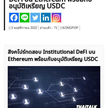
อนุมัติเหรียญ USDC
สินค้าโภคภัณฑ์
โบรกเกอร์ FX
โปรโมชั่น Forex
กองทุน Forex
ฟรี EA
3 พฤศจิกายน 2022
อ่านแล้ว :
71
KONGPOP
สิงคโปร์ทดสอบ Institutional DeFi บน
Ethereum พร้อมกับอนุมัติเหรียญ USDC