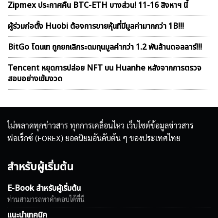
Zipmex ประกาศคืน BTC-ETH บางส่วน! 11-16 สิงหาฯ นี้
ผู้ร่วมก่อตั้ง Huobi ต้องการขายหุ้นที่มีมูลค่ามากกว่า 1B!!!
BitGo โดนเท ถูกยกเลิกระดมทุนมูลค่ากว่า 1.2 พันล้านดอลลาร์!!!
Tencent หยุดการปล่อย NFT บน Huanhe หลังจากการตรวจ
สอบอย่างเข้มงวด
ไม่พลาดทุกข่าวสาร ทุกการเคลื่อนไหว เว็บไซต์ข้อมูลข่าวสาร
ฟอเร็กซ์ (FOREX) ยอดนิยมอันดับต้น ๆ ของประเทศไทย
สำหรับผู้เริ่มต้น
E-Book สำหรับผู้เริ่มต้น
ท่านสามารถหาคำตอบได้ที่นี่
แนะนำเทคนิค