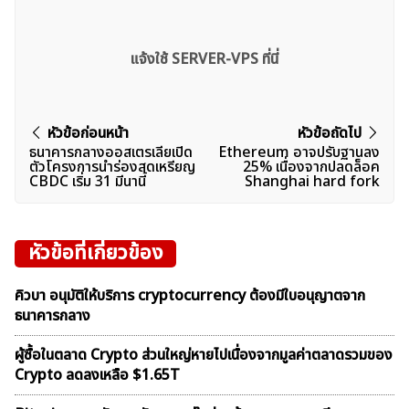
แจ้งใช้ SERVER-VPS ที่นี่
แนะแนว
หัวข้อก่อนหน้า
หัวข้อถัดไป
ธนาคารกลางออสเตรเลียเปิด
Ethereum อาจปรับฐานลง
เรื่อง
ตัวโครงการนำร่องสดเหรียญ
25% เนื่องจากปลดล็อค
CBDC เริ่ม 31 มีนานี้
Shanghai hard fork
หัวข้อที่เกี่ยวข้อง
คิวบา อนุมัติให้บริการ cryptocurrency ต้องมีใบอนุญาตจาก
ธนาคารกลาง
ผู้ซื้อในตลาด Crypto ส่วนใหญ่หายไปเนื่องจากมูลค่าตลาดรวมของ
Crypto ลดลงเหลือ $1.65T