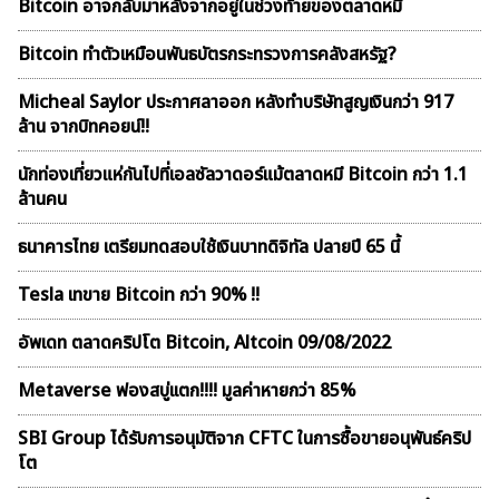
Bitcoin อาจกลับมาหลังจากอยู่ในช่วงท้ายของตลาดหมี
Bitcoin ทำตัวเหมือนพันธบัตรกระทรวงการคลังสหรัฐ?
Micheal Saylor ประกาศลาออก หลังทำบริษัทสูญเงินกว่า 917
ล้าน จากบิทคอยน์!!
นักท่องเที่ยวแห่กันไปที่เอลซัลวาดอร์แม้ตลาดหมี Bitcoin กว่า 1.1
ล้านคน
ธนาคารไทย เตรียมทดสอบใช้เงินบาทดิจิทัล ปลายปี 65 นี้
Tesla เทขาย Bitcoin กว่า 90% !!
อัพเดท ตลาดคริปโต Bitcoin, Altcoin 09/08/2022
Metaverse ฟองสบู่เเตก!!!! มูลค่าหายกว่า 85%
SBI Group ได้รับการอนุมัติจาก CFTC ในการซื้อขายอนุพันธ์คริป
โต