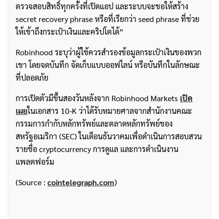
ตรวจสอบสิทธิ์ทุกครั้งที่เปิดแอป และระบบจะขอให้สร้าง
secret recovery phrase หรือที่เรียกว่า seed phrase ที่ช่วย
ให้เข้าถึงกระเป๋าเงินและคริปโตได้”
Robinhood ระบุว่าผู้ใช้ควรสำรองข้อมูลกระเป๋าเงินของพวก
เขา โดยจดบันทึก จัดเก็บแบบออฟไลน์ หรือบันทึกในลักษณะ
ที่ปลอดภัย
การเปิดตัวมีขึ้นสองวันหลังจาก Robinhood Markets
เปิด
เผย
ในเอกสาร 10-K ว่าได้รับหมายศาลจากสำนักงานคณะ
กรรมการกำกับหลักทรัพย์และตลาดหลักทรัพย์ของ
สหรัฐอเมริกา (SEC) ในเดือนธันวาคมเพื่อดำเนินการสอบสวน
รายชื่อ cryptocurrency การดูแล และการดำเนินงาน
ค้นหา
แพลตฟอร์ม
สำหรับ:
(Source :
cointelegraph.com
)