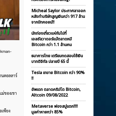
Micheal Saylor ประกาศลาออก
หลังทำบริษัทสูญเงินกว่า 917 ล้าน
จากบิทคอยน์!!
นักท่องเที่ยวแห่กันไปที่
เอลซัลวาดอร์แม้ตลาดหมี
Bitcoin กว่า 1.1 ล้านคน
ankman-
ธนาคารไทย เตรียมทดสอบใช้เงิน
บาทดิจิทัล ปลายปี 65 นี้
Tesla เทขาย Bitcoin กว่า 90%
้านดอลลาร์
!!
อัพเดท ตลาดคริปโต Bitcoin,
อแม่ของเขา
Altcoin 09/08/2022
Metaverse ฟองสบู่เเตก!!!!
อเพียง
มูลค่าหายกว่า 85%