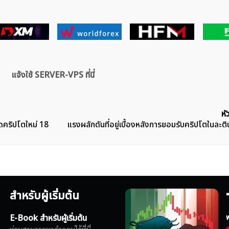
แจ้งใช้ SERVER-VPS ที่นี่
หั
ุดคริปโตใหม่ 18
แรงผลักดันที่อยู่เบื้องหลังการยอมรับคริปโตในละติ
สำหรับผู้เริ่มต้น
E-Book สำหรับผู้เริ่มต้น
ฟ