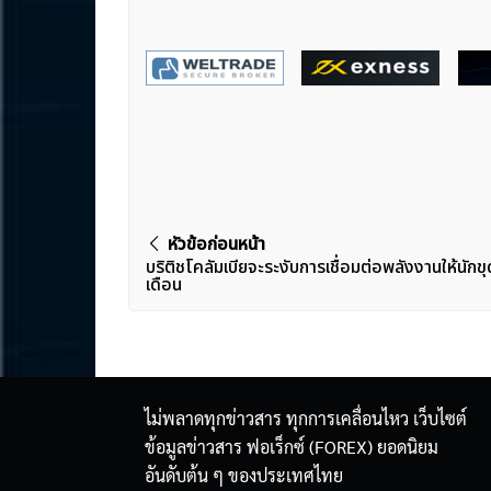
แนะแนว
หัวข้อก่อนหน้า
บริติชโคลัมเบียจะระงับการเชื่อมต่อพลังงานให้นักข
เรื่อง
เดือน
ไม่พลาดทุกข่าวสาร ทุกการเคลื่อนไหว เว็บไซต์
ข้อมูลข่าวสาร ฟอเร็กซ์ (FOREX) ยอดนิยม
อันดับต้น ๆ ของประเทศไทย