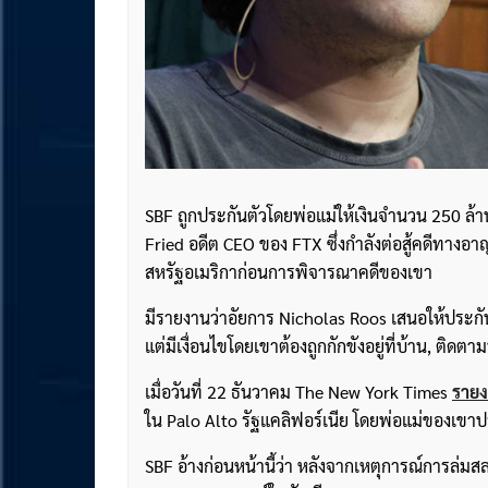
SBF ถูกประกันตัวโดยพ่อแม่ให้เงินจำนวน 250 ล้า
Fried อดีต CEO ของ FTX ซึ่งกำลังต่อสู้คดีทางอ
สหรัฐอเมริกาก่อนการพิจารณาคดีของเขา
มีรายงานว่าอัยการ Nicholas Roos เสนอให้ประกั
แต่มีเงื่อนไขโดยเขาต้องถูกกักขังอยู่ที่บ้าน, ติด
เมื่อวันที่ 22 ธันวาคม The New York Times
ราย
ใน Palo Alto รัฐแคลิฟอร์เนีย โดยพ่อแม่ของเขาป
SBF อ้างก่อนหน้านี้ว่า หลังจากเหตุการณ์การล่