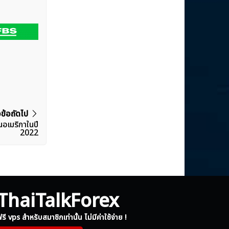
วข้อถัดไป
นอเมริกาในปี
2022
ThaiTalkForex
รี vps สำหรับสมาชิกเท่านั้น ไม่มีค่าใช้จ่าย !