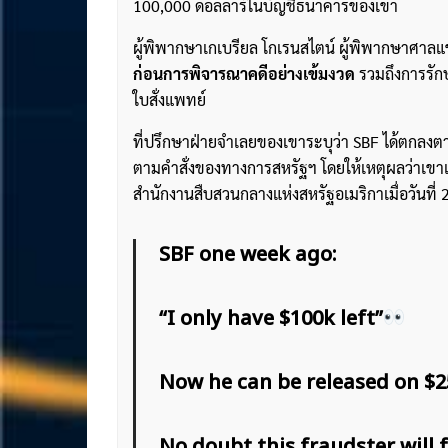
100,000 ดอลลาร์ในบัญชีธนาคารของเขา
ผู้พิพากษาเกเบรียล โกเรนสไตน์ ผู้พิพากษาศาลแ
ก่อนการพิจารณาคดีอย่างเข้มงวด
รวมถึงการรัก
ใบสั่งแพทย์
ที่ปรึกษาฝ่ายจำเลยของเขาระบุว่า SBF ได้ตกลงตาม
ตามคำสั่งของทางการสหรัฐฯ โดยให้เหตุผลว่าเขาเสี
สำนักงานสืบสวนกลางแห่งสหรัฐอเมริกาเมื่อวันที่
SBF one week ago:
“I only have $100k left”
Now he can be released on $
No doubt this fraudster will f