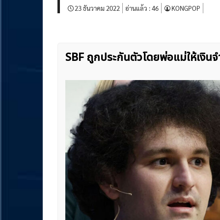
23 ธันวาคม 2022
อ่านแล้ว :
46
KONGPOP
SBF ถูกประกันตัวโดยพ่อแม่ให้เงิ