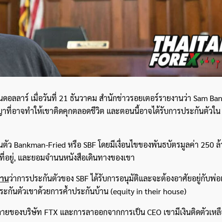
นดอลลาร์ เมื่อวันที่ 21 ธันวาคม สำนักข่าวรอยเตอร์รายงานว่า Sam B
าญาที่อาจทำให้เขาติดคุกตลอดชีวิต และตอนนี้อาจได้รับการประกันตัวใน
นตัว Bankman-Fried หรือ SBF โดยมีเงื่อนไขของพันธบัตรมูลค่า 250 ล
ตามที่อยู่, และยอมจำนนหนังสือเดินทางของเขา
งาน
ว่าการประกันตัวของ SBF ได้รับการอนุมัติและจะต้องอาศัยอยู่กับพ่
ระกันตัวเขาด้วยการค้ำประกันบ้าน (equity in their house)
มสลายของบริษัท FTX และการลาออกจากการเป็น CEO เขามีเงินติดตัวเหลื