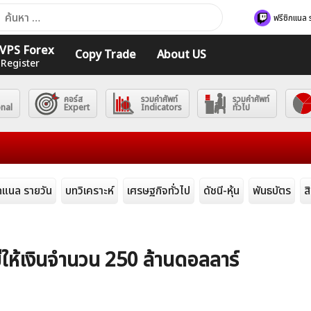
า
ฟรีซิกแนล 
ับ:
ร VPS Forex
Copy Trade
About US
 Register
คอร์ส
รวมคำศัพท์
รวมคำศัพท์
onal
Expert
Indicators
ทั่วไป
ิกแนล รายวัน
บทวิเคราะห์
เศรษฐกิจทั่วไป
ดัชนี-หุ้น
พันธบัตร
ส
ให้เงินจำนวน 250 ล้านดอลลาร์