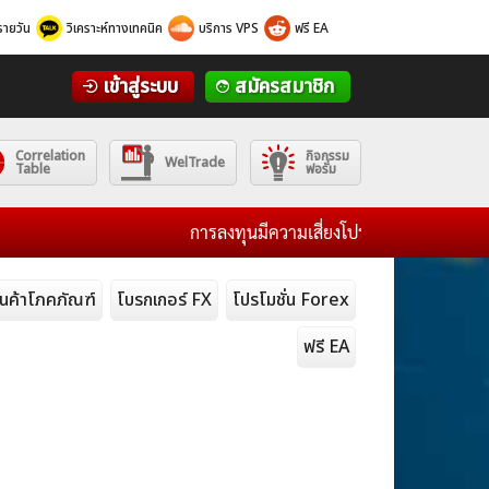
รายวัน
วิเคราะห์ทางเทคนิค
บริการ VPS
ฟรี EA
เข้าสู่ระบบ
สมัครสมาชิก
Correlation
กิจกรรม
WelTrade
Table
ฟอรั่ม
การลงทุนมีความเสี่ยงโปรดศึกษาข้อมูลก่อนการตัดสิน
ินค้าโภคภัณฑ์
โบรกเกอร์ FX
โปรโมชั่น Forex
ฟรี EA