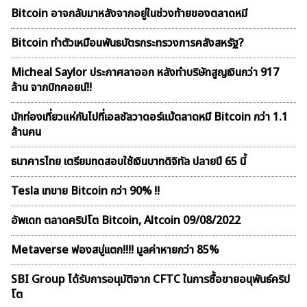
Bitcoin อาจกลับมาหลังจากอยู่ในช่วงท้ายของตลาดหมี
Bitcoin ทำตัวเหมือนพันธบัตรกระทรวงการคลังสหรัฐ?
Micheal Saylor ประกาศลาออก หลังทำบริษัทสูญเงินกว่า 917
ล้าน จากบิทคอยน์!!
นักท่องเที่ยวแห่กันไปที่เอลซัลวาดอร์แม้ตลาดหมี Bitcoin กว่า 1.1
ล้านคน
ธนาคารไทย เตรียมทดสอบใช้เงินบาทดิจิทัล ปลายปี 65 นี้
Tesla เทขาย Bitcoin กว่า 90% !!
อัพเดท ตลาดคริปโต Bitcoin, Altcoin 09/08/2022
Metaverse ฟองสบู่เเตก!!!! มูลค่าหายกว่า 85%
SBI Group ได้รับการอนุมัติจาก CFTC ในการซื้อขายอนุพันธ์คริป
โต