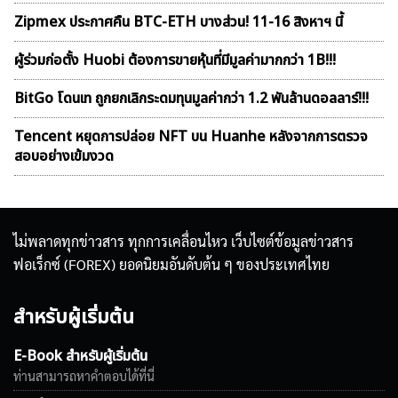
Zipmex ประกาศคืน BTC-ETH บางส่วน! 11-16 สิงหาฯ นี้
ผู้ร่วมก่อตั้ง Huobi ต้องการขายหุ้นที่มีมูลค่ามากกว่า 1B!!!
BitGo โดนเท ถูกยกเลิกระดมทุนมูลค่ากว่า 1.2 พันล้านดอลลาร์!!!
Tencent หยุดการปล่อย NFT บน Huanhe หลังจากการตรวจ
สอบอย่างเข้มงวด
ไม่พลาดทุกข่าวสาร ทุกการเคลื่อนไหว เว็บไซต์ข้อมูลข่าวสาร
ฟอเร็กซ์ (FOREX) ยอดนิยมอันดับต้น ๆ ของประเทศไทย
สำหรับผู้เริ่มต้น
E-Book สำหรับผู้เริ่มต้น
ท่านสามารถหาคำตอบได้ที่นี่