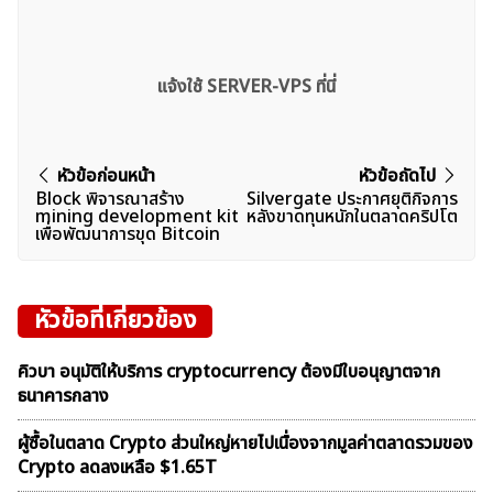
แจ้งใช้ SERVER-VPS ที่นี่
แนะแนว
หัวข้อก่อนหน้า
หัวข้อถัดไป
Block พิจารณาสร้าง
Silvergate ประกาศยุติกิจการ
เรื่อง
mining development kit
หลังขาดทุนหนักในตลาดคริปโต
เพื่อพัฒนาการขุด Bitcoin
หัวข้อที่เกี่ยวข้อง
คิวบา อนุมัติให้บริการ cryptocurrency ต้องมีใบอนุญาตจาก
ธนาคารกลาง
ผู้ซื้อในตลาด Crypto ส่วนใหญ่หายไปเนื่องจากมูลค่าตลาดรวมของ
Crypto ลดลงเหลือ $1.65T