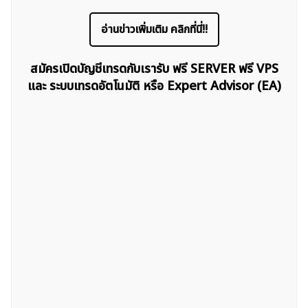
อ่านข่าวเพิ่มเติม คลิกที่นี่!!
ค้นหา
สมัครเปิดบัญชีเทรดกับเรารับ ฟรี SERVER ฟรี VPS
สำหรับ:
และ ระบบเทรดอัตโนมัติ หรือ Expert Advisor (EA)