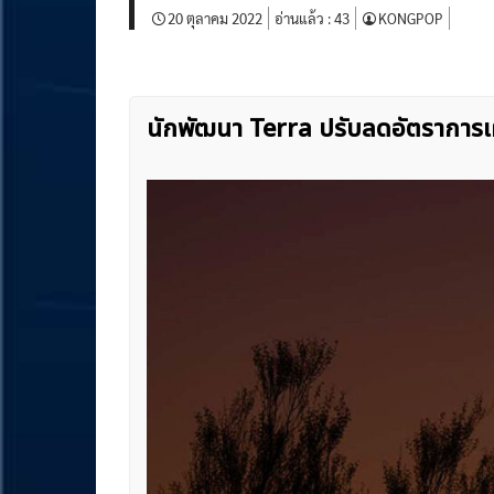
20 ตุลาคม 2022
อ่านแล้ว :
43
KONGPOP
นักพัฒนา Terra ปรับลดอัตราการเผ