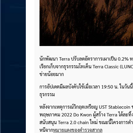
นักพัฒนา Terra ปรับลดอัตราการเผาเป็น 0.2% หว
เรียกเก็บจากธุรกรรมโทเค็น Terra Classic (LUNC
ข่ายน้อยมาก
การอัปเดตมีผลบังคับใช้เมื่อเวลา 19:50 น. ในวันน
ธุรกรรม
หลังจากเหตุการณ์วิกฤตเหรียญ UST Stablecoin ข
พฤษภาคม 2022 Do Kwon ผู้สร้าง Terra ได้ละทิ้งเค
สนับสนุน Terra 2.0 chain ใหม่ ขณะนี้โครงการ
หนีจาก
หมายแดงของตำรวจสากล