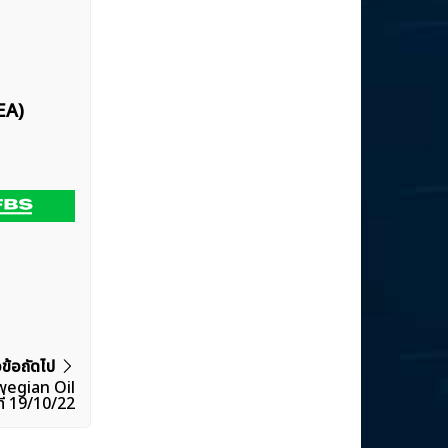
EA)
วข้อถัดไป
wegian Oil
ที่ 19/10/22