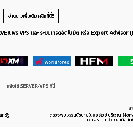
อ่านข่าวเพิ่มเติม คลิกที่นี่!!
ERVER ฟรี VPS และ ระบบเทรดอัตโนมัติ หรือ Expert Advisor (
แจ้งใช้ SERVER-VPS ที่นี่
หั
สหรัฐ
ตรวจพบโดรนนิรนามในนอร์เวย์ บริเวณ Nor
Infrastructure เมื่อวัน