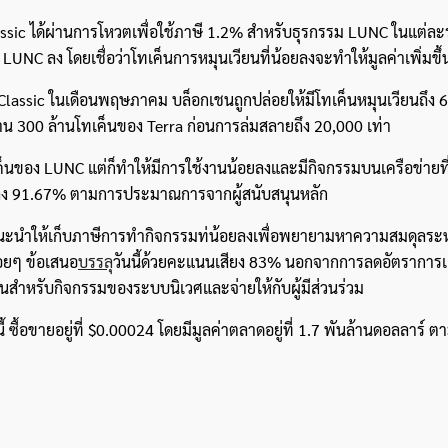
Classic ได้ผ่านการโหวตเพื่อใช้ภาษี 1.2% สำหรับธุรกรรม LUNC ในแต่ล
C ลง โดยเชื่อว่าโทเค็นการหมุนเวียนที่น้อยลงจะทำให้มูลค่าเพิ่มขึ้
 Classic ในเดือนพฤษภาคม บล็อกเชนถูกปล่อยให้มีโทเค็นหมุนเวียนถึง 6
 300 ล้านโทเค็นของ Terra ก่อนการล่มสลายถึง 20,000 เท่า
ค็นของ LUNC แต่ก็ทำให้มีการใช้งานน้อยลงและมีกิจกรรมบนเครือข่ายที
ลง 91.67% ตามการประมาณการจากผู้สนับสนุนหลัก
ดยแนะนำให้เก็บภาษีการทำกิจกรรมท่น้อยลงเพื่อพยายามหาความสมดุลระห
อยๆ ข้อเสนอ
บรรลุ
วันนี้ด้วยคะแนนเสียง 83% นอกจากการลดอัตราการเ
นสำหรับกิจกรรมของระบบนิเวศและจ่ายให้กับผู้มีส่วนร่วม
ซื้อขายอยู่ที่ $0.00024 โดยมีมูลค่าตลาดอยู่ที่ 1.7 พันล้านดอลลาร์ ต