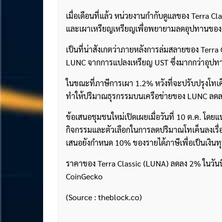
เมื่อเดือนที่แล้ว หน่วยงานกำกับดูแลของ Terra 
และเผาเหรียญเหรียญเพื่อพยายามลดอุปทานของ LUN
เป็นที่น่าสังเกตว่าภายหลังการล่มสลายของ Terra
LUNC จากการแปลงเหรียญ UST ซึ่งมากกว่าอุปทาน
ในขณะที่ภาษีการเผา 1.2% หวังที่จะปรับปรุงโทเ
ทำให้ปริมาณธุรกรรมบนเครือข่ายของ LUNC ลด
ข้อเสนอชุมชนใหม่เปิดเผยเมื่อวันที่ 10 ต.ค. โ
กิจกรรมและตัวเลือกในการลดปริมาณโทเค็นลงเรื่
เสนอยังกำหนด 10% ของรายได้ภาษีเพื่อเป็นเงินทุ
ราคาของ Terra Classic (LUNA) ลดลง 2% ในวันนี้ 
CoinGecko
(Source : theblock.co)