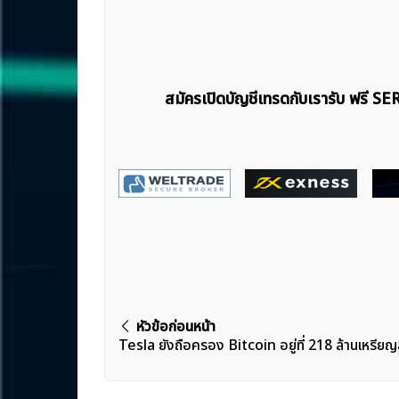
สมัครเปิดบัญชีเทรดกับเรารับ ฟรี S
แนะแนว
หัวข้อก่อนหน้า
Tesla ยังถือครอง Bitcoin อยู่ที่ 218 ล้านเหรียญ
เรื่อง