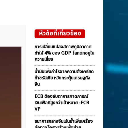
หัวข้อที่เกี่ยวข้อง
การเปลี่ยนแปลงสภาพภูมิอากาศ
ทำให้ 4% ของ GDP โลกตกอยู่ใน
ความเสี่ยง
น้ำมันเพิ่มกำไรจากความตึงเครียด
ก๊าซรัสเซีย หวังกระตุ้นเศรษฐกิจ
จีน
ECB ต้องจับตาการคาดการณ์
เงินเฟ้อที่สูงกว่าเป้าหมาย -ECB
VP
ธนาคารกลางจีนเน้นย้ำเพิ่มเครื่อง
มือทางโครงสร้างเพื่อช่วย