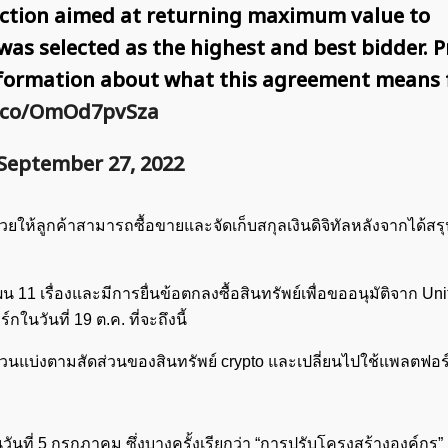
uction aimed at returning maximum value to
as selected as the highest and best bidder. P
information about what this agreement means 
t.co/OmOd7pvSza
September 27, 2022
ยให้ลูกค้าสามารถซื้อขายและจัดเก็บสกุลเงินดิจิทัลหลังจากได้สร
1 เรื่องและมีการยื่นข้อตกลงซื้อสินทรัพย์เพื่อขออนุมัติจาก Uni
นวันที่ 19 ต.ค. ที่จะถึงนี้
บส่วนแบ่งตามสัดส่วนของสินทรัพย์ crypto และเปลี่ยนไปใช้แพลตฟอ
 ในวันที่ 5 กรกฎาคม ซึ่งบางครั้งเรียกว่า “การปรับโครงสร้างองค์กร”