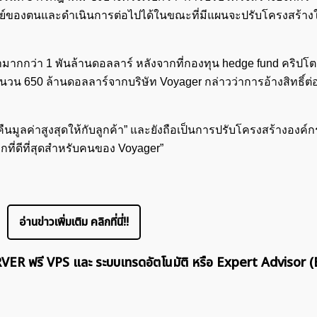
ย์ของตนและดำเนินการต่อไปได้ในขณะที่มีแผนจะปรับโครงสร้างใ
ค่ามากกว่า 1 พันล้านดอลลาร์ หลังจากที่กองทุน hedge fund คริปโ
ำนวน 650 ล้านดอลลาร์จากบริษัท Voyager กล่าวว่าการอ้างสิทธิ์ต่
ค้นหา
สำหรับ:
ารคืนมูลค่าสูงสุดให้กับลูกค้า” และยังถือเป็นการปรับโครงสร้างองค์ก
กที่ดีที่สุดสำหรับคนของ Voyager”
อ่านข่าวเพิ่มเติม คลิกที่นี่!!
ERVER ฟรี VPS และ ระบบเทรดอัตโนมัติ หรือ Expert Advisor (