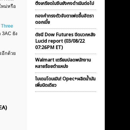
ตึงเครียดในจีนยังคงดำเนินต่อไป
หม่หรือ
ทองคำทรงตัวจับตาเฟดขึ้นอัตรา
ดอกเบี้ย
ต
Three
อ 3AC ยัง
ดัชนี Dow Futures ปิดบวกหลัง
Lucid report (03/08/22
07:26PM ET)
รอีกด้วย
Walmart เตรียมปลดพนักงาน
หลายร้อยตำแหน่ง
ไบเดนโดนเมิน! Opec+ผลิตน้ำมัน
เพิ่มนิดเดียว
EA)