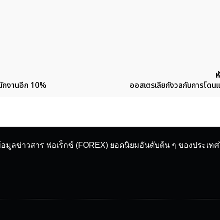
ห
นักงานอีก 10%
ออสเตรเลียกังวลกับการโดนแฮ
ข้อมูลข่าวสาร ฟอเร็กซ์ (FOREX) ยอดนิยมอันดับต้น ๆ ของประเท