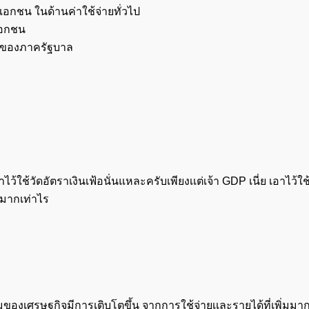
กชน ในด้านค่าใช้จ่ายทั่วไป
เอกชน
ายของภาครัฐบาล
อาไว้ใช้วัดอัตราเงินเฟ้อนั่นแหละครับเพียงเเต่เจ้า GDP เนี่ย เอาไว้ใช
ศมากเท่าไร
ของเศรษฐกิจมีการเติบโตขึ้น จากการใช้จ่ายเเละรายได้ที่เพิ่มมาก