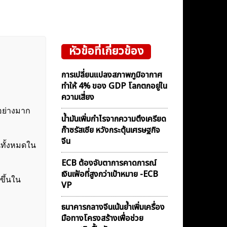
หัวข้อที่เกี่ยวข้อง
การเปลี่ยนแปลงสภาพภูมิอากาศ
ทำให้ 4% ของ GDP โลกตกอยู่ใน
ความเสี่ยง
นอย่างมาก
น้ำมันเพิ่มกำไรจากความตึงเครียด
ก๊าซรัสเซีย หวังกระตุ้นเศรษฐกิจ
จีน
นทั้งหมดใน
ECB ต้องจับตาการคาดการณ์
เงินเฟ้อที่สูงกว่าเป้าหมาย -ECB
ขึ้นใน
VP
ธนาคารกลางจีนเน้นย้ำเพิ่มเครื่อง
มือทางโครงสร้างเพื่อช่วย