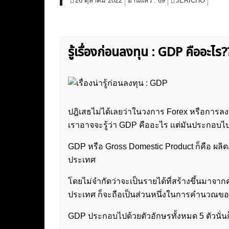
26 ตุลาคม 2022
อ่านแล้ว :
69
JERICHO
รู้เรื่องก่อนลงทุน : GDP คืออะไร?
ปฎิเสธไม่ได้เลยว่าในวงการ Forex หรือการลงทุ
เราอาจจะรู้ว่า GDP คืออะไร เเต่มันประกอบไ
GDP หรือ Gross Domestic Product ก็คือ ผลิต
ประเทศ
โดยไม่จำกัดว่าจะเป็นรายได้ที่สร้างขึ้นมาจากค
ประเทศ ก็จะถือเป็นส่วนหนึ่งในการคำนวณขอ
GDP ประกอบไปด้วยตัวอักษรทั้งหมด 5 ตัวนั่นก