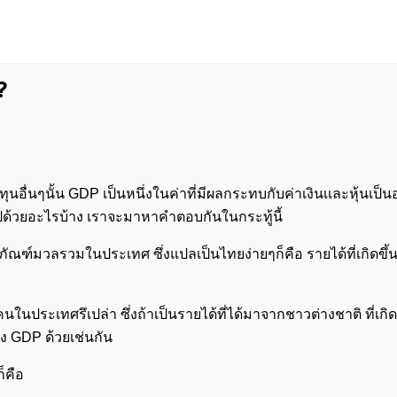
?
นอื่นๆนั้น GDP เป็นหนึ่งในค่าที่มีผลกระทบกับค่าเงินเเละหุ้นเป็
ปด้วยอะไรบ้าง เราจะมาหาคำตอบกันในกระทู้นี้
ภัณฑ์มวลรวมในประเทศ ซึ่งแปลเป็นไทยง่ายๆก็คือ รายได้ที่เกิดขึ้
นในประเทศรึเปล่า ซึ่งถ้าเป็นรายได้ที่ได้มาจากชาวต่างชาติ ที่เกิด
ง GDP ด้วยเช่นกัน
็คือ