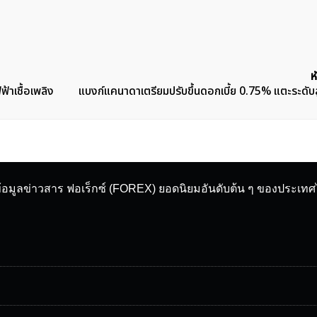
ห
าเชื้อเพลิง
แบงก์แคนาดาเตรียมปรับขึ้นดอกเบี้ย 0.75% แตะระดับ
ข้อมูลข่าวสาร ฟอเร็กซ์ (FOREX) ยอดนิยมอันดับต้น ๆ ของประเท