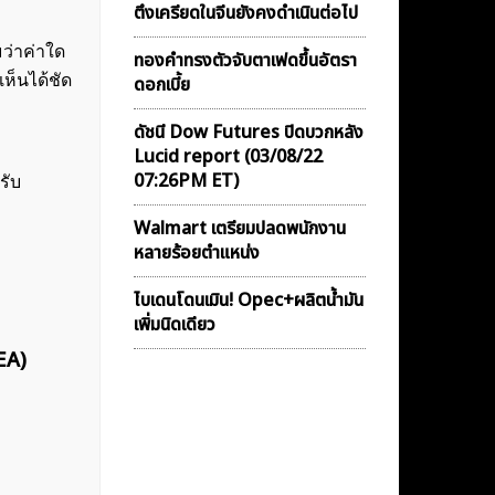
ตึงเครียดในจีนยังคงดำเนินต่อไป
ว่าค่าใด
ทองคำทรงตัวจับตาเฟดขึ้นอัตรา
ห็นได้ชัด
ดอกเบี้ย
ดัชนี Dow Futures ปิดบวกหลัง
Lucid report (03/08/22
07:26PM ET)
รับ
Walmart เตรียมปลดพนักงาน
หลายร้อยตำแหน่ง
ไบเดนโดนเมิน! Opec+ผลิตน้ำมัน
เพิ่มนิดเดียว
EA)