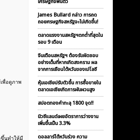
เศรษฐกิจฟื้นตัว
James Bullard กล่าว การถด
ถอยศรษฐกิจสหรัฐจะไม่เกิดขึ้น!
ตลาดเเรงงานสหรัฐฯตกต่ำที่สุดใน
รอบ 9 เดือน
จีนเตือนสหรัฐฯ ต้องรับผิดชอบ
อย่างเต็มที่หากเกิดสงคราม ผล
จากการเยือนไต้หวันของเปโลซี
หุ้นเอเชียปรับตัวขึ้น การซื้อขายใน
้เพื่อดูภาพ
ตลาดเอเชียเกิดการผันผวนสูง
สปอตทองคำทะลุ 1800 จุด!!
นิวซีแลนด์เผยอัตราการว่างงาน
เพิ่มขึ้นเป็น 3.3%
ดอลลาร์ไต้หวันร่วง ความ
ขึ้นทำให้มี