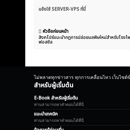
แจ้งใช้ SERVER-VPS ที่นี่
แนะแนว
หัวข้อก่อนหน้า
สิงคโปร์แนะนำกฎการปล่อยมลพิษใหม่สำหรับโรงไฟฟ้
เรื่อง
ฟอสซิล
ไม่พลาดทุกข่าวสาร ทุกการเคลื่อนไหว เว็บไซต์
สำหรับผู้เริ่มต้น
E-Book สำหรับผู้เริ่มต้น
ท่านสามารถหาคำตอบได้ที่นี่
แนะนำเทคนิค
ท่านสามารถหาคำตอบได้ที่นี่