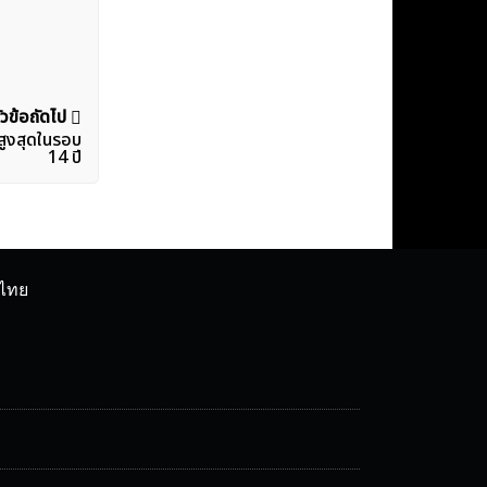
ัวข้อถัดไป
สูงสุดในรอบ
14 ปี
ศไทย