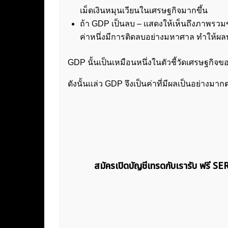
เม็ดเงินหมุนเวียนในเศรษฐกิจมากขึ้น
ถ้า GDP เป็นลบ – เเสดงให้เห็นถึงภาพรว
ค่าหนึ่งมีการติดลบอย่างมหาศาล ทำให้ผลบ
GDP นั้นเป็นเหมือนหนึ่งในตัวชี้วัดเศรษฐกิจข
ดังนั้นเเล่ว GDP จึงเป็นค่าที่มีผลเป็นอย่า
สมัครเปิดบัญชีเทรดกับเรารับ ฟรี S