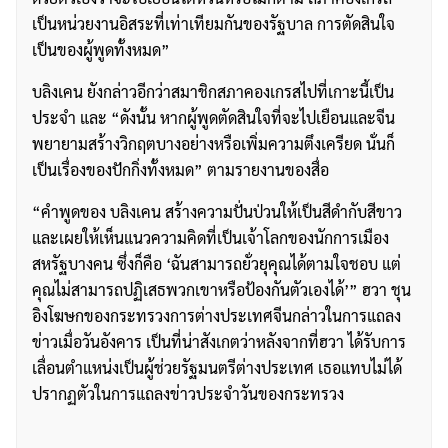
เป็นหน่วยงานอิสระที่เท่าเทียมกันของรัฐบาล การตัดสินใจ
เป็นของผู้พูดทั้งหมด”
บลิงเคน ยังกล่าวอีกว่าสมาชิกสภาคองเกรสไปที่เกาะนี้เป็น
ประจำ และ “ดังนั้น หากผู้พูดตัดสินใจที่จะไปเยือนและจีน
พยายามสร้างวิกฤตบางอย่างหรือเพิ่มความตึงเครียด นั่นก็
เป็นเรื่องของปักกิ่งทั้งหมด” ตามรายงานของสื่อ
“คำพูดของ บลิงเคน สร้างความปั่นป่วนให้เป็นสีดำกับสีขาว
และเผยให้เห็นแนวความคิดที่เป็นเจ้าโลกของนักการเมือง
สหรัฐบางคน ซึ่งก็คือ ‘ฉันสามารถยั่วยุคุณได้ตามใจชอบ แต่
คุณไม่สามารถปฏิเสธพวกเขาหรือป้องกันตัวเองได้’” ฮวา ชุน
อิงโฆษกของกระทรวงการต่างประเทศจีนกล่าวในการแถลง
ข่าวเมื่อวันอังคาร เป็นที่น่าสังเกตว่าหลังจากที่ฮวา ได้รับการ
เลื่อนตำแหน่งเป็นผู้ช่วยรัฐมนตรีต่างประเทศ เธอแทบไม่ได้
ปรากฏตัวในการแถลงข่าวประจำวันของกระทรวง