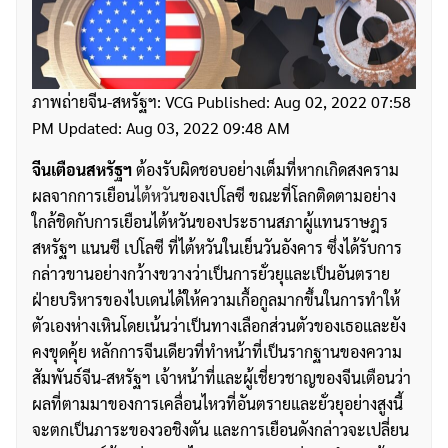
ภาพถ่ายจีน-สหรัฐฯ: VCG Published: Aug 02, 2022 07:58
PM Updated: Aug 03, 2022 09:48 AM
จีนเตือนสหรัฐฯ
ต้องรับผิดชอบอย่างเต็มที่หากเกิดสงคราม
ผลจากการเยือน
ไต้หวัน
ของเปโลซี ขณะที่โลกติดตามอย่าง
ใกล้ชิดกับการเยือนไต้หวันของประธานสภาผู้แทนราษฎร
สหรัฐฯ แนนซี เปโลซี ที่ไต้หวันในเย็นวันอังคาร ซึ่งได้รับการ
กล่าวขานอย่างกว้างขวางว่าเป็นการยั่วยุและเป็นอันตราย
ฝ่ายบริหารของไบเดนได้ให้ความเกื้อกูลมากขึ้นในการทำให้
ตัวเองห่างเหินโดยเน้นว่าเป็นทางเลือกส่วนตัวของเธอและยัง
คงขุดคุ้ย หลักการจีนเดียวที่ทำหน้าที่เป็นรากฐานของความ
สัมพันธ์จีน-สหรัฐฯ เจ้าหน้าที่และผู้เชี่ยวชาญของจีนเตือนว่า
ผลที่ตามมาของการเคลื่อนไหวที่อันตรายและยั่วยุอย่างสูงนี้
จะตกเป็นภาระของวอชิงตัน และการเยือนดังกล่าวจะเปลี่ยน