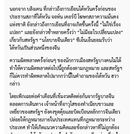
นอกจาก บลิงเคน ที่กล่าวถึงการเยือนไต้หวันครั้งก่อนของ
ประธานสภาที่ไต้หวัน จอห์น เคอร์บี โฆษกสภาความมั่นคง
แห่งชาติ ยังกล่าวถึงการเยือนที่อาจเกิดขึ้นครั้งนี้ “ไม่ใช่เรื่อง
แปลก” และยังกล่าวซ้ำหลายครั้งว่า “ไม่มีอะไรเปลี่ยนแปลง”
เกี่ยวกับสหรัฐฯ “นโยบายจีนเดียว” ซีเอ็นเอ็นยอมรับว่า
ไต้หวันเป็นส่วนหนึ่งของจีน
ความผิดพลาดครั้งก่อนๆ ของนักการเมืองสหรัฐบางคนไม่ได้
ทำให้ความผิดพลาดต่อไปนี้ถูกต้องตามกฎหมาย และสหรัฐฯ
ก็ไม่ควรทำผิดพลาดไปมากกว่านี้ในคำถามของไต้หวัน ฮวา
กล่าว
โดยเพิกเฉยต่อคำเตือนที่เข้มงวดติดต่อกันจากรัฐบาลจีน
ตลอดการเดินทาง เจ้าหน้าที่อาวุโสของทำเนียบขาวและ
เหยี่ยวของสหรัฐฯ ยังคงขุดคุ้ยและบิดเบือนหลักการจีนเดียว
ปล่อยให้กฎหมายภายในประเทศแทนที่กฎหมายระหว่าง
ประเทศ ทำให้เกิดแนวความคิดและข้อกล่าวหาที่ไม่ถูกต้อง