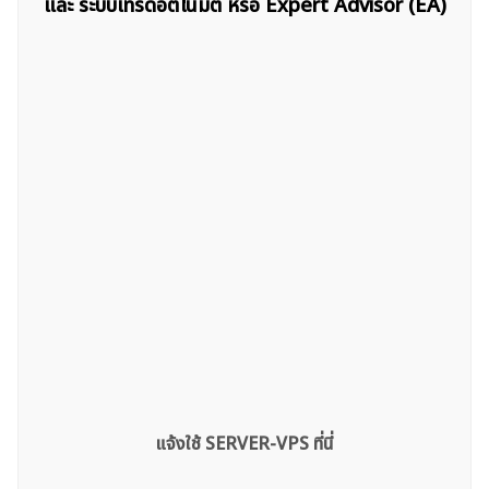
และ ระบบเทรดอัตโนมัติ หรือ Expert Advisor (EA)
แจ้งใช้ SERVER-VPS ที่นี่