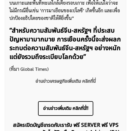
บนเกาะและพื้นที่ทะเลใกล้เคียงรอบเกาะ เพื่อให้แน่ใจว่าจะ
ไม่มีกรณีอื่นเช่น ‘การมาเยือนของเปโลซี’ เกิดขึ้นอีก และเพื่อ
ปกป้องอธิปไตยของชาติให้ดียิ่งขึ้น”
“สำหรับความสัมพันธ์จีน-สหรัฐฯ ที่ประสบ
ปัญหามามากมาย การเยือนครั้งนี้จะส่งผลก
ระทบต่อความสัมพันธ์จีน-สหรัฐฯ อย่างหนัก
แต่ยังรวมถึงระเบียบโลกด้วย”
(ที่มา Global Times)
อ่านข่าวเศรษฐกิจเพิ่มเติม คลิกที่นี่
อ่านข่าวเพิ่มเติม คลิกที่นี่!!
สมัครเปิดบัญชีเทรดกับเรารับ ฟรี SERVER ฟรี VPS