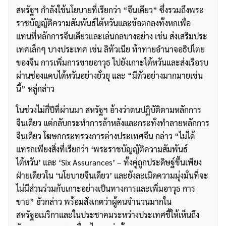
สหรัฐฯ กำลังใช้นโยบายที่เรียกว่า “จีนเดียว” ซึ่งรวมถึงพระ
ราชบัญญัติความสัมพันธ์ไต้หวันและข้อตกลงทั้งหกเพื่อ
แทนที่หลักการจีนเดียวและเล่นกลบางอย่าง เช่น ส่งเสริมประ
เทศเล็กๆ บางประเทศ เช่น ลิทัวเนีย ท้าทายอำนาจอธิปไตย
ของจีน การเพิ่มการขายอาวุธ ไปยังเกาะไต้หวันและส่งเรือรบ
ผ่านช่องแคบไต้หวันอย่างยั่วยุ และ “มีตัวอย่างมากมายเช่น
นี้” หลู่กล่าว
ในช่วงไม่กี่ปีที่ผ่านมา สหรัฐฯ อ้างว่าตนปฏิบัติตามหลักการ
จีนเดียว แต่กลับกระทำการล้าหลังและกระทั่งทำลายหลักการ
จีนเดียว โฆษกกระทรวงการต่างประเทศจีน กล่าว “ไม่ได้
แทรกเพียงสิ่งที่เรียกว่า ‘พระราชบัญญัติความสัมพันธ์
ไต้หวัน’ และ ‘Six Assurances’ – ทั้งคู่ถูกประดิษฐ์ขึ้นเพียง
ฝ่ายเดียวใน ‘นโยบายจีนเดียว’ และยังละเมิดความมุ่งมั่นที่จะ
ไม่มีส่วนร่วมกับเกาะอย่างเป็นทางการและเพิ่มอาวุธ การ
ขาย” ฮัวกล่าว พร้อมสังเกตว่าผู้คนจำนวนมากใน
สหรัฐอเมริกาและในประชาคมระหว่างประเทศชี้ให้เห็นถึง