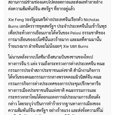
สถานการณ์ข้ามช่องแคบไปตลอดกาลและส่งผลทำลายล้าง
ต่อความสัมพันธ์จีน-สหรัฐฯ ที่ยากอยู่แล้ว
Xie Feng รองรัฐมนตรีต่างประเทศจีนเรียกตัว Nicholas
Burns เอกอัครราชทูตสหรัฐฯ ประจำประเทศจีนในเช้าวันพุธ
เพื่อประท้วงการเยือนเกาะไต้หวันของ Pelosi ธรรมชาติของ
การมาเยือนของเปโลซีนั้นเลวร้ายมาก และผลที่ตามมานั้น
ร้ายแรงมาก ฝ่ายจีนจะไม่นั่งเฉยๆ Xie บอก Burns
ไม่นานหลังจากเปโลซีมาถึงสนามบินซงซานของไทเป
ทางการจีน 5 แห่ง รวมถึงกระทรวงการต่างประเทศจีน คณะ
กรรมการประจำสภาประชาชนแห่งชาติ สำนักงานกิจการ
ไต้หวันของคณะกรรมการกลางพรรคคอมมิวนิสต์จีน คณะ
กรรมการกิจการต่างประเทศของการประชุมปรึกษาหารือ
ทางการเมืองประชาชนจีนแห่งชาติ คณะกรรมการและ
กระทรวงกลาโหมได้ออกแถลงการณ์ประณามการเยือนดัง
กล่าว โดยระบุว่าเป็นการทำร้ายรากฐานทางการเมืองของ
ความสัมพันธ์จีน-สหรัฐฯ อย่างร้ายแรง และส่งข้อความที่ไม่