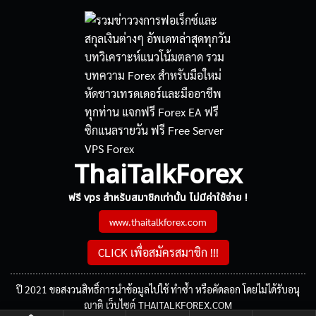
ThaiTalkForex
ฟรี vps สำหรับสมาชิกเท่านั้น ไม่มีค่าใช้จ่าย !
www.thaitalkforex.com
CLICK เพื่อสมัครสมาชิก !!!
ปี 2021 ขอสงวนสิทธิ์การนำข้อมูลไปใช้ ทำซ้ำ หรือคัดลอก โดยไม่ได้รับอนุ
ญาติ เว็บไซต์ THAITALKFOREX.COM