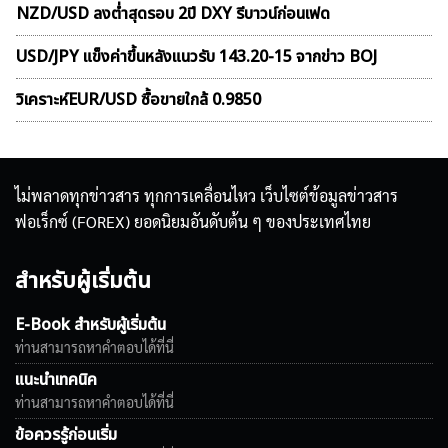
NZD/USD ลงต่ำสุดรอบ 2ปี DXY รีบาวน์ก่อนเฟด
USD/JPY แข็งค่าขึ้นหลังแนวรับ 143.20-15 จากข่าว BOJ
วิเคราะห์EUR/USD ซื้อขายใกล้ 0.9850
ไม่พลาดทุกข่าวสาร ทุกการเคลื่อนไหว เว็บไซต์ข้อมูลข่าวสาร
ฟอเร็กซ์ (FOREX) ยอดนิยมอันดับต้น ๆ ของประเทศไทย
สำหรับผู้เริ่มต้น
E-Book สำหรับผู้เริ่มต้น
ท่านสามารถหาคำตอบได้ที่นี่
แนะนำเทคนิค
ท่านสามารถหาคำตอบได้ที่นี่
ข้อควรรู้ก่อนเริ่ม