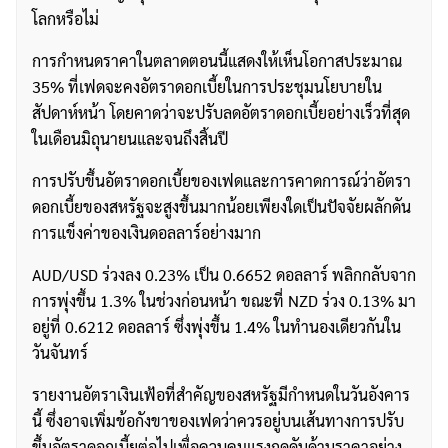
โลกหรือไม่
การกำหนดราคาในตลาดตอนนี้แสดงให้เห็นโอกาสประมาณ
35% ที่เฟดจะคงอัตราดอกเบี้ยในการประชุมนโยบายใน
สัปดาห์หน้า โดยคาดว่าจะปรับลดอัตราดอกเบี้ยอย่างเร็วที่สุด
ในเดือนมิถุนายนและจนถึงสิ้นปี
การปรับขึ้นอัตราดอกเบี้ยของเฟดและการคาดการณ์ว่าอัตรา
ดอกเบี้ยของสหรัฐจะสูงขึ้นมากน้อยเพียงใดเป็นปัจจัยผลักดัน
การแข็งค่าของเงินดอลลาร์อย่างมาก
AUD/USD ร่วงลง 0.23% เป็น 0.6652 ดอลลาร์ พลิกกลับจาก
การพุ่งขึ้น 1.3% ในช่วงก่อนหน้า ขณะที่ NZD ร่วง 0.13% มา
อยู่ที่ 0.6212 ดอลลาร์ ซึ่งพุ่งขึ้น 1.4% ในทำนองเดียวกันใน
วันจันทร์
รายงานอัตราเงินเฟ้อที่สำคัญของสหรัฐมีกำหนดในวันอังคาร
นี้ ซึ่งอาจเพิ่มข้อกังขาของเฟดว่าควรอยู่บนเส้นทางการปรับ
ขึ้นอัตราดอกเบี้ยต่อไปเพื่อควบคุมแรงกดดันด้านราคาอย่าง