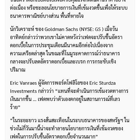
ต่อเนื่อง หรือชะลอนโยบายการเงินที่เข้มงวดขึ้นเพื่อให้ระบบ
ธนาคารพาณิชย์บางส่วน พื้นที่หายใจ
นักวิเคราะห์ ของ Goldman Sachs (NYSE:
GS
) เมื่อวัน
อาทิตย์กล่าวว่าพวกเขาไม่คาดหวังว่าเฟดจะปรับขึ้นอัตรา
ดอกเบี้ยในการประชุมเดือนมีนาคมอีกต่อไปเนื่องจาก
ความเครียดล่าสุด ในขณะที่โนมูระคาดการณ์ว่าธนาคาร
กลางจะปรับลดอัตราดอกเบี้ยและเบรก การกระชับเชิง
ปริมาณ
Eric Vanraes ผู้จัดการพอร์ตโฟลิโอของ Eric Sturdza
ค้นหา
Investments กล่าวว่า “แทนที่จะดำเนินการเข้มงวดทางการ
สำหรับ:
เงินมากขึ้น … เฟดพบว่าตัวเองตกอยู่ในสถานการณ์ที่เลว
ร้าย”
“ในระยะยาว แรงสั่นสะเทือนในระบบธนาคารของสหรัฐฯ ใน
ช่วงไม่กี่วันมานี้น่าจะทำลายนโยบายการเงินที่เข้มงวดของ
เฟดในการปรับขึ้นอัตราดอกเบี้ยจำนวนมาก”