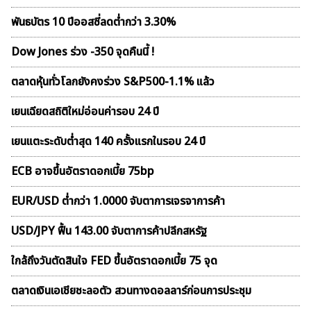
พันธบัตร 10 ปีออสซี่ลดต่ำกว่า 3.30%
Dow Jones ร่วง -350 จุดคืนนี้ !
ตลาดหุ้นทั่วโลกยังคงร่วง S&P500-1.1% แล้ว
เยนเฉียดสถิติใหม่อ่อนค่ารอบ 24 ปี
เยนแตะระดับต่ำสุด 140 ครั้งแรกในรอบ 24 ปี
ECB อาจขึ้นอัตราดอกเบี้ย 75bp
EUR/USD ต่ำกว่า 1.0000 จับตาการเจรจาการค้า
USD/JPY ฟื้น 143.00 จับตาการค้าปลีกสหรัฐ
ใกล้ถึงวันตัดสินใจ FED ขึ้นอัตราดอกเบี้ย 75 จุด
ตลาดเงินเอเชียชะลอตัว สวนทางดอลลาร์ก่อนการประชุม