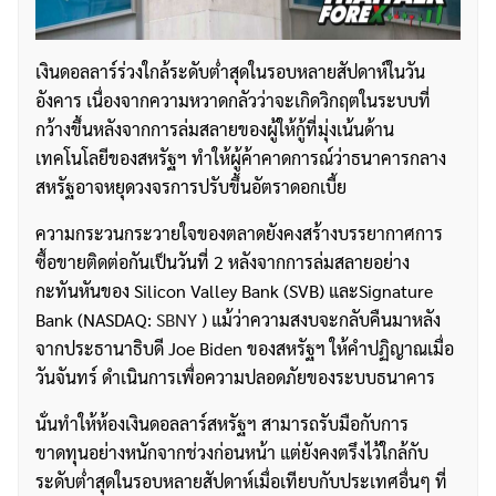
เงินดอลลาร์ร่วงใกล้ระดับต่ำสุดในรอบหลายสัปดาห์ในวัน
อังคาร เนื่องจากความหวาดกลัวว่าจะเกิดวิกฤตในระบบที่
กว้างขึ้นหลังจากการล่มสลายของผู้ให้กู้ที่มุ่งเน้นด้าน
เทคโนโลยีของสหรัฐฯ ทำให้ผู้ค้าคาดการณ์ว่าธนาคารกลาง
สหรัฐอาจหยุดวงจรการปรับขึ้นอัตราดอกเบี้ย
ความกระวนกระวายใจของตลาดยังคงสร้างบรรยากาศการ
ซื้อขายติดต่อกันเป็นวันที่ 2 หลังจากการล่มสลายอย่าง
กะทันหันของ Silicon Valley Bank (SVB) และSignature
Bank (NASDAQ:
SBNY
) แม้ว่าความสงบจะกลับคืนมาหลัง
จากประธานาธิบดี Joe Biden ของสหรัฐฯ ให้คำปฏิญาณเมื่อ
วันจันทร์ ดำเนินการเพื่อความปลอดภัยของระบบธนาคาร
นั่นทำให้ห้องเงินดอลลาร์สหรัฐฯ สามารถรับมือกับการ
ขาดทุนอย่างหนักจากช่วงก่อนหน้า แต่ยังคงตรึงไว้ใกล้กับ
ระดับต่ำสุดในรอบหลายสัปดาห์เมื่อเทียบกับประเทศอื่นๆ ที่