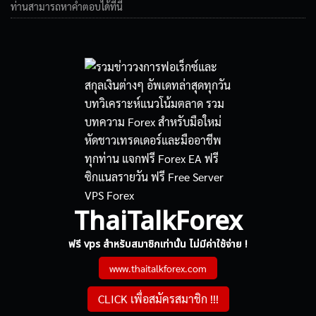
ท่านสามารถหาคำตอบได้ที่นี่
ThaiTalkForex
ฟรี vps สำหรับสมาชิกเท่านั้น ไม่มีค่าใช้จ่าย !
www.thaitalkforex.com
CLICK เพื่อสมัครสมาชิก !!!