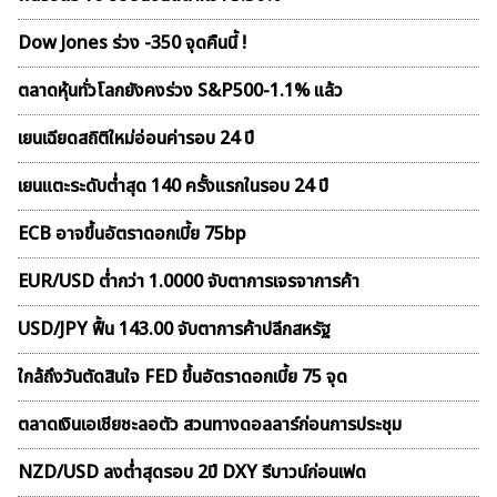
Dow Jones ร่วง -350 จุดคืนนี้ !
ตลาดหุ้นทั่วโลกยังคงร่วง S&P500-1.1% แล้ว
เยนเฉียดสถิติใหม่อ่อนค่ารอบ 24 ปี
เยนแตะระดับต่ำสุด 140 ครั้งแรกในรอบ 24 ปี
ECB อาจขึ้นอัตราดอกเบี้ย 75bp
EUR/USD ต่ำกว่า 1.0000 จับตาการเจรจาการค้า
USD/JPY ฟื้น 143.00 จับตาการค้าปลีกสหรัฐ
ใกล้ถึงวันตัดสินใจ FED ขึ้นอัตราดอกเบี้ย 75 จุด
ตลาดเงินเอเชียชะลอตัว สวนทางดอลลาร์ก่อนการประชุม
NZD/USD ลงต่ำสุดรอบ 2ปี DXY รีบาวน์ก่อนเฟด