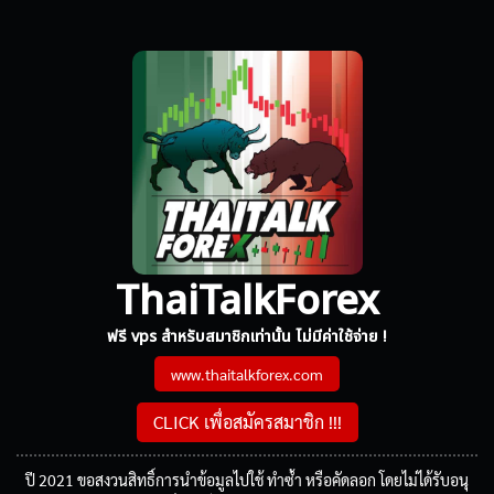
ThaiTalkForex
ฟรี vps สำหรับสมาชิกเท่านั้น ไม่มีค่าใช้จ่าย !
www.thaitalkforex.com
CLICK เพื่อสมัครสมาชิก !!!
ปี 2021 ขอสงวนสิทธิ์การนำข้อมูลไปใช้ ทำซ้ำ หรือคัดลอก โดยไม่ได้รับอนุ