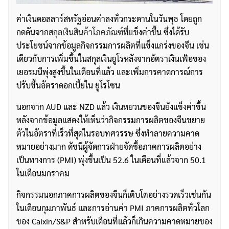
ค่าเงินดอลลาร์สหรัฐอ่อนค่าลงทั่วกระดานในวันพุธ โดยถูก
กดดันจาก
สกุลเงินสินค้าโภคภัณฑ์
ที่แข็งค่าขึ้น ซึ่งได้รับ
ประโยชน์จากข้อมูลกิจกรรมการผลิตที่แข็งแกร่งของจีน เช่น
เดียวกับการเพิ่มขึ้นในสกุลเงินยูโรหลังจากอัตราเงินเฟ้อของ
เยอรมนีพุ่งสูงขึ้นในเดือนที่แล้ว และเพิ่มการคาดการณ์การ
ปรับขึ้นอัตราดอกเบี้ยใน ยูโรโซน
นอกจาก AUD และ NZD แล้ว เงินหยวนของจีนยังแข็งค่าขึ้น
หลังจากข้อมูลแสดงให้เห็นว่ากิจกรรมการผลิตของจีนขยาย
ตัวในอัตราที่เร็วที่สุดในรอบทศวรรษ ซึ่งทำลายความคาด
หมายอย่างมาก ดัชนีผู้จัดการฝ่ายจัดซื้อภาคการผลิตอย่าง
เป็นทางการ (PMI) พุ่งขึ้นเป็น 52.6 ในเดือนที่แล้วจาก 50.1
ในเดือนมกราคม
กิจกรรมนอกภาคการผลิตของจีนก็เติบโตอย่างรวดเร็วเช่นกัน
ในเดือนกุมภาพันธ์ และการอ่านค่า PMI ภาคการผลิตทั่วโลก
ของ Caixin/S&P สำหรับเดือนที่แล้วก็เกินความคาดหมายของ