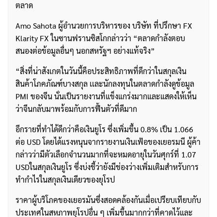
ตลาด
Amo Sahota ผู้อำนวยการบริหารของ บริษัท ที่ปรึกษา FX
Klarity FX ในซานฟรานซิสโกกล่าวว่า “ตลาดกำลังตอบ
สนองต่อข้อมูลอื่นๆ นอกสหรัฐฯ อย่างแท้จริง”
“สิ่งที่น่าสังเกตในวันนี้คือประสิทธิภาพที่ดีกว่าในสกุลเงิน
สินค้าโภคภัณฑ์บางสกุล เเละนักลงทุนในตลาดกำลังดูข้อมูล
PMI ของจีน นั่นเป็นรายงานที่แข็งแกร่งมากและแสดงให้เห็น
ว่าจีนกลับมาพร้อมกับการฟื้นตัวที่ดีมาก
อีกรายที่ทำได้ดีกว่าคือเงินยูโร ซึ่งเพิ่มขึ้น 0.8% เป็น 1.066
ต่อ USD โดยได้แรงหนุนจากรายงานเงินเฟ้อของเยอรมนี ผู้ค้า
กล่าวว่ามีตัวเลือกจำนวนมากที่จะหมดอายุในวันศุกร์ที่ 1.07
USDในสกุลเงินยูโร ซึ่งบ่งชี้ว่ายังมีช่องว่างเพิ่มเติมสำหรับการ
ทำกำไรในสกุลเงินเดียวของยุโรป
ราคาผู้บริโภคของเยอรมันซึ่งสอดคล้องกันเมื่อเปรียบเทียบกับ
ประเทศในสหภาพยุโรปอื่น ๆ เพิ่มขึ้นมากกว่าที่คาดไว้และ