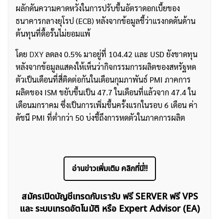
ผลักดันความคาดหวังในการปรับขึ้นอัตราดอกเบี้ยของ
ธนาคารกลางยุโรป (ECB) หลังจากข้อมูลชี้ว่าแรงกดดันด้าน
ต้นทุนที่ดื้อรั้นไม่ยอมแพ้
โดย
DXY
ลดลง 0.5% มาอยู่ที่ 104.42 เเละ USD ยังขาดทุน
หลังจากข้อมูลแสดงให้เห็นว่ากิจกรรมการผลิตของสหรัฐหด
ตัวเป็นเดือนที่สี่ติดต่อกันในเดือนกุมภาพันธ์ PMI ภาคการ
ผลิตของ ISM ขยับขึ้นเป็น 47.7 ในเดือนที่แล้วจาก 47.4 ใน
เดือนมกราคม ซึ่งเป็นการเพิ่มขึ้นครั้งแรกในรอบ 6 เดือน ค่า
ดัชนี PMI ที่ต่ำกว่า 50 บ่งชี้ถึงการหดตัวในภาคการผลิต
อ่านข่าวเพิ่มเติม คลิกที่นี่!!
สมัครเปิดบัญชีเทรดกับเรารับ ฟรี SERVER ฟรี VPS
และ ระบบเทรดอัตโนมัติ หรือ Expert Advisor (EA)