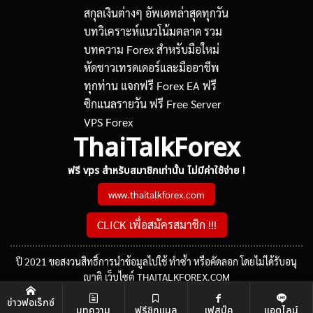
ThaiTalkForex
ฟรี vps สำหรับสมาชิกเท่านั้น ไม่มีค่าใช้จ่าย !
www.thaitalkforex.com
CLICK เพื่อสมัครสมาชิก !!!
ปี 2021 ขอสงวนสิทธิ์การนำข้อมูลไปใช้ ทำซ้ำ หรือคัดลอก โดยไม่ได้รับอนุ
ญาติ เว็บไซต์ THAITALKFOREX.COM
ข่าวฟอเร็กซ์
บทความ
ฟรีซิกแนล
เฟสบุ๊ค
แอดไลน์