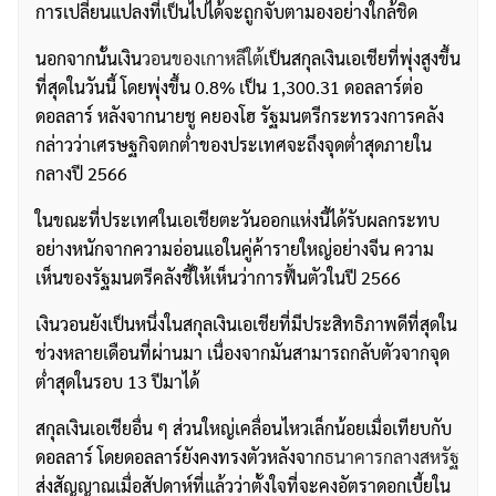
การเปลี่ยนแปลงที่เป็นไปได้จะถูกจับตามองอย่างใกล้ชิด
นอกจากนั้นเงิน
วอนของเกาหลีใต้
เป็นสกุลเงินเอเชียที่พุ่งสูงขึ้น
ที่สุดในวันนี้ โดยพุ่งขึ้น 0.8% เป็น 1,300.31 ดอลลาร์ต่อ
ดอลลาร์ หลังจากนายชู คยองโฮ รัฐมนตรีกระทรวงการคลัง
กล่าวว่าเศรษฐกิจตกต่ำของประเทศจะถึงจุดต่ำสุดภายใน
กลางปี ​​2566
ในขณะที่ประเทศในเอเชียตะวันออกแห่งนี้ได้รับผลกระทบ
อย่างหนักจากความอ่อนแอในคู่ค้ารายใหญ่อย่างจีน ความ
เห็นของรัฐมนตรีคลังชี้ให้เห็นว่าการฟื้นตัวในปี 2566
เงินวอนยังเป็นหนึ่งในสกุลเงินเอเชียที่มีประสิทธิภาพดีที่สุดใน
ช่วงหลายเดือนที่ผ่านมา เนื่องจากมันสามารถกลับตัวจากจุด
ต่ำสุดในรอบ 13 ปีมาได้
สกุลเงินเอเชียอื่น ๆ ส่วนใหญ่เคลื่อนไหวเล็กน้อยเมื่อเทียบกับ
ดอลลาร์ โดยดอลลาร์ยังคงทรงตัวหลังจาก
ธนาคารกลางสหรัฐ
ส่งสัญญาณเมื่อสัปดาห์ที่แล้วว่าตั้งใจที่จะคงอัตราดอกเบี้ยใน