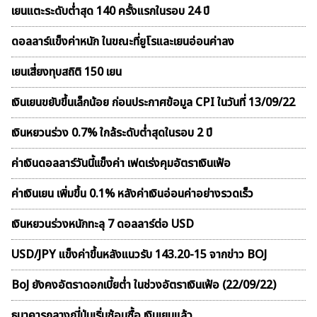
เยนแตะระดับต่ำสุด 140 ครั้งแรกในรอบ 24 ปี
ดอลลาร์แข็งค่าหนัก ในขณะที่ยูโรและเยนอ่อนค่าลง
เยนเสี่ยงทุบสถิติ 150 เยน
เงินเยนขยับขึ้นเล็กน้อย ก่อนประกาศข้อมูล CPI ในวันที่ 13/09/22
เงินหยวนร่วง 0.7% ใกล้ระดับต่ำสุดในรอบ 2 ปี
ค่าเงินดอลลาร์วันนี้เเข็งค่า เฟดเร่งคุมอัตราเงินเฟ้อ
ค่าเงินเยน เพิ่มขึ้น 0.1% หลังค่าเงินอ่อนค่าอย่างรวดเร็ว
เงินหยวนร่วงหนักทะลุ 7 ดอลลาร์ต่อ USD
USD/JPY แข็งค่าขึ้นหลังแนวรับ 143.20-15 จากข่าว BOJ
BoJ ยังคงอัตราดอกเบี้ยต่ำ ในช่วงอัตราเงินเฟ้อ (22/09/22)
ธนาคารกลางญี่ปุ่นเริ่มช้อนซื้อ เงินเยนแล้ว