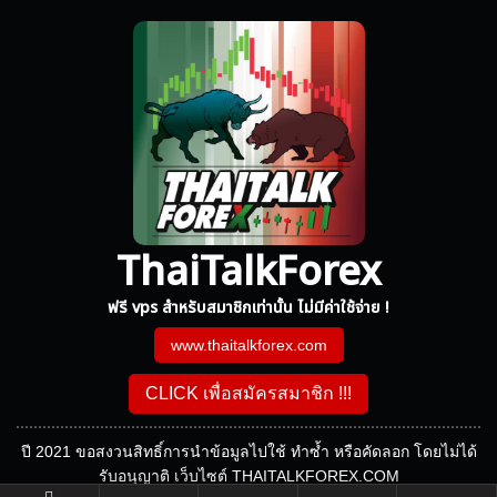
ThaiTalkForex
ฟรี vps สำหรับสมาชิกเท่านั้น ไม่มีค่าใช้จ่าย !
www.thaitalkforex.com
CLICK เพื่อสมัครสมาชิก !!!
ปี 2021 ขอสงวนสิทธิ์การนำข้อมูลไปใช้ ทำซ้ำ หรือคัดลอก โดยไม่ได้
รับอนุญาติ เว็บไซต์ THAITALKFOREX.COM