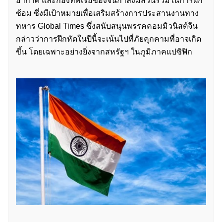
อากาศ และกองทัพเรือของจีนกำลังมีส่วนร่วมในการฝึก
ซ้อม ซึ่งมีเป้าหมายเพื่อเสริมสร้างการประสานงานทาง
ทหาร Global Times ซึ่งสนับสนุนพรรคคอมมิวนิสต์จีน
กล่าวว่าการฝึกหัดในปีนี้จะเน้นไปที่ภัยคุกคามที่อาจเกิด
ขึ้น โดยเฉพาะอย่างยิ่งจากสหรัฐฯ ในภูมิภาคแปซิฟิก