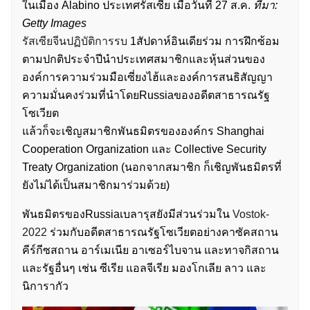
ในเมือง Alabino ประเทศรัสเซีย เมื่อวันที่ 27 ส.ค.
ที่มา:
Getty Images
รัสเซียจีนปฏิบัติการรบ
1สัปดาห์อินเดียร่วม การฝึกซ้อม
ตามปกติประจำปีนำประเทศสมาชิกและหุ้นส่วนของ
องค์การความร่วมมือเซี่ยงไฮ้และองค์การสนธิสัญญา
ความมั่นคงร่วมที่นำโดยRussiaของอดีตสาธารณรัฐ
โซเวียต
แล้วก็จะเชิญสมาชิกพันธมิตรขององค์กร Shanghai
Cooperation Organization และ Collective Security
Treaty Organization (นอกจากสมาชิก ก็เชิญพันธมิตรที่
ยังไม่ได้เป็นสมาชิกมาร่วมด้วย)
พันธมิตรของRussiaเบลารุสยังมีส่วนร่วมใน
Vostok-
2022
ร่วมกับอดีตสาธารณรัฐโซเวียตอย่างคาซัคสถาน
คีร์กีซสถาน อาร์เมเนีย อาเซอร์ไบจาน และทาจกิสถาน
และรัฐอื่นๆ เช่น ซีเรีย แอลจีเรีย มองโกเลีย ลาว และ
นิการากัว