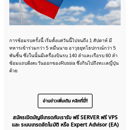
ค้นหา
สำหรับ:
การซ้อมรบครั้งนี้ เริ่มตั้งแต่วันนี้ไปจนถึง 1 สัปดาห์ มี
ทหารเข้าร่วมกว่า 5 หมื่นนาย อาวุธยุทโธปกรณ์กว่า 5
พันชิ้น ซึ่งในนั้นมีเครื่องบินรบ 140 ลำและเรือรบ 60 ลำ
ซ้อมแถบฝั่งตะวันออกของRussia ซึ่งกินไปถึงทะเลญี่ปุ่น
ด้วย
อ่านข่าวเพิ่มเติม คลิกที่นี่!!
สมัครเปิดบัญชีเทรดกับเรารับ ฟรี SERVER ฟรี VPS
และ ระบบเทรดอัตโนมัติ หรือ Expert Advisor (EA)