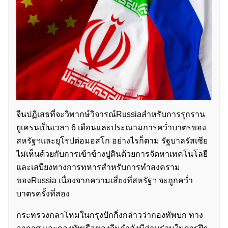
จีนปฏิเสธที่จะวิพากษ์วิจารณ์Russiaสำหรับการรุกราน
ยูเครนเป็นเวลา 6 เดือนและประณามการคว่ำบาตรของ
สหรัฐฯและยุโรปต่อมอสโก อย่างไรก็ตาม รัฐบาลรัสเซีย
ไม่เห็นด้วยกับการเข้าข้างปูตินด้วยการจัดหาเทคโนโลยี
และเสบียงทางการทหารสำหรับการทำสงคราม
ของRussia เนื่องจากความเสี่ยงที่สหรัฐฯ จะถูกคว่ำ
บาตรครั้งที่สอง
กระทรวงกลาโหมในกรุงปักกิ่งกล่าวว่ากองทัพบก ทาง