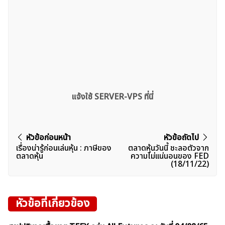
แจ้งใช้ SERVER-VPS ที่นี่
แนะแนว
หัวข้อก่อนหน้า
หัวข้อถัดไป
เรื่องน่ารู้ก่อนเล่นหุ้น : ภาษีของ
ตลาดหุ้นวันนี้ ชะลอตัวจาก
เรื่อง
ตลาดหุ้น
ความไม่เเน่นอนของ FED
(18/11/22)
หัวข้อที่เกี่ยวข้อง