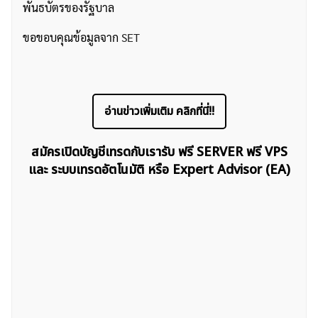
พันธบัตรของรัฐบาล
ขอขอบคุณข้อมูลจาก
SET
อ่านข่าวเพิ่มเติม คลิกที่นี่!!
สมัครเปิดบัญชีเทรดกับเรารับ ฟรี SERVER ฟรี VPS
และ ระบบเทรดอัตโนมัติ หรือ Expert Advisor (EA)
ค้นหา
สำหรับ: