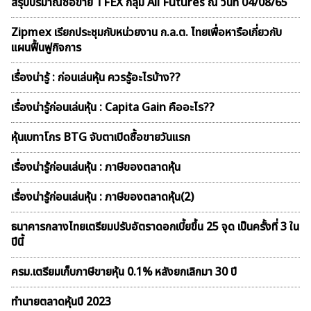
สรุปปริมาณซื้อขาย TFEX กลุ่ม All Futures ณ วันที่ 04/08/65
Zipmex เรียกประชุมกับหน่วยงาน ก.ล.ต. ไทยเพื่อหารือเกี่ยวกับ
แผนฟื้นฟูกิจการ
เรื่องน่ารู้ : ก่อนเล่นหุ้น ควรรู้อะไรบ้าง??
เรื่องน่ารู้ก่อนเล่นหุ้น : Capita Gain คืออะไร??
หุ้นเบทาโกร BTG จับตาเปิดซื้อขายวันแรก
เรื่องน่ารู้ก่อนเล่นหุ้น : ภาษีของตลาดหุ้น
เรื่องน่ารู้ก่อนเล่นหุ้น : ภาษีของตลาดหุ้น(2)
ธนาคารกลางไทยเตรียมปรับอัตราดอกเบี้ยขึ้น 25 จุด เป็นครั้งที่ 3 ใน
ปีนี้
ครม.เตรียมเก็บภาษีขายหุ้น 0.1% หลังยกเลิกมา 30 ปี
ทำนายตลาดหุ้นปี 2023