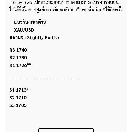
1713-1726 ไปสักระยะแต่หากราคาสามารถเบรคกรอบบน
ไปได้ก็มีโอกาสสูงที่เทรนด์จะกลับมาเป็นขาขึ้นย่อมๆได้อีกครั้ง
แนวรับ-แนวต้าน
XAU/USD
สถานะ : Slightly Bullish
R3 1740
R2 1735
R1 1726**
……………………………………………………
S1 1713*
S2 1710
S3 1705