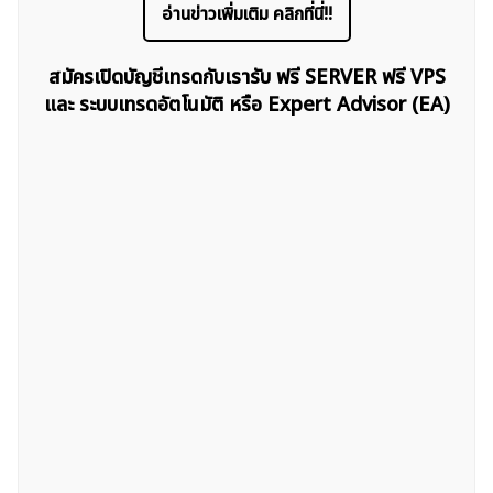
อ่านข่าวเพิ่มเติม คลิกที่นี่!!
สมัครเปิดบัญชีเทรดกับเรารับ ฟรี SERVER ฟรี VPS
และ ระบบเทรดอัตโนมัติ หรือ Expert Advisor (EA)
ค้นหา
สำหรับ: