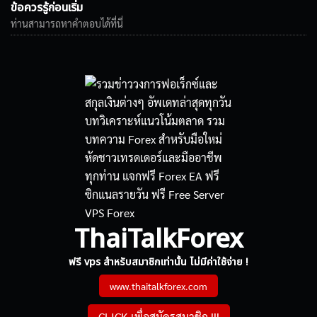
ข้อควรรู้ก่อนเริ่ม
ท่านสามารถหาคำตอบได้ที่นี่
ThaiTalkForex
ฟรี vps สำหรับสมาชิกเท่านั้น ไม่มีค่าใช้จ่าย !
www.thaitalkforex.com
CLICK เพื่อสมัครสมาชิก !!!