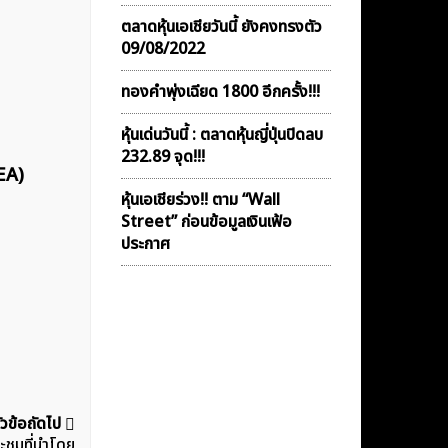
ตลาดหุ้นเอเชียวันนี้ ยังคงทรงตัว
09/08/2022
ทองคำพุ่งเฉียด 1800 อีกครั้ง!!!
หุ้นเด่นวันนี้ : ตลาดหุ้นญี่ปุ่นปิดลบ
232.89 จุด!!!
EA)
หุ้นเอเชียร่วง!! ตาม “Wall
Street” ก่อนข้อมูลเงินเฟ้อ
ประกาศ
ัวข้อถัดไป
ชุมที่นำโดย