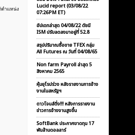
Lucid report (03/08/22
ต่ตำแหน่ง
07:26PM ET)
อัปเดทล่าสุด 04/08/22 ดัชนี
ISM ปรับลดลงมาอยู่ที่ 52.8
สรุปปริมาณซื้อขาย TFEX กลุ่ม
All Futures ณ วันที่ 04/08/65
Non farm Payroll ล่าสุด 5
สิงหาคม 2565
หุ้นยุโรปร่วง หลังรายงานการจ้าง
งานในสหรัฐฯ
ดาวโจนส์ดิ่ง!!! หลังการรายงาน
ข่าวการจ้างงานสูงขึ้น
SoftBank ประกาศขาดทุน 17
พันล้านดอลลาร์