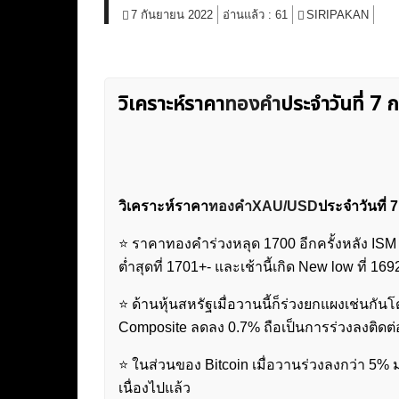
7 กันยายน 2022
อ่านแล้ว :
61
SIRIPAKAN
วิเคราะห์ราคา
ทองคํา
ประจำวันที่ 7 
วิเคราะห์ราคา
ทองคำXAU/USD
ประจำวันที่ 7
⭐️ ราคาทองคำร่วงหลุด 1700 อีกครั้งหลัง IS
ต่ำสุดที่ 1701+- และเช้านี้เกิด New low ที่ 16
⭐️ ด้านหุ้นสหรัฐเมื่อวานนี้ก็ร่วงยกแผงเช่น
Composite ลดลง 0.7% ถือเป็นการร่วงลงติดต่อกั
⭐️ ในส่วนของ Bitcoin เมื่อวานร่วงลงกว่า 5%
เนื่องไปแล้ว