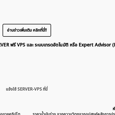
อ่านข่าวเพิ่มเติม คลิกที่นี่!!
ERVER ฟรี VPS และ ระบบเทรดอัตโนมัติ หรือ Expert Advisor (
แจ้งใช้ SERVER-VPS ที่นี่
ห
ซื้อขายคริปโต
ราคาน้ำมันร่วง จากความวิตกจากอุปสงค์หลังการประ