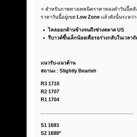
⭐️ สำหรับภาพทางเทคนิคราคาทองคำวันนี้หลัง
ราคาวันนี้อยู่เขต
Low Zone
แล้วดังนั้นระหว่
ไหลออกด้านข้างจนถึงช่วงตลาด US
รีบาวด์ขึ้นเล็กน้อยเพื่อรอร่วงกลับในเวลาถ
แนวรับ-แนวต้าน
สถานะ : Slightly Bearish
R3 1710
R2 1707
R1 1704
…………………………………………………
S1 1693
S2 1688*