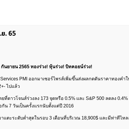
ก.ย. 65
 กันยายน 2565 ทองร่วง! หุ้นร่วง! บิทคอยน์ร่วง!
M Services PMI ออกมาเซอร์ไพรส์เพิ่มขึ้นส่งผลกดดันราคาทองคำให
92+- ไปแล้ว
กันโดยที่ดาวโจนส์ร่วงลง 173 จุดหรือ 0.5% และ S&P 500 ลดลง 0.4
น 7 วันเป็นครั้งแรกนับตั้งแต่ปี 2016
 มาแตะระดับต่ำสุดในรอบ 3 เดือนที่บริเวณ 18,900$ และมีท่าทีไห