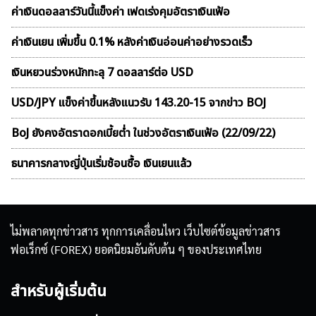
ค่าเงินดอลลาร์วันนี้เเข็งค่า เฟดเร่งคุมอัตราเงินเฟ้อ
ค่าเงินเยน เพิ่มขึ้น 0.1% หลังค่าเงินอ่อนค่าอย่างรวดเร็ว
เงินหยวนร่วงหนักทะลุ 7 ดอลลาร์ต่อ USD
USD/JPY แข็งค่าขึ้นหลังแนวรับ 143.20-15 จากข่าว BOJ
BoJ ยังคงอัตราดอกเบี้ยต่ำ ในช่วงอัตราเงินเฟ้อ (22/09/22)
ธนาคารกลางญี่ปุ่นเริ่มช้อนซื้อ เงินเยนแล้ว
ไม่พลาดทุกข่าวสาร ทุกการเคลื่อนไหว เว็บไซต์ข้อมูลข่าวสาร
ฟอเร็กซ์ (FOREX) ยอดนิยมอันดับต้น ๆ ของประเทศไทย
สำหรับผู้เริ่มต้น