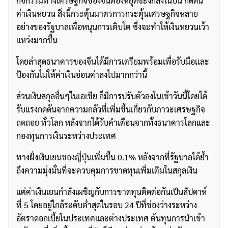
กิจกรรมทางเศรษฐกิจของจีนต้องหยุดชะงักลงในปีนี้ กดดัน
ค่าเงินหยวน สิ่งนี้กระตุ้นมาตรการกระตุ้นเศรษฐกิจหลาย
อย่างของรัฐบาลเพื่อหนุนการเติบโต ซึ่งจะทำให้เงินหยวนเว้า
แหว่งมากขึ้น
โดยล่าสุดธนาคารของจีนได้มีการเตรียมพร้อมเพื่อรับมือเเละ
ป้องกันไม่ให้ค่าเงินอ่อนค่าลงไปมากกว่านี้
ส่วนเงินสกุลอื่นๆในเอเชีย ก็มีการปรับตัวลงในเช้าวันนี้โดยได้
รับแรงกดดันจากความกลัวที่เพิ่มขึ้นเกี่ยวกับภาวะเศรษฐกิจ
ถดถอย
ทั่วโลก หลังจากได้รับคำเตือนจากทั้งธนาคารโลกและ
กองทุนการเงินระหว่างประเทศ
ทางฝั่งเงิน
เยนของญี่ปุ่น
เพิ่มขึ้น 0.1% หลังจากที่รัฐบาลได้ย้ำ
ถึงความมุ่งมั่นที่จะควบคุมการขาดทุนเพิ่มเติมในสกุลเงิน
แต่ค่าเงินเยนกำลังเผชิญกับการขาดทุนติดต่อกันเป็นสัปดาห์
ที่ 5 โดยอยู่ใกล้ระดับต่ำสุดในรอบ 24 ปีที่ช่องว่างระหว่าง
อัตราดอกเบี้ยในประเทศและต่างประเทศ ต้นทุนการนำเข้า