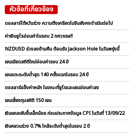
หัวข้อที่เกี่ยวข้อง
ดอลลาร์ไต้หวันร่วง ความตึงเครียดในจีนยังคงดำเนินต่อไป
ค่าเงินยูโรอ่อนค่าในรอบ 2 ทศวรรษ!!
NZDUSD ร่วงลงข้ามคืน ต้อนรับ Jackson Hole ในวันพรุ่งนี้
เยนเฉียดสถิติใหม่อ่อนค่ารอบ 24 ปี
เยนแตะระดับต่ำสุด 140 ครั้งแรกในรอบ 24 ปี
ดอลลาร์แข็งค่าหนัก ในขณะที่ยูโรและเยนอ่อนค่าลง
เยนเสี่ยงทุบสถิติ 150 เยน
เงินเยนขยับขึ้นเล็กน้อย ก่อนประกาศข้อมูล CPI ในวันที่ 13/09/22
เงินหยวนร่วง 0.7% ใกล้ระดับต่ำสุดในรอบ 2 ปี