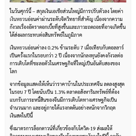
ในวันศุกร์นี้ – สกุลเงินเอเชียส่วนใหญ่มีการปรับตัวลง โดยค่า
เงินหยวน
อ่อนค่าผ่านระดับจิตวิทยาที่สำคัญ เนื่องจากความ
กังวลเรื่องอัตราดอกเบี้ยที่สูงขึ้นและภาวะถดถอยที่อาจเกิดขึ้น
ได้ส่งผลกระทบต่อสินทรัพย์ในภูมิภาค
เงิน
หยวน
อ่อนค่าลง 0.2% ข้ามระดับ 7 เมื่อเทียบกับดอลลาร์
เป็นครั้งแรกในรอบกว่า 2 ปี เนื่องจากนักลงทุนยังคงกังวลต่อ
การเติบโตที่ชะลอตัวในเศรษฐกิจที่ใหญ่เป็นอันดับสองของ
โลก
จากข้อมูลเเสดงให้เห็นว่าราคาบ้านในประเทศจีน ลดลงสูงสุด
ในรอบ 7 ปี โดยนับเป็น 1.3% ตลาดอสังหาริมทรัพย์ที่ต้อง
แบกรับภาระหนี้สินของจีนมีการเติบโตทางเศรษฐกิจเป็น
จำนวนมาก และอยู่ภายใต้แรงกดดันอย่างหนักจากวิกฤต
เงินสดในปีนี้
ซึ่งมาตรการล็อกดาวน์ที่เกี่ยวข้องกับโควิด-19 ส่งผลให้