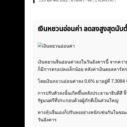
25 ตุลาคม 2022
อ่านแล้ว :
49
JERICHO
เงินหยวนอ่อนค่า ลดลงสูงสุดนับตั
เงินหยวนจีนอ่อนค่าลงในวันอังคารนี้ จากควา
ก็มีการดรอปลงเล็กน้อย หลังค่าเงินดอลลาร์ทร
โดยเงิน
หยวน
อ่อนค่าลง 0.6% มาอยู่ที่ 7.3084 ซ
การปรับตัวลงนั้นเกิดขึ้นหลังประธานาธิบดีสี จิ้
รัฐมนตรีที่ประกอบด้วยผู้ภักดีเป็นส่วนใหญ่
ทาง
หุ้น
จีนเองก็ปรับลงอย่างหนักเช่นกันในขณะ
วันอังคาร