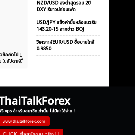
NZD/USD ลงต่ำสุดรอบ 2ปี
DXY รีบาวน์ก่อนเฟด
USD/JPY แข็งค่าขึ้นหลังแนวรับ
143.20-15 จากข่าว BOJ
วิเคราะห์EUR/USD ซื้อขายใกล้
0.9850
ัวข้อถัดไป
 ในสัปดาห์นี้
ThaiTalkForex
รี vps สำหรับสมาชิกเท่านั้น ไม่มีค่าใช้จ่าย !
www.thaitalkforex.com
CLICK เพื่อสมัครสมาชิก !!!