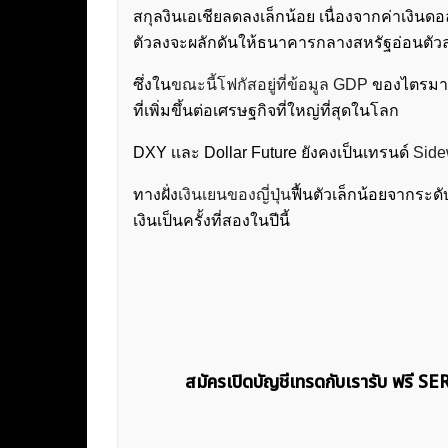
สกุลงินเอเชียลดลงเล็กน้อย เนื่องจากค่าเงินด
ตัวลงจะผลักดันให้ธนาคารกลางสหรัฐอ่อนตัว
ซึ่งใน
ขณะนี้โฟกัสอยู่ที่ข้อมูล GDP
ของไตรมาส 
ที่เพิ่มขึ้นต่อเศรษฐกิจที่ใหญ่ที่สุดในโลก
DXY เเละ Dollar Future ยังคงเป็นเทรนด์
Sid
ทางฝั่ง
เงินเยนของญี่ปุ่น
ฟื้นตัวเล็กน้อยจากระ
เงินเป็นครั้งที่สองในปีนี้
สมัครเปิดบัญชีเทรดกับเรารับ ฟรี S