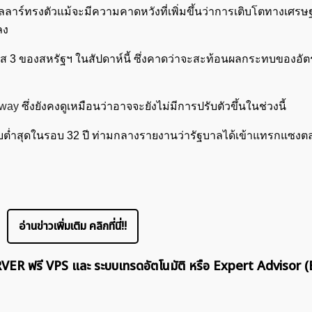
อลลาร์ทรงตัวแม้จะมีความคาดหวังที่เพิ่มขึ้นว่าการเติบโตทางเศรษฐ
ลง
ค้นหา
3 ของสหรัฐฯ ในสัปดาห์นี้ ซึ่งคาดว่าจะสะท้อนผลกระทบของอัตร
สำหรับ:
eway
ซึ่งยังคงดูเหมือนว่าอาจจะยังไม่มีการปรับตัวขึ้นในช่วงนี้
ดับต่ำสุดในรอบ 32 ปี ท่ามกลางรายงานว่ารัฐบาลได้เข้าแทรกแซงต
อ่านข่าวเพิ่มเติม คลิกที่นี่!!
ERVER ฟรี VPS และ ระบบเทรดอัตโนมัติ หรือ Expert Advisor (