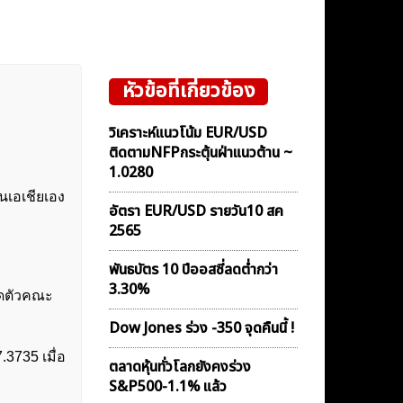
หัวข้อที่เกี่ยวข้อง
วิเคราะห์แนวโน้ม EUR/USD
ติดตามNFPกระตุ้นฝ่าแนวต้าน ~
1.0280
นเอเชียเอง
อัตรา EUR/USD รายวัน10 สค
2565
พันธบัตร 10 ปีออสซี่ลดต่ำกว่า
3.30%
ิดตัวคณะ
Dow Jones ร่วง -350 จุดคืนนี้ !
7.3735 เมื่อ
ตลาดหุ้นทั่วโลกยังคงร่วง
S&P500-1.1% แล้ว