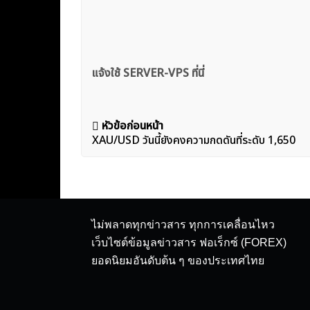
แจ้งใช้ SERVER-VPS ที่นี่
แนะแนว
หัวข้อก่อนหน้า
XAU/USD วันนี้ยังคงความกดดันที่ระดับ 1,650
เรื่อง
ไม่พลาดทุกข่าวสาร ทุกการเคลื่อนไหว
เว็บไซต์ข้อมูลข่าวสาร ฟอเร็กซ์ (FOREX)
ยอดนิยมอันดับต้น ๆ ของประเทศไทย