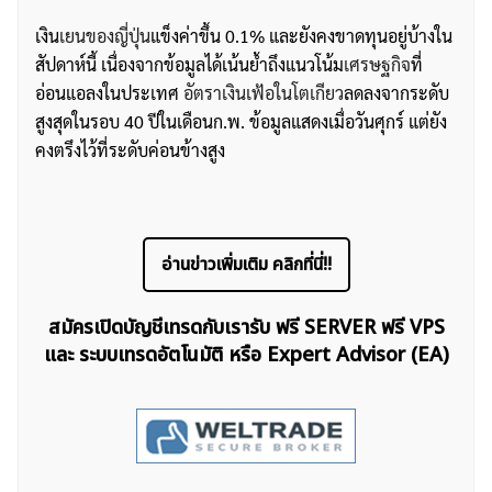
เงิน
เยนของญี่ปุ่น
แข็งค่าขึ้น 0.1% และยังคงขาดทุนอยู่บ้างใน
สัปดาห์นี้ เนื่องจากข้อมูลได้เน้นย้ำถึงแนวโน้ม
เศรษฐกิจ
ที่
อ่อนแอลงในประเทศ
อัตราเงินเฟ้อในโตเกียว
ลดลงจากระดับ
สูงสุดในรอบ 40 ปีในเดือนก.พ. ข้อมูลแสดงเมื่อวันศุกร์ แต่ยัง
คงตรึงไว้ที่ระดับค่อนข้างสูง
อ่านข่าวเพิ่มเติม คลิกที่นี่!!
สมัครเปิดบัญชีเทรดกับเรารับ ฟรี SERVER ฟรี VPS
และ ระบบเทรดอัตโนมัติ หรือ Expert Advisor (EA)
ค้นหา