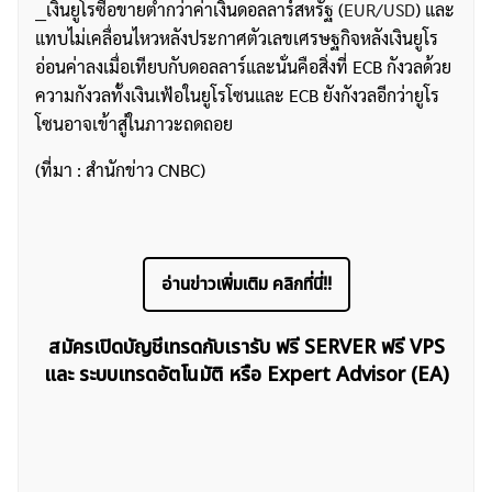
__เงินยูโรซื้อขายต่ำกว่าค่าเงินดอลลาร์สหรัฐ (
EUR/USD
) และ
แทบไม่เคลื่อนไหวหลังประกาศตัวเลขเศรษฐกิจหลังเงินยูโร
อ่อนค่าลงเมื่อเทียบกับดอลลาร์และนั่นคือสิ่งที่ ECB กังวลด้วย
ความกังวลทั้งเงินเฟ้อในยูโรโซนและ ECB ยังกังวลอีกว่ายูโร
โซนอาจเข้าสู่ในภาวะถดถอย
ค้นหา
(ที่มา : สำนักข่าว CNBC)
สำหรับ:
อ่านข่าวเพิ่มเติม คลิกที่นี่!!
สมัครเปิดบัญชีเทรดกับเรารับ ฟรี SERVER ฟรี VPS
และ ระบบเทรดอัตโนมัติ หรือ Expert Advisor (EA)