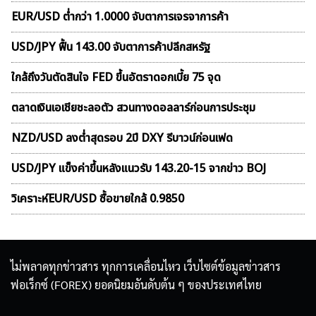
EUR/USD ต่ำกว่า 1.0000 จับตาการเจรจาการค้า
USD/JPY ฟื้น 143.00 จับตาการค้าปลีกสหรัฐ
ใกล้ถึงวันตัดสินใจ FED ขึ้นอัตราดอกเบี้ย 75 จุด
ตลาดเงินเอเชียชะลอตัว สวนทางดอลลาร์ก่อนการประชุม
NZD/USD ลงต่ำสุดรอบ 2ปี DXY รีบาวน์ก่อนเฟด
USD/JPY แข็งค่าขึ้นหลังแนวรับ 143.20-15 จากข่าว BOJ
วิเคราะห์EUR/USD ซื้อขายใกล้ 0.9850
ไม่พลาดทุกข่าวสาร ทุกการเคลื่อนไหว เว็บไซต์ข้อมูลข่าวสาร
ฟอเร็กซ์ (FOREX) ยอดนิยมอันดับต้น ๆ ของประเทศไทย