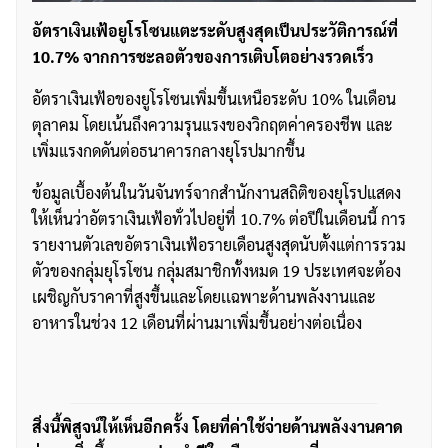
อัตราเงินเฟ้อยูโรโซนแตะระดับสูงสุดเป็นประวัติการณ์ที่
10.7% จากการชะลอตัวของการเติบโตอย่างรวดเร็ว
อัตราเงินเฟ้อของยูโรโซนเพิ่มขึ้นเหนือระดับ 10% ในเดือน
ตุลาคม โดยเน้นถึงความรุนแรงของวิกฤตค่าครองชีพ และ
เพิ่มแรงกดดันต่อธนาคารกลางยุโรปมากขึ้น
ข้อมูลเบื้องต้นในวันจันทร์จากสำนักงานสถิติของยุโรปแสดง
ให้เห็นว่าอัตราเงินเฟ้อทั่วไปอยู่ที่ 10.7% ต่อปีในเดือนนี้ การ
รายงานตัวเลขอัตราเงินเฟ้อรายเดือนสูงสุดนับตั้งแต่การรวม
ตัวของกลุ่มยุโรโซน กลุ่มสมาชิกทั้งหมด 19 ประเทศจะต้อง
เผชิญกับราคาที่สูงขึ้นและโดยเเฉพาะด้านพลังงานและ
อาหารในช่วง 12 เดือนที่ผ่านมาเพิ่มขึ้นอย่างต่อเนื่อง
สิ่งนี้พิสูจน์ให้เห็นอีกครั้ง โดยที่ค่าใช้จ่ายด้านพลังงานคาด