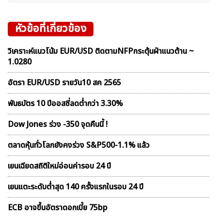
หัวข้อที่เกี่ยวข้อง
วิเคราะห์แนวโน้ม EUR/USD ติดตามNFPกระตุ้นฝ่าแนวต้าน ~
1.0280
อัตรา EUR/USD รายวัน10 สค 2565
พันธบัตร 10 ปีออสซี่ลดต่ำกว่า 3.30%
Dow Jones ร่วง -350 จุดคืนนี้ !
ตลาดหุ้นทั่วโลกยังคงร่วง S&P500-1.1% แล้ว
เยนเฉียดสถิติใหม่อ่อนค่ารอบ 24 ปี
เยนแตะระดับต่ำสุด 140 ครั้งแรกในรอบ 24 ปี
ECB อาจขึ้นอัตราดอกเบี้ย 75bp