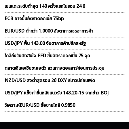
เยนแตะระดับต่ำสุด 140 ครั้งแรกในรอบ 24 ปี
ECB อาจขึ้นอัตราดอกเบี้ย 75bp
EUR/USD ต่ำกว่า 1.0000 จับตาการเจรจาการค้า
USD/JPY ฟื้น 143.00 จับตาการค้าปลีกสหรัฐ
ใกล้ถึงวันตัดสินใจ FED ขึ้นอัตราดอกเบี้ย 75 จุด
ตลาดเงินเอเชียชะลอตัว สวนทางดอลลาร์ก่อนการประชุม
NZD/USD ลงต่ำสุดรอบ 2ปี DXY รีบาวน์ก่อนเฟด
USD/JPY แข็งค่าขึ้นหลังแนวรับ 143.20-15 จากข่าว BOJ
วิเคราะห์EUR/USD ซื้อขายใกล้ 0.9850