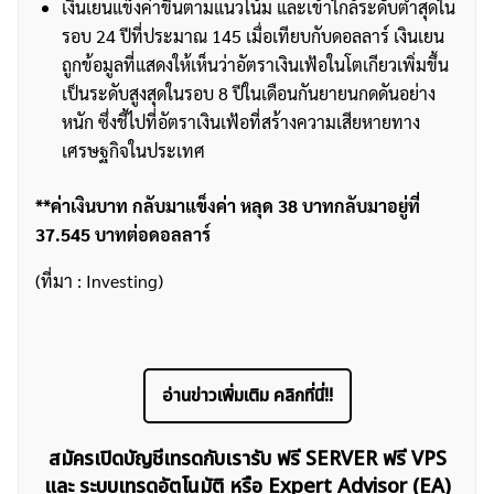
เงินเยนแข็งค่าขึ้นตามแนวโน้ม และเข้าใกล้ระดับต่ำสุดใน
รอบ 24 ปีที่ประมาณ 145 เมื่อเทียบกับดอลลาร์ เงินเยน
ถูกข้อมูลที่แสดงให้เห็นว่าอัตราเงินเฟ้อในโตเกียวเพิ่มขึ้น
เป็นระดับสูงสุดในรอบ 8 ปีในเดือนกันยายนกดดันอย่าง
หนัก ซึ่งชี้ไปที่อัตราเงินเฟ้อที่สร้างความเสียหายทาง
เศรษฐกิจในประเทศ
**ค่าเงินบาท กลับมาแข็งค่า หลุด 38 บาทกลับมาอยู่ที่
37.545 บาทต่อดอลลาร์
(ที่มา : Investing)
อ่านข่าวเพิ่มเติม คลิกที่นี่!!
ค้นหา
สมัครเปิดบัญชีเทรดกับเรารับ ฟรี SERVER ฟรี VPS
สำหรับ:
และ ระบบเทรดอัตโนมัติ หรือ Expert Advisor (EA)