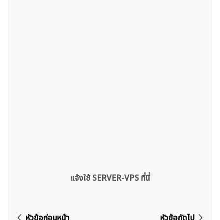
สำหรับ:
แจ้งใช้ SERVER-VPS ที่นี่
แนะแนว
หัวข้อก่อนหน้า
หัวข้อถัดไป