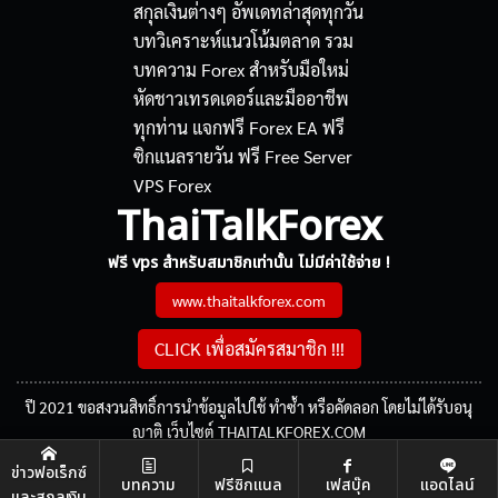
ThaiTalkForex
ฟรี vps สำหรับสมาชิกเท่านั้น ไม่มีค่าใช้จ่าย !
www.thaitalkforex.com
CLICK เพื่อสมัครสมาชิก !!!
ปี 2021 ขอสงวนสิทธิ์การนำข้อมูลไปใช้ ทำซ้ำ หรือคัดลอก โดยไม่ได้รับอนุ
ญาติ เว็บไซต์ THAITALKFOREX.COM
ข่าวฟอเร็กซ์
บทความ
ฟรีซิกแนล
เฟสบุ๊ค
แอดไลน์
และสกุลเงิน