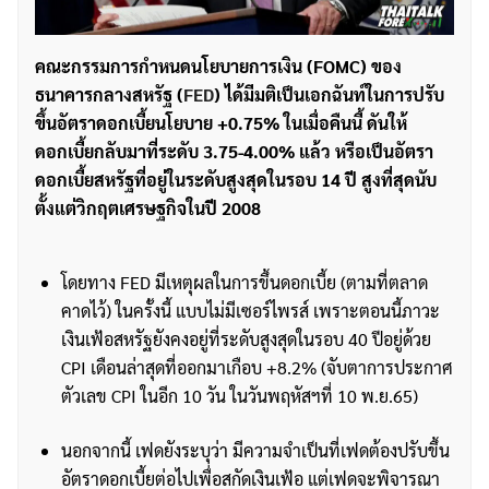
คณะกรรมการกำหนดนโยบายการเงิน (FOMC) ของ
ธนาคารกลางสหรัฐ (
FED
) ได้มีมติเป็นเอกฉันท์ในการปรับ
ขึ้นอัตราดอกเบี้ยนโยบาย +0.75% ในเมื่อคืนนี้ ดันให้
ดอกเบี้ยกลับมาที่ระดับ 3.75-4.00% แล้ว หรือเป็นอัตรา
ดอกเบี้ยสหรัฐที่อยู่ในระดับสูงสุดในรอบ 14 ปี สูงที่สุดนับ
ตั้งแต่วิกฤตเศรษฐกิจในปี 2008
โดยทาง FED มีเหตุผลในการขึ้นดอกเบี้ย (ตามที่ตลาด
คาดไว้) ในครั้งนี้ แบบไม่มีเซอร์ไพรส์ เพราะตอนนี้ภาวะ
เงินเฟ้อสหรัฐยังคงอยู่ที่ระดับสูงสุดในรอบ 40 ปีอยู่ด้วย
CPI เดือนล่าสุดที่ออกมาเกือบ +8.2% (จับตาการประกาศ
ตัวเลข CPI ในอีก 10 วัน ในวันพฤหัสฯที่ 10 พ.ย.65)
นอกจากนี้ เฟดยังระบุว่า มีความจำเป็นที่เฟดต้องปรับขึ้น
อัตราดอกเบี้ยต่อไปเพื่อสกัดเงินเฟ้อ แต่เฟดจะพิจารณา