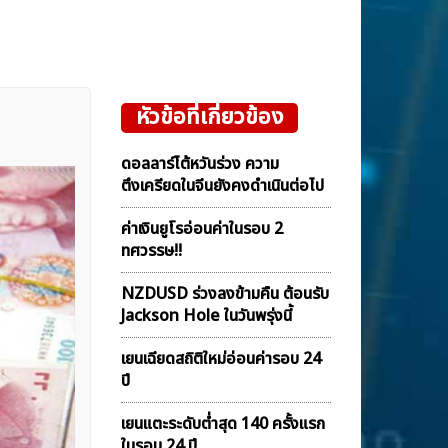
หัวข้อที่เกี่ยวข้อง
ดอลลาร์ไต้หวันร่วง ความ
ตึงเครียดในจีนยังคงดำเนินต่อไป
ค่าเงินยูโรอ่อนค่าในรอบ 2
ทศวรรษ!!
NZDUSD ร่วงลงข้ามคืน ต้อนรับ
Jackson Hole ในวันพรุ่งนี้
เยนเฉียดสถิติใหม่อ่อนค่ารอบ 24
ปี
เยนแตะระดับต่ำสุด 140 ครั้งแรก
ในรอบ 24 ปี