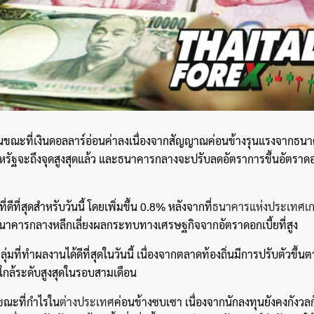
ดี ในขณะที่เงินดอลลาร์อ่อนค่าลงเนื่องจากสัญญาณค่อนข้างรุนแรงจากธ
องสหรัฐจะถึงจุดสูงสุดแล้ว และธนาคารกลางจะปรับลดอัตราการขึ้นอัตราดอ
ค้นหา
สำหรับ:
่ดีที่สุดสำหรับวันนี้ โดยเพิ่มขึ้น 0.8% หลังจากที่
ธนาคารแห่งประเทศเก
ดยธนาคารกลางหลีกเลี่ยงผลกระทบทางเศรษฐกิจจากอัตราดอกเบี้ยที่สูง
กลุ่มที่ทำผลงานได้ดีที่สุดในวันนี้ เนื่องจากตลาดท้องถิ่นมีการปรับตัวขึ
ยใกล้ระดับสูงสุดในรอบสามเดือน
นขณะที่กำไรใน
ต่างประเทศ
ค่อนข้างซบเซา เนื่องจากนักลงทุนยังคงกังวล