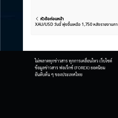
แนะแนว
หัวข้อก่อนหน้า
XAU/USD วันนี้ พุ่งขึ้นเหนือ 1,750 หลังรายงานก
เรื่อง
ไม่พลาดทุกข่าวสาร ทุกการเคลื่อนไหว เว็บไซต์
ข้อมูลข่าวสาร ฟอเร็กซ์ (FOREX) ยอดนิยม
อันดับต้น ๆ ของประเทศไทย