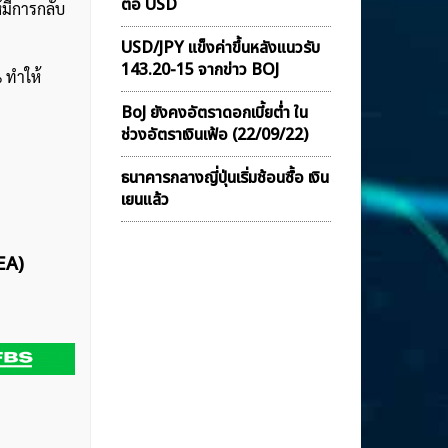
ต่อ USD
ห้มีการกลับ
USD/JPY แข็งค่าขึ้นหลังแนวรับ
143.20-15 จากข่าว BOJ
 ทำให้
BoJ ยังคงอัตราดอกเบี้ยต่ำ ใน
ช่วงอัตราเงินเฟ้อ (22/09/22)
ธนาคารกลางญี่ปุ่นเริ่มช้อนซื้อ เงิน
เยนแล้ว
EA)