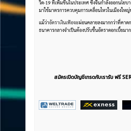
วิด-19 ที่เพิ่มขึ้นในประเทศ ซึ่งจีนกำลังออกนโยบายเ
มาใช้มาตรการควบคุมการเคลื่อนไหวในเมืองใหญ่
แม้ว่า
อัตราเงินเฟ้อจะ
ผ่อนคลายลงมากกว่าที่คาดกา
ธนาคารกลางจำเป็นต้องปรับขึ้นอัตราดอกเบี้ยมากข
สมัครเปิดบัญชีเทรดกับเรารับ ฟรี S