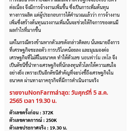
ต่อเนื่อง จึงมีการจ้างงานเพิ่มขึ้น ซึ่งเป็นการเพิ่มต้นทุน
ทางการผลิต แต่ผู้ประกอบการได้คำนวณแล้วว่า การจ้างงาน
เพิ่มซึ่งสร้างต้นทุนแรงงานเพิ่มนั้นจะช่วยให้กิจการของตนมี
ผลกำไรที่มากขึ้น
แต่ในกรณีตรงข้ามหากตัวเลขดังกล่าวติดลบ นั่นหมายถึงการ
ที่เศรษฐกิจชะลอตัว การบริโภคน้อยลง และมุมมองต่อ
เศรษฐกิจที่ไม่ดีในอนาคต ทำให้ตัวเลข
นอนฟาร์ม เพโล
จึง
เป็นดัชนีชี้นำทางเศรษฐกิจที่นักลงทุนทั่วโลกให้ความสนใจ
อย่างยิ่ง เพราะเป็นอีกดัชนีสำคัญที่จะบ่งชี้ถึงเศรษฐกิจใน
อนาคต ผ่านทางภาคธุรกิจที่มีการดำเนินงานจริง
รายงานNonFarmล่าสุด: วันศุกร์ที่ 5 ส.ค.
2565 เวลา 19.30 น.
ตัวเลขครั้งก่อน : 372K
ตัวเลขคาดการณ์ : 250K
ตัวเลขประกาศจริง : 19.30 น.