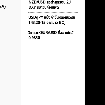
NZD/USD ลงต่ำสุดรอบ 2ปี
EA)
DXY รีบาวน์ก่อนเฟด
USD/JPY แข็งค่าขึ้นหลังแนวรับ
143.20-15 จากข่าว BOJ
วิเคราะห์EUR/USD ซื้อขายใกล้
0.9850