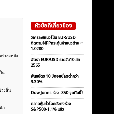
หัวข้อที่เกี่ยวข้อง
วิเคราะห์แนวโน้ม EUR/USD
ติดตามNFPกระตุ้นฝ่าแนวต้าน ~
1.0280
นค่าลงหลัง
อัตรา EUR/USD รายวัน10 สค
2565
ป็น
พันธบัตร 10 ปีออสซี่ลดต่ำกว่า
3.30%
วงสิ้น
Dow Jones ร่วง -350 จุดคืนนี้ !
ตลาดหุ้นทั่วโลกยังคงร่วง
นัก
S&P500-1.1% แล้ว