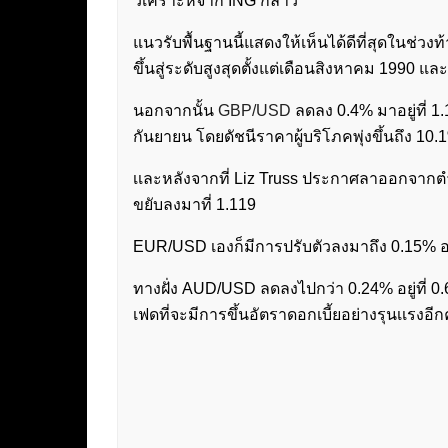
วิเคราะห์จาก ING กล่าว
แนวรับพื้นฐานนี้แสดงให้เห็นได้ดีที่สุดในช่วงท้
ขึ้นสู่ระดับสูงสุดตั้งแต่เดือนสิงหาคม 1990 แล
นอกจากนั้น
GBP/USD
ลดลง 0.4% มาอยู่ที่ 1
กันยายน โดยดัชนีราคาผู้บริโภคพุ่งขึ้นถึง 10
เเละหลังจากที่ Liz Truss ประกาศลาออกจากต
ขยับลงมาที่ 1.119
EUR/USD เองก็มีการปรับตัวลงมาถึง 0.15% อยู่
ทางฝั่ง AUD/USD ลดลงไปกว่า 0.24% อยู่ที่ 0
เฟดที่จะมีการขึ้นอัตราดอกเบี้ยอย่างรุนเเรงอีกครั