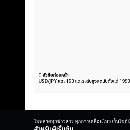
แนะแนว
หัวข้อก่อนหน้า
USD/JPY เเตะ 150 เเตะระดับสูงสุดนับตั้งเเต่ 1990
เรื่อง
ไม่พลาดทุกข่าวสาร ทุกการเคลื่อนไหว เว็บไซต์
สำหรับผู้เริ่มต้น