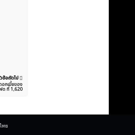
ัวข้อถัดไป
ดอกเบี้ยของ
ฟด ที่ 1,620
ศไทย