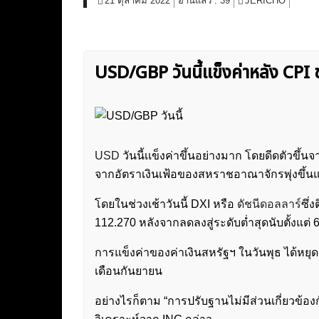
21 ตุลาคม 2022
อ่านแล้ว :
39
JERICHO
USD/GBP วันนี้เเข็งค่าหลัง CPI 
USD
วันนี้เเข็งค่าขึ้นอย่างมาก โดยดีดตัวขึ้
จากอัตราเงินเฟ้อของสหราชอาณาจักรพุ่งขึ้น
โดยในช่วงเช้าวันนี้ DXI หรือ
ดัชนีดอลลาร์
ซึ่
112.270 หลังจากลดลงสู่ระดับต่ำสุดนับตั้งแต่ 6
การแข็งค่าของค่าเงินสหรัฐฯ ในวันพุธ ได้หย
เดือนกันยายน
อย่างไรก็ตาม “การปรับฐานไม่มีส่วนเกี่ยวข้