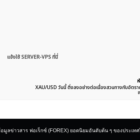
แจ้งใช้ SERVER-VPS ที่นี่
ห
XAU/USD วันนี้ ดิ่งลงอย่างต่อเนื่องสวนทางกับอัตรา
เ
ข้อมูลข่าวสาร ฟอเร็กซ์ (FOREX) ยอดนิยมอันดับต้น ๆ ของประเท