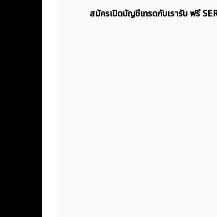
สมัครเปิดบัญชีเทรดกับเรารับ ฟรี S