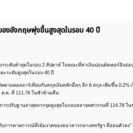
ของอังกฤษพุ่งขึ้นสูงสุดในรอบ 40 ปี
นจากระดับต่ำสุดในรอบ 2 สัปดาห์ ในขณะที่ค่าเงินปอนด์สเตอร์ลิงอ่อ
แตะระดับสูงสุดในรอบ 40 ปี
งติดตามดอลลาร์เทียบกับสกุลเงินหลักอื่นๆ อีก 6 สกุล เพิ่มขึ้น 0.2% เ
 ต.ค. ที่ 111.76 ในชั่วข้ามคืน
ุดการปรับฐานล่าสุดจากจุดสูงสุดในรอบหลายทศวรรษที่ 114.78 ในช่
องกับการคาดการณ์ที่เข้มงวดของธนาคารกลางสหรัฐฯ ที่อ่อนตัวลง” 