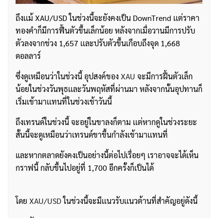
ถึงเเม้ XAU/USD ในช่วงนี้จะยังคงเป็น DownTrend เเต่ราคา
ทองคำก็มีการฟื้นตัวขึ้นเล็กน้อย หลังจากเมื่อวานมีการปรับ
ตัวลงจากช่วง 1,657 เเละปรับตัวขึ้นเกือบถึงจุด 1,668
ดอลลาร์
ซึ่งดูเหมือนว่าในช่วงนี้ อุปสงค์ของ
XAU
จะมีการฝื้นตัวเล็ก
น้อยในช่วงวันพุธเเละวันพฤหัสที่ผ่านมา หลังจากนั้นอุปทานก็
เริ่มเข้ามาเเทนที่ในช่วงเช้าวันนี้
ถึงเทรนด์ในช่วงนี้ จะอยู่ในขาลงก็ตาม เเต่หากดูในช่วงระยะ
สั้นนี้จะดูเหมือนว่าเทรนด์ขาขึ้นกำลังเข้ามาเเทนที่
และหากตลาดยังคงเป็นอย่างนี้ต่อไปเรื่อยๆ เราอาจจะได้เห็น
กราฟนี้ กลับขึ้นไปอยู่ที่ 1,700 อีกครั้งก็เป็นได้
โดย
XAU/USD
ในช่วงนี้จะมีเเนวรับเเนวต้านที่สำคัญอยู่ดังนี้