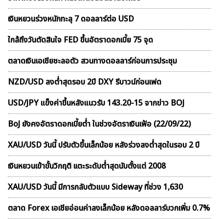
เงินหยวนร่วงหนักทะลุ 7 ดอลลาร์ต่อ USD
ใกล้ถึงวันตัดสินใจ FED ขึ้นอัตราดอกเบี้ย 75 จุด
ตลาดเงินเอเชียชะลอตัว สวนทางดอลลาร์ก่อนการประชุม
NZD/USD ลงต่ำสุดรอบ 2ปี DXY รีบาวน์ก่อนเฟด
USD/JPY แข็งค่าขึ้นหลังแนวรับ 143.20-15 จากข่าว BOJ
BoJ ยังคงอัตราดอกเบี้ยต่ำ ในช่วงอัตราเงินเฟ้อ (22/09/22)
XAU/USD วันนี้ ปรับตัวขึ้นเล็กน้อย หลังร่วงลงต่ำสุดในรอบ 2 ปี
เงินหยวนเข้าขั้นวิกฤติ เเตะระดับต่ำสุดนับตั้งแต่ 2008
XAU/USD วันนี้ มีการกลับตัวแบบ Sideway ที่ช่วง 1,630
ตลาด Forex เอเชียอ่อนค่าลงเล็กน้อย หลังดอลลาร์บวกเพิ่ม 0.7%