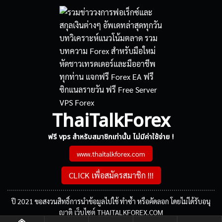
ThaiTalkForex
ฟรี vps สำหรับสมาชิกเท่านั้น ไม่มีค่าใช้จ่าย !
www.thaitalkforex.com
CLICK เพื่อสมัครสมาชิก !!!
ปี 2021 ขอสงวนสิทธิ์การนำข้อมูลไปใช้ ทำซ้ำ หรือคัดลอก โดยไม่ได้รับอนุ
ญาติ เว็บไซต์ THAITALKFOREX.COM