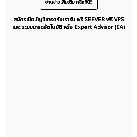
อ่านข่าวเพิ่มเติม คลิกที่นี่!!
ค้นหา
สำหรับ:
สมัครเปิดบัญชีเทรดกับเรารับ ฟรี SERVER ฟรี VPS
และ ระบบเทรดอัตโนมัติ หรือ Expert Advisor (EA)