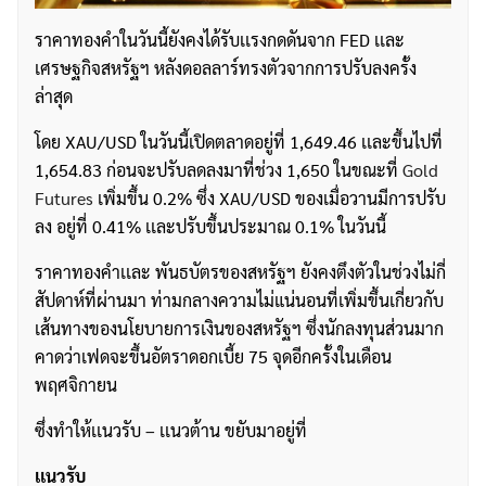
ราคาทองคำในวันนี้ยังคงได้รับเเรงกดดันจาก FED เเละ
เศรษฐกิจสหรัฐฯ หลังดอลลาร์ทรงตัวจากการปรับลงครั้ง
ล่าสุด
โดย XAU/USD ในวันนี้เปิดตลาดอยู่ที่ 1,649.46 เเละขึ้นไปที่
1,654.83 ก่อนจะปรับลดลงมาที่ช่วง 1,650 ในขณะที่
Gold
Futures
เพิ่มขึ้น 0.2% ซึ่ง XAU/USD ของเมื่อวานมีการปรับ
ลง อยู่ที่ 0.41% เเละปรับขึ้นประมาณ 0.1% ในวันนี้
ราคาทองคำเเละ พันธบัตรของสหรัฐฯ ยังคงตึงตัวในช่วงไม่กี่
สัปดาห์ที่ผ่านมา ท่ามกลางความไม่แน่นอนที่เพิ่มขึ้นเกี่ยวกับ
เส้นทางของนโยบายการเงินของสหรัฐฯ ซึ่งนักลงทุนส่วนมาก
คาดว่าเฟดจะขึ้นอัตราดอกเบี้ย 75 จุดอีกครั้งในเดือน
พฤศจิกายน
ซึ่งทำให้เเนวรับ – เเนวต้าน ขยับมาอยู่ที่
เเนวรับ