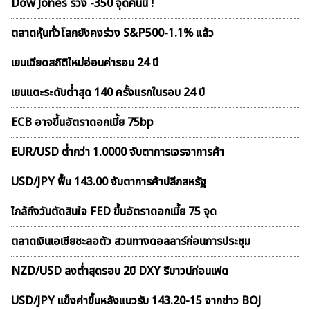
Dow Jones ร่วง -350 จุดคืนนี้ !
ตลาดหุ้นทั่วโลกยังคงร่วง S&P500-1.1% แล้ว
เยนเฉียดสถิติใหม่อ่อนค่ารอบ 24 ปี
เยนแตะระดับต่ำสุด 140 ครั้งแรกในรอบ 24 ปี
ECB อาจขึ้นอัตราดอกเบี้ย 75bp
EUR/USD ต่ำกว่า 1.0000 จับตาการเจรจาการค้า
USD/JPY ฟื้น 143.00 จับตาการค้าปลีกสหรัฐ
ใกล้ถึงวันตัดสินใจ FED ขึ้นอัตราดอกเบี้ย 75 จุด
ตลาดเงินเอเชียชะลอตัว สวนทางดอลลาร์ก่อนการประชุม
NZD/USD ลงต่ำสุดรอบ 2ปี DXY รีบาวน์ก่อนเฟด
USD/JPY แข็งค่าขึ้นหลังแนวรับ 143.20-15 จากข่าว BOJ