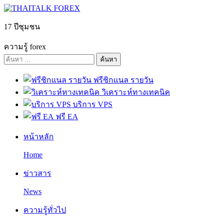
Skip
to
content
17 ปีชุมชน
ความรู้ forex
ค้นหา
สำหรับ:
ฟรีซิกแนล รายวัน
วิเคราะห์ทางเทคนิค
บริการ VPS
ฟรี EA
หน้าหลัก
Home
ข่าวสาร
News
ความรู้ทั่วไป