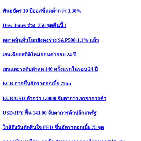
พันธบัตร 10 ปีออสซี่ลดต่ำกว่า 3.30%
Dow Jones ร่วง -350 จุดคืนนี้ !
ตลาดหุ้นทั่วโลกยังคงร่วง S&P500-1.1% แล้ว
เยนเฉียดสถิติใหม่อ่อนค่ารอบ 24 ปี
เยนแตะระดับต่ำสุด 140 ครั้งแรกในรอบ 24 ปี
ECB อาจขึ้นอัตราดอกเบี้ย 75bp
EUR/USD ต่ำกว่า 1.0000 จับตาการเจรจาการค้า
USD/JPY ฟื้น 143.00 จับตาการค้าปลีกสหรัฐ
ใกล้ถึงวันตัดสินใจ FED ขึ้นอัตราดอกเบี้ย 75 จุด