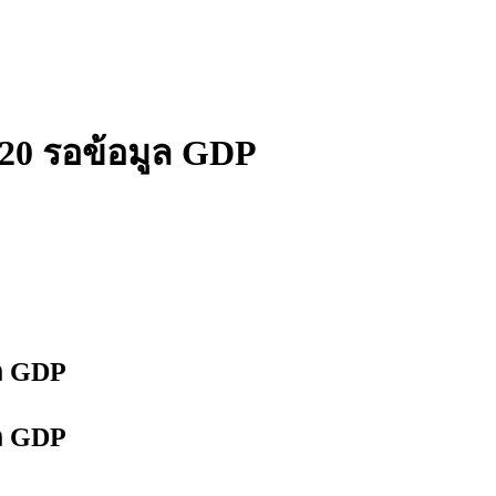
,820 รอข้อมูล GDP
ูล GDP
ูล GDP