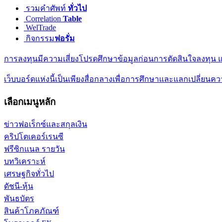
รวมคำศัพท์
ทั่วไป
Correlation
Table
WelTrade
กิจกรรม
ฟอรั่ม
การลงทุนมีความเสี่ยงโปรดศึกษาข้อมูลก่อนการตัดสินใจลงทุน แล
เว็บบอร์ดแห่งนี้เป็นเพียงสื่อกลางเพื่อการศึกษาและแลกเปลี่ย
เลือกเมนูหลัก
ข่าวฟอเร็กซ์และสกุลเงิน
คริปโตเคอร์เรนซี
ฟรีซิกแนล รายวัน
บทวิเคราะห์
เศรษฐกิจทั่วไป
ดัชนี-หุ้น
พันธบัตร
สินค้าโภคภัณฑ์