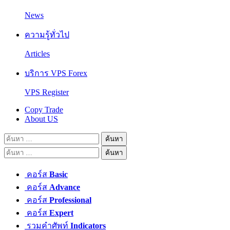
News
ความรู้ทั่วไป
Articles
บริการ VPS Forex
VPS Register
Copy Trade
About US
ค้นหา
สำหรับ:
ค้นหา
สำหรับ:
คอร์ส
Basic
คอร์ส
Advance
คอร์ส
Professional
คอร์ส
Expert
รวมคำศัพท์
Indicators