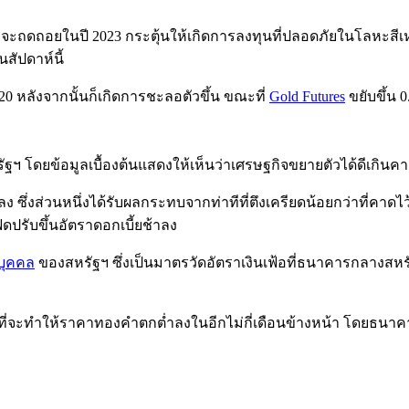
จะถดถอยในปี 2023 กระตุ้นให้เกิดการลงทุนที่ปลอดภัยในโลหะสีเห
สัปดาห์นี้
,820 หลังจากนั้นก็เกิดการชะลอตัวขึ้น ขณะที่
Gold Futures
ขยับขึ้น 0
ฐฯ โดยข้อมูลเบื้องต้นแสดงให้เห็นว่าเศรษฐกิจขยายตัวได้ดีเกิน
ลง ซึ่งส่วนหนึ่งได้รับผลกระทบจากท่าทีที่ตึงเครียดน้อยกว่าที่คาดไว้
ฟดปรับขึ้นอัตราดอกเบี้ยช้าลง
นบุคคล
ของสหรัฐฯ ซึ่งเป็นมาตรวัดอัตราเงินเฟ้อที่ธนาคารกลางสหรั
้มที่จะทำให้ราคาทองคำตกต่ำลงในอีกไม่กี่เดือนข้างหน้า โดยธนา