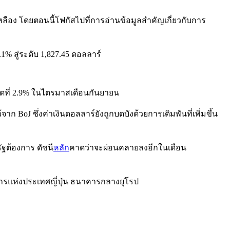
ลือง โดยตอนนี้โฟกัสไปที่การอ่านข้อมูลสำคัญเกี่ยวกับการ
.1% สู่ระดับ 1,827.45 ดอลลาร์
คาดที่ 2.9% ในไตรมาสเดือนกันยายน
จาก BoJ ซึ่งค่าเงินดอลลาร์ยังถูกบดบังด้วยการเดิมพันที่เพิ่มขึ้น
ฐต้องการ ดัชนี
หลัก
คาดว่าจะผ่อนคลายลงอีกในเดือน
คารแห่งประเทศญี่ปุ่น ธนาคารกลางยุโรป