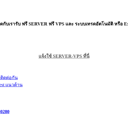
รดกับเรารับ ฟรี SERVER ฟรี VPS และ ระบบเทรดอัตโนมัติ หรือ Ex
แจ้งใช้ SERVER-VPS ที่นี่
 ติดต่อกัน
est เเนวต้าน
.0280