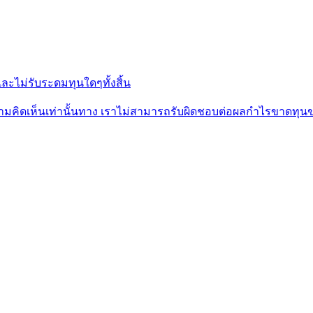
ะไม่รับระดมทุนใดๆทั้งสิ้น
นความคิดเห็นเท่านั้นทาง เราไม่สามารถรับผิดชอบต่อผลกำไรขาดทุน