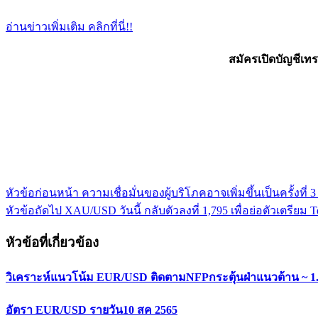
อ่านข่าวเพิ่มเติม คลิกที่นี่!!
สมัครเปิดบัญชีเท
หัวข้อก่อนหน้า
ความเชื่อมั่นของผู้บริโภคอาจเพิ่มขึ้นเป็นครั้งที่ 3
แนะแนว
หัวข้อถัดไป
XAU/USD วันนี้ กลับตัวลงที่ 1,795 เพื่อย่อตัวเตรียม T
เรื่อง
หัวข้อที่เกี่ยวข้อง
วิเคราะห์แนวโน้ม EUR/USD ติดตามNFPกระตุ้นฝ่าแนวต้าน ~ 1
อัตรา EUR/USD รายวัน10 สค 2565