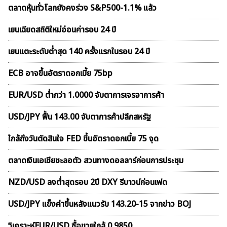
ตลาดหุ้นทั่วโลกยังคงร่วง S&P500-1.1% แล้ว
เยนเฉียดสถิติใหม่อ่อนค่ารอบ 24 ปี
เยนแตะระดับต่ำสุด 140 ครั้งแรกในรอบ 24 ปี
ECB อาจขึ้นอัตราดอกเบี้ย 75bp
EUR/USD ต่ำกว่า 1.0000 จับตาการเจรจาการค้า
USD/JPY ฟื้น 143.00 จับตาการค้าปลีกสหรัฐ
ใกล้ถึงวันตัดสินใจ FED ขึ้นอัตราดอกเบี้ย 75 จุด
ตลาดเงินเอเชียชะลอตัว สวนทางดอลลาร์ก่อนการประชุม
NZD/USD ลงต่ำสุดรอบ 2ปี DXY รีบาวน์ก่อนเฟด
USD/JPY แข็งค่าขึ้นหลังแนวรับ 143.20-15 จากข่าว BOJ
วิเคราะห์EUR/USD ซื้อขายใกล้ 0.9850