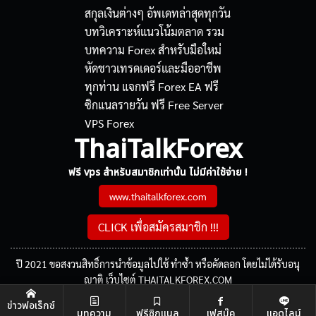
ThaiTalkForex
ฟรี vps สำหรับสมาชิกเท่านั้น ไม่มีค่าใช้จ่าย !
www.thaitalkforex.com
CLICK เพื่อสมัครสมาชิก !!!
ปี 2021 ขอสงวนสิทธิ์การนำข้อมูลไปใช้ ทำซ้ำ หรือคัดลอก โดยไม่ได้รับอนุ
ญาติ เว็บไซต์ THAITALKFOREX.COM
ข่าวฟอเร็กซ์
บทความ
ฟรีซิกแนล
เฟสบุ๊ค
แอดไลน์