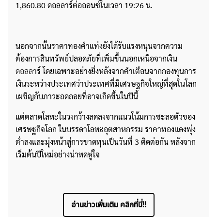
1,860.80 ดอลลาร์ต่อออนซ์ในเวลา 19:26 น.
นอกจากนั้นราคาทองคำแท่งยังได้รับแรงหนุนจากความ
ต้องการสินทรัพย์ปลอดภัยที่เพิ่มขึ้นนอกเหนือจากเงิน
ดอลลา
ร์ โดยเฉพาะอย่างยิ่งหลังจากคำเตือนจากกองทุนการ
เงินระหว่างประเทศว่าประเทศที่มีเศรษฐกิจใหญ่ที่สุดในโลก
เผชิญกับภาวะถดถอยที่อาจเกิดขึ้นในปีนี้
แต่ตลาดโลหะในวงกว้างลดลงจากแนวโน้มการชะลอตัวของ
เศรษฐกิจโลก ในบรรดาโลหะอุตสาหกรรม ราคาทองแดงพุ่ง
ต่ำลงและมุ่งหน้าสู่การขาดทุนเป็นวันที่ 3 ติดต่อกัน หลังจาก
เริ่มต้นปีใหม่อย่างน่าหดหู่ใจ
อ่านข่าวเพิ่มเติม คลิกที่นี่!!