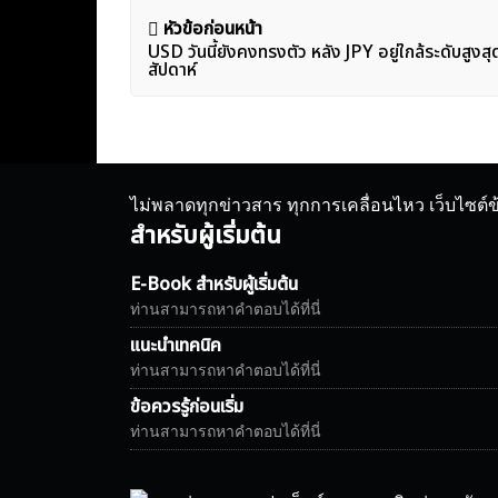
แนะแนว
หัวข้อก่อนหน้า
USD วันนี้ยังคงทรงตัว หลัง JPY อยู่ใกล้ระดับสูงส
เรื่อง
สัปดาห์
ไม่พลาดทุกข่าวสาร ทุกการเคลื่อนไหว เว็บไซต์
สำหรับผู้เริ่มต้น
E-Book สำหรับผู้เริ่มต้น
ท่านสามารถหาคำตอบได้ที่นี่
แนะนำเทคนิค
ท่านสามารถหาคำตอบได้ที่นี่
ข้อควรรู้ก่อนเริ่ม
ท่านสามารถหาคำตอบได้ที่นี่