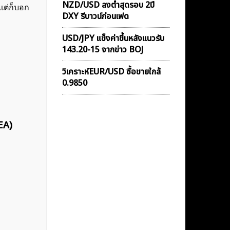
NZD/USD ลงต่ำสุดรอบ 2ปี
แต่ก็บอก
DXY รีบาวน์ก่อนเฟด
USD/JPY แข็งค่าขึ้นหลังแนวรับ
143.20-15 จากข่าว BOJ
วิเคราะห์EUR/USD ซื้อขายใกล้
0.9850
EA)