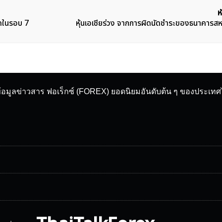
ห
ุดในรอบ 7
หุ้นเอเชียร่วง จากการผิดนัดชำระของธนาคารสห
ข้อมูลข่าวสาร ฟอเร็กซ์ (FOREX) ยอดนิยมอันดับต้น ๆ ของประเท