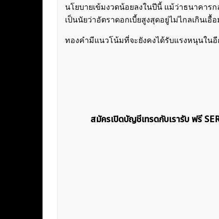
นโยบายเข้มงวดน้อยลงในปีนี้ แม้ว่าธนาคารกลาง
เป็นนัยว่าอัตราดอกเบี้ยสูงสุดอยู่ไม่ไกลเกินเอื้
ทองคำมีแนวโน้มที่จะยังคงได้รับแรงหนุนในอ
สมัครเปิดบัญชีเทรดกับเรารับ ฟรี S