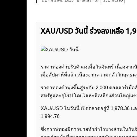
27 มีนาคม 2023
อ่านแล้ว :
57
JERICHO
XAU/USD วันนี้ ร่วงลงเหลือ 1,
ราคาทองคำปรับตัวลงเมื่อวันจันทร์ เนื่องจากน
เมื่อสัปดาห์ที่แล้ว เนื่องจากความกลัววิกฤตธ
ราคาทองคำพุ่งขึ้นสู่ระดับ 2,000 ดอลลาร์เมื่
สหรัฐและยุโรป โดยโลหะสีเหลืองส่วนใหญ่แซง
XAU/
USD
ในวันนี้ เปิดตลาดอยู่ที่ 1,978.36 
1,994.76
ซึ่งกราฟทองมีการขายทำกำไรบางส่วนในวันจันท