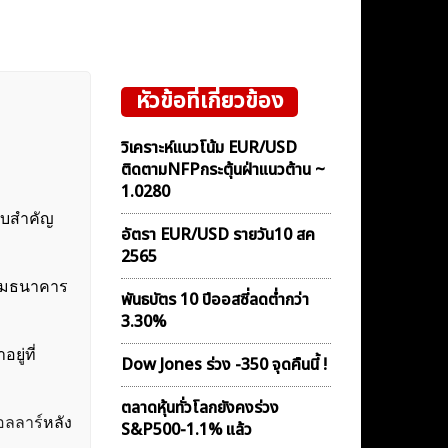
หัวข้อที่เกี่ยวข้อง
วิเคราะห์แนวโน้ม EUR/USD
ติดตามNFPกระตุ้นฝ่าแนวต้าน ~
1.0280
ดับสำคัญ
อัตรา EUR/USD รายวัน10 สค
2565
ลุ่มธนาคาร
พันธบัตร 10 ปีออสซี่ลดต่ำกว่า
3.30%
ยู่ที่
Dow Jones ร่วง -350 จุดคืนนี้ !
ตลาดหุ้นทั่วโลกยังคงร่วง
อลลาร์
หลัง
S&P500-1.1% แล้ว