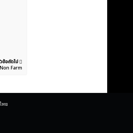
ัวข้อถัดไป
าน Non Farm
ศไทย