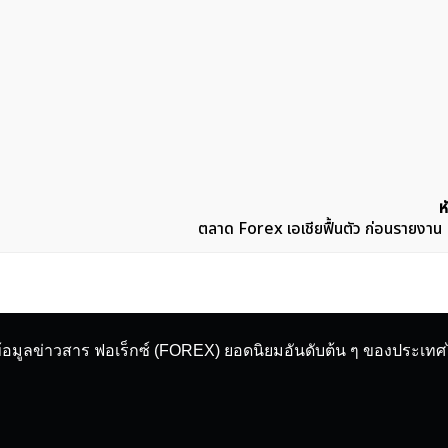
ห
ตลาด Forex เอเชียฟื้นตัว ก่อนรายง
ข้อมูลข่าวสาร ฟอเร็กซ์ (FOREX) ยอดนิยมอันดับต้น ๆ ของประเท