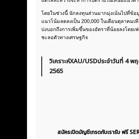
แต่โลหะสว่างจะหาการปิดรายวันเหนือแนวต้า
โดยในช่วงนี้ นักลงทุนส่วนมากมุ่งเน้นไปที่ข้
แนวโน้มลดลงเป็น 200,000 ในเดือนตุลาคมเที
บ่งบอกถึงการเพิ่มขึ้นของอัตราที่น้อยลงโดยเฟ
ชะลอตัวทางเศรษฐกิจ
วิเคราะห์XAU/USDประจำวันที่ 4 พ
2565
สมัครเปิดบัญชีเทรดกับเรารับ ฟรี S