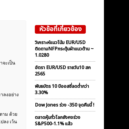
หัวข้อที่เกี่ยวข้อง
วิเคราะห์แนวโน้ม EUR/USD
ติดตามNFPกระตุ้นฝ่าแนวต้าน ~
1.0280
่าจะเป็น
อัตรา EUR/USD รายวัน10 สค
2565
พันธบัตร 10 ปีออสซี่ลดต่ำกว่า
3.30%
มขาลงอย่าง
Dow Jones ร่วง -350 จุดคืนนี้ !
็ตาม ด้วย
ตลาดหุ้นทั่วโลกยังคงร่วง
แปลง เว้น
S&P500-1.1% แล้ว