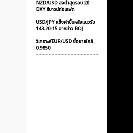
NZD/USD ลงต่ำสุดรอบ 2ปี
DXY รีบาวน์ก่อนเฟด
USD/JPY แข็งค่าขึ้นหลังแนวรับ
143.20-15 จากข่าว BOJ
วิเคราะห์EUR/USD ซื้อขายใกล้
0.9850