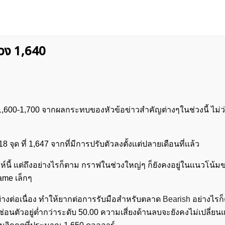
่วง 1,640
1,600-1,700 จากผลกระทบของหัวข้อข่าวสำคัญต่างๆในช่วงนี้ ไม่ว
จุด ที่ 1,647 จากที่มีการปรับตัวลงตั้งเเต่ปลายเดือนที่เเล้ว
ปดาห์นี้ เเต่ถึงอย่างไรก็ตาม กราฟในช่วงใหญ่ๆ ก็ยังคงอยู่ในเเนวโน้
ame เล็กๆ
างต่อเนื่อง ทำให้ยากต่อการรับมือสำหรับตลาด
Bearish
อย่างไรก
่งซ่อนตัวอยู่ต่ำกว่าระดับ 50.00 ความเสี่ยงด้านลบจะยังคงไม่เปลี่ยน