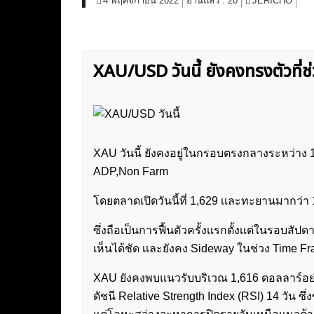
4 พฤศจิกายน 2022
อ่านแล้ว :
20
JERICHO
XAU/USD วันนี้ ยังคงทรงตัวที่ช
XAU วันนี้ ยังคงอยู่ในกรอบตรงกลางระหว่าง 
ADP,Non Farm
โดยตลาดเปิดวันนี้ที่ 1,629 เเละทะยานมากว่า 18 
ซึ่งถือเป็นการฟื้นตัวครั้งเเรกตั้งเเต่ในรอบสั
เห็นได้ชัด เเละยังคง Sideway ในช่วง Time Fr
XAU ยังคงพบแนวรับบริเวณ 1,616 ดอลลาร์อย่
ดัชนี Relative Strength Index (RSI) 14 วัน ซึ