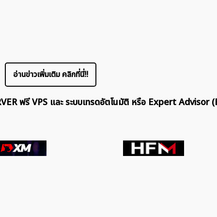
อ่านข่าวเพิ่มเติม คลิกที่นี่!!
ERVER ฟรี VPS และ ระบบเทรดอัตโนมัติ หรือ Expert Advisor (