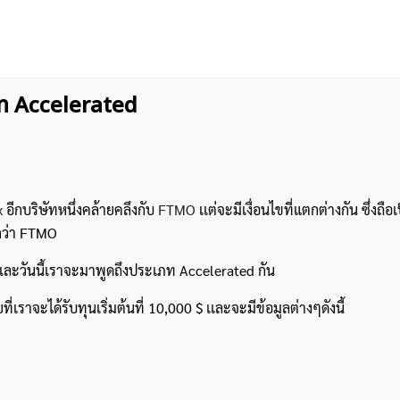
ภท Accelerated
x
อีกบริษัทหนึ่งคล้ายคลึงกับ
FTMO
เเต่จะมีเงื่อนไขที่แตกต่างกัน ซึ่งถือเ
ยกว่า FTMO
เละวันนี้เราจะมาพูดถึงประเภท Accelerated กัน
่เราจะได้รับทุนเริ่มต้นที่ 10,000 $ เเละจะมีข้อมูลต่างๆดังนี้