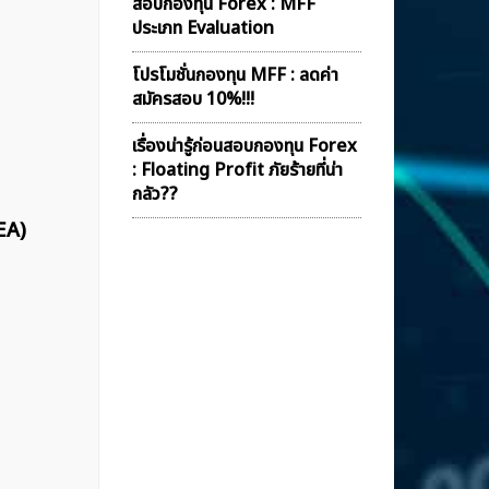
สอบกองทุน Forex : MFF
ประเภท Evaluation
โปรโมชั่นกองทุน MFF : ลดค่า
สมัครสอบ 10%!!!
เรื่องน่ารู้ก่อนสอบกองทุน Forex
: Floating Profit ภัยร้ายที่น่า
กลัว??
EA)