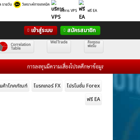
ล รายวัน
วิเคราะห์ทางเทคนิค
บริการ VPS
ฟรี EA
เข้าสู่ระบบ
สมัครสมาชิก
WelTrade
กิจกรรม
Correlation
ฟอรั่ม
Table
การลงทุนมีความเสี่ยงโปรดศึกษาข้อมูลก่อนการตัดสินใจลงทุน แ
ินค้าโภคภัณฑ์
โบรกเกอร์ FX
โปรโมชั่น Forex
ฟรี EA