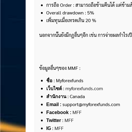
การถือ Order : สามารถถือข้ามคืนได้ เเต่ข้ามสั
Overall drawdown : 5%
เพิ่มทุนเมื่อเทรดเกิน 20 %
นอกจากนั้นยังมีกฏอื่นๆอีก เช่น การจ่ายผลกำไรเป็
ข้อมูลอื่นๆของ MMF :
: Myforexfunds
ชื่อ
:
myforexfunds.com
เว็บไซต์
: Canada
สำนักงาน
support@myforexfunds.com
Email :
MFF
Facebook :
:
MFF
Twitter
:
MFF
IG