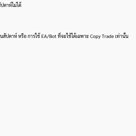
ปดาห์ไม่ได้
นสัปดาห์ หรือ การใช้ EA/Bot ที่จะใช้ได้เฉพาะ Copy Trade เท่านั้น
ค้นหา
สำหรับ: