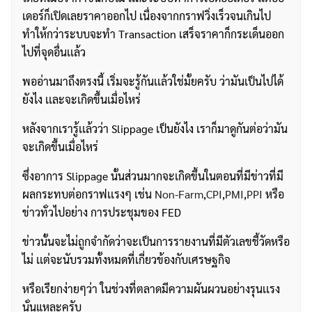
เดอร์ก็เปิดเลยราคาออกไป เนื่องจากกราฟวิ่งเร็วจนเกินไป
ทำให้กว่าระบบจะทำ Transaction เสร็จราคาก็กระเด็นออก
ไปที่จุดอื่นเเล้ว
พออ่านมาถึงตรงนี้ เริ่มจะรู้กันเเล้วใช่มั้ยครับ ว่ามันเป็นไปได้
ยังไง เเละจะเกิดขึ้นเมื่อไหร่
หลังจากเรารู้เเล้วว่า Slippage เป็นยังไง เราก็มาดูกันต่อว่ามัน
จะเกิดขึ้นเมื่อไหร่
ซึ่งอาการ Slippage นั้นส่วนมากจะเกิดขึ้นในตอนที่มีข่าวที่มี
ผลกระทบต่อกราฟเเรงๆ เช่น
Non-Farm
,
CPI
,
PMI
,
PPI
หรือ
ข่าวทั่วไปอย่าง การประชุมของ FED
ข่าวนั้นจะไม่ถูกจำกัดว่าจะเป็นการรายงานที่มีตัวเลขชี้วัดหรือ
ไม่ เเต่จะนับรวมทั้งหมดที่เกี่ยวข้องกับเศรษฐกิจ
หรือเรียกง่ายๆว่า ในช่วงที่ตลาดมีความผันผวนอย่างรุนเเรง
นั่นแหละครับ