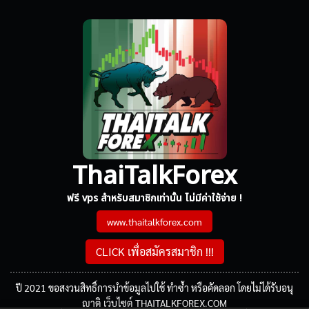
ThaiTalkForex
ฟรี vps สำหรับสมาชิกเท่านั้น ไม่มีค่าใช้จ่าย !
www.thaitalkforex.com
CLICK เพื่อสมัครสมาชิก !!!
ปี 2021 ขอสงวนสิทธิ์การนำข้อมูลไปใช้ ทำซ้ำ หรือคัดลอก โดยไม่ได้รับอนุ
ญาติ เว็บไซต์ THAITALKFOREX.COM