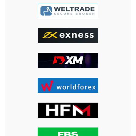
ค้นหา
สำหรับ: