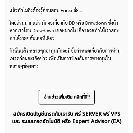
เเล้วทำไมถึงต้องรู้ก่อนสอบ Forex ล่ะ….
โดยส่วนมากเเล้ว มักจะเกี่ยวกับ
DD
หรือ
Drawdown
ซึ่งถ้า
หากเราโดน
Drawdown
เยอะมากไป ก็อาจจะทำให้เราสอบ
ตกได้ง่ายๆกันเลยทีเดียว
ดังนั้นเเล้ว หลายๆกองทุนมักจะมีข้อกำหนดเกี่ยวกับการห้าม
เทรดก่อนจะเกิดข่าว เพื่อเป็นการป้องกันการขาดทุนใน
หลายๆช่องทาง
อ่านข่าวเพิ่มเติม คลิกที่นี่!!
สมัครเปิดบัญชีเทรดกับเรารับ ฟรี SERVER ฟรี VPS
และ ระบบเทรดอัตโนมัติ หรือ Expert Advisor (EA)