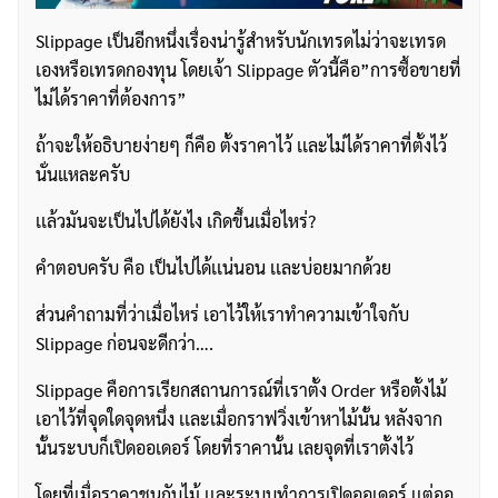
Slippage เป็นอีกหนึ่งเรื่องน่ารู้สำหรับนักเทรดไม่ว่าจะเทรด
เองหรือเทรดกองทุน โดยเจ้า Slippage ตัวนี้คือ”การซื้อขายที่
ไม่ได้ราคาที่ต้องการ”
ถ้าจะให้อธิบายง่ายๆ ก็คือ ตั้งราคาไว้ เเละไม่ได้ราคาที่ตั้งไว้
นั่นแหละครับ
เเล้วมันจะเป็นไปได้ยังไง เกิดขึ้นเมื่อไหร่?
คำตอบครับ คือ เป็นไปได้เเน่นอน เเละบ่อยมากด้วย
ส่วนคำถามที่ว่าเมื่อไหร่ เอาไว้ให้เราทำความเข้าใจกับ
Slippage ก่อนจะดีกว่า….
Slippage คือการเรียกสถานการณ์ที่เราตั้ง Order หรือตั้งไม้
เอาไว้ที่จุดใดจุดหนึ่ง เเละเมื่อกราฟวิ่งเข้าหาไม้นั้น หลังจาก
นั้นระบบก็เปิดออเดอร์ โดยที่ราคานั้น เลยจุดที่เราตั้งไว้
โดยที่เมื่อราคาชนกับไม้ เเละระบบทำการเปิดออเดอร์ เเต่ออ