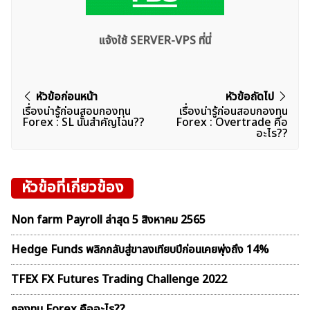
แจ้งใช้ SERVER-VPS ที่นี่
แนะแนว
หัวข้อก่อนหน้า
หัวข้อถัดไป
เรื่องน่ารู้ก่อนสอบกองทุน
เรื่องน่ารู้ก่อนสอบกองทุน
เรื่อง
Forex : SL นั้นสำคัญไฉน??
Forex : Overtrade คือ
อะไร??
หัวข้อที่เกี่ยวข้อง
Non farm Payroll ล่าสุด 5 สิงหาคม 2565
Hedge Funds พลิกกลับสู่ขาลงเทียบปีก่อนเคยพุ่งถึง 14%
TFEX FX Futures Trading Challenge 2022
กองทุน Forex คืออะไร??