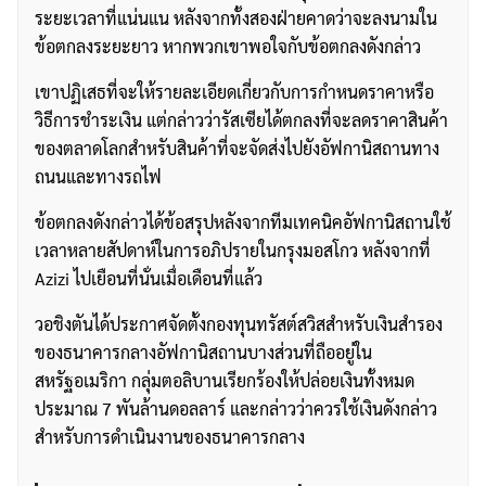
ระยะเวลาที่แน่นแน หลังจากทั้งสองฝ่ายคาดว่าจะลงนามใน
ข้อตกลงระยะยาว หากพวกเขาพอใจกับข้อตกลงดังกล่าว
เขาปฏิเสธที่จะให้รายละเอียดเกี่ยวกับการกำหนดราคาหรือ
วิธีการชำระเงิน แต่กล่าวว่ารัสเซียได้ตกลงที่จะลดราคาสินค้า
ของตลาดโลกสำหรับสินค้าที่จะจัดส่งไปยังอัฟกานิสถานทาง
ถนนและทางรถไฟ
ข้อตกลงดังกล่าวได้ข้อสรุปหลังจากทีมเทคนิคอัฟกานิสถานใช้
เวลาหลายสัปดาห์ในการอภิปรายในกรุงมอสโกว หลังจากที่
Azizi ไปเยือนที่นั่นเมื่อเดือนที่แล้ว
วอชิงตันได้ประกาศจัดตั้งกองทุนทรัสต์สวิสสำหรับเงินสำรอง
ของธนาคารกลางอัฟกานิสถานบางส่วนที่ถืออยู่ใน
สหรัฐอเมริกา กลุ่มตอลิบานเรียกร้องให้ปล่อยเงินทั้งหมด
ประมาณ 7 พันล้านดอลลาร์ และกล่าวว่าควรใช้เงินดังกล่าว
สำหรับการดำเนินงานของธนาคารกลาง