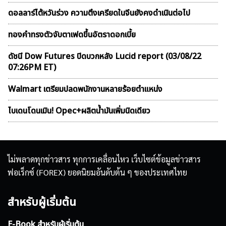
ดอลลาร์ไต้หวันร่วง ความตึงเครียดในจีนยังคงดำเนินต่อไป
ทองคำทรงตัวจับตาเฟดขึ้นอัตราดอกเบี้ย
ดัชนี Dow Futures ปิดบวกหลัง Lucid report (03/08/22
07:26PM ET)
Walmart เตรียมปลดพนักงานหลายร้อยตำแหน่ง
ไบเดนโดนเมิน! Opec+ผลิตน้ำมันเพิ่มนิดเดียว
ไม่พลาดทุกข่าวสาร ทุกการเคลื่อนไหว เว็บไซต์ข้อมูลข่าวสาร
ฟอเร็กซ์ (FOREX) ยอดนิยมอันดับต้น ๆ ของประเทศไทย
สำหรับผู้เริ่มต้น
E-Book สำหรับผู้เริ่มต้น