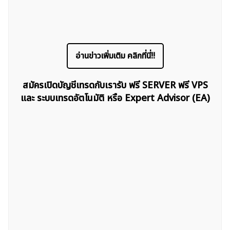
อ่านข่าวเพิ่มเติม คลิกที่นี่!!
ค้นหา
สำหรับ:
สมัครเปิดบัญชีเทรดกับเรารับ ฟรี SERVER ฟรี VPS
และ ระบบเทรดอัตโนมัติ หรือ Expert Advisor (EA)