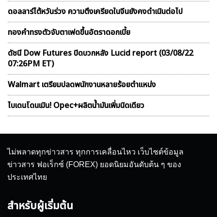
ดอลลาร์ไต้หวันร่วง ความตึงเครียดในจีนยังคงดำเนินต่อไป
ทองคำทรงตัวจับตาเฟดขึ้นอัตราดอกเบี้ย
ดัชนี Dow Futures ปิดบวกหลัง Lucid report (03/08/22
07:26PM ET)
Walmart เตรียมปลดพนักงานหลายร้อยตำแหน่ง
ไบเดนโดนเมิน! Opec+ผลิตน้ำมันเพิ่มนิดเดียว
ไม่พลาดทุกข่าวสาร ทุกการเคลื่อนไหว เว็บไซต์ข้อมูล
ข่าวสาร ฟอเร็กซ์ (FOREX) ยอดนิยมอันดับต้น ๆ ของ
ประเทศไทย
สำหรับผู้เริ่มต้น