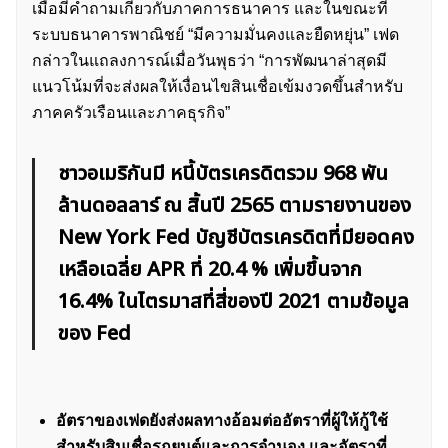
เมื่อมีคำถามเกี่ยวกับภาคการธนาคาร และในขณะที่
ระบบธนาคารพาณิชย์ “มีความมั่นคงและยืดหยุ่น” เฟด
กล่าวในแถลงการณ์เมื่อวันพุธว่า “การพัฒนาล่าสุดมี
แนวโน้มที่จะส่งผลให้เงื่อนไขสินเชื่อเข้มงวดขึ้นสำหรับ
ภาคครัวเรือนและภาคธุรกิจ”
ชาวอเมริกันมี หนี้บัตรเครดิตรวม 968 พัน
ล้านดอลลาร์ ณ สิ้นปี 2565 ตามรายงานของ
New York Fed บัญชีบัตรเครดิตที่มียอดคง
เหลือเฉลี่ย APR ที่ 20.4 % เพิ่มขึ้นจาก
16.4% ในไตรมาสที่สี่ของปี 2021 ตามข้อมูล
ของ Fed
อัตราของเฟดยังส่งผลทางอ้อมต่ออัตราที่ผู้ให้กู้ใช้
สำหรับสินเชื่อรถยนต์และการจำนอง และอัตราที่