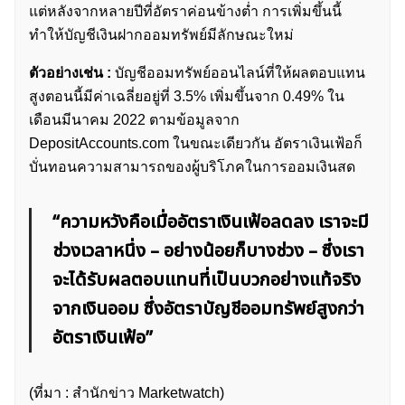
แต่หลังจากหลายปีที่อัตราค่อนข้างต่ำ การเพิ่มขึ้นนี้
ทำให้บัญชีเงินฝากออมทรัพย์มีลักษณะใหม่
ตัวอย่างเช่น :
บัญชีออมทรัพย์ออนไลน์ที่ให้ผลตอบแทน
สูงตอนนี้มีค่าเฉลี่ยอยู่ที่ 3.5% เพิ่มขึ้นจาก 0.49% ใน
เดือนมีนาคม 2022 ตามข้อมูลจาก
DepositAccounts.com ในขณะเดียวกัน อัตราเงินเฟ้อก็
บั่นทอนความสามารถของผู้บริโภคในการออมเงินสด
“ความหวังคือเมื่ออัตราเงินเฟ้อลดลง เราจะมี
ช่วงเวลาหนึ่ง – อย่างน้อยก็บางช่วง – ซึ่งเรา
จะได้รับผลตอบแทนที่เป็นบวกอย่างแท้จริง
จากเงินออม ซึ่งอัตราบัญชีออมทรัพย์สูงกว่า
ค้นหา
อัตราเงินเฟ้อ”
สำหรับ:
(ที่มา : สำนักข่าว Marketwatch)