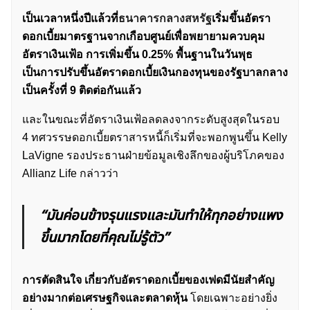
เป็นเวลาหนึ่งปีแล้วที่
ธนาคารกลางสหรัฐ
เริ่มขึ้นอัตรา
ดอกเบี้ยมาตรฐานจากเกือบศูนย์เพื่อพยายามควบคุม
อัตราเงินเฟ้อ การเพิ่มขึ้น 0.25% พื้นฐานในวันพุธ
เป็นการปรับขึ้นอัตราดอกเบี้ยเงินกองทุนของรัฐบาลกลาง
เป็นครั้งที่ 9 ติดต่อกันแล้ว
และในขณะที่อัตราเงินเฟ้อลดลงจากระดับสูงสุดในรอบ
4 ทศวรรษดอกเบี้ยตราสารหนี้ก็เริ่มที่จะพอกพูนขึ้น Kelly
LaVigne รองประธานฝ่ายข้อมูลเชิงลึกของผู้บริโภคของ
Allianz Life กล่าวว่า
“มันค่อนข้างรุนแรงและมันทำให้ทุกอย่างแพง
ขึ้นมากโดยที่คุณไม่รู้ตัว”
การตัดสินใจ เกี่ยวกับอัตราดอกเบี้ยของเฟดมีนัยสำคัญ
อย่างมากต่อเศรษฐกิจและตลาดหุ้น
โดยเฉพาะอย่างยิ่ง