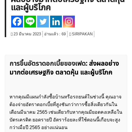
และผู้บริโภค
สินค้าโภคภัณฑ์
โบรกเกอร์ FX
โปรโมชั่น Forex
กองทุน Forex
ฟรี EA
23 มีนาคม 2023
อ่านแล้ว :
69
SIRIPAKAN
การขึ้นอัตราดอกเบี้ยของเฟด
: ส่งผลอย่าง
มากต่อเศรษฐกิจ ตลาดหุ้น และผู้บริโภค
หากคุณมีแผนกำลังซื้อบ้านหรือรถยนต์ในช่วงนี้ คุณอาจ
ต้องจ่ายอัตราดอกเบี้ยที่สูงชันกว่าการซื้อสิ่งเดียวกันใน
เดือนมีนาคม 2565 เช่นเดียวกับหากคุณมียอดคงเหลือใน
บัตรเครดิต ยอดรายปี อัตราร้อยละที่ใช้ตอนนี้เกือบจะสูง
กว่าเมื่อปี 2565 อย่างแน่นอน