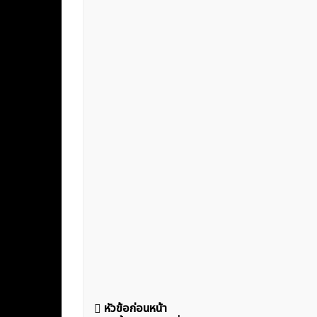
แนะแนว
หัวข้อก่อนหน้า