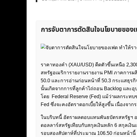
การจับตาการตัดสินใจนโยบายของเฟ
ราคาทองคำ (XAU/USD) ดีดตัวขึ้นเหนือ 2,300
สหรัฐอเมริการายงานรายงาน PMI ภาคการผลิต
50.0 และการอ่านก่อนหน้าที่ 50.3 กระแสธุรกิจ
นั้นเกิดจากการที่ลูกค้าไถ่ถอน Backlog และอุปส
โดย Federal Reserve (Fed) แม้ว่าผลกระทบขอ
Fed ซึ่งจะคงอัตราดอกเบี้ยให้สูงขึ้น เนื่องจากร
ในบริบทนี้ อัตราผลตอบแทนพันธบัตรสหรัฐฯ อา
ดอลลาร์สหรัฐเทียบกับสกุลเงินหลัก 6 สกุลเง
รอบสองสัปดาห์ที่ประมาณ 106.50 ก่อนหน้านี้