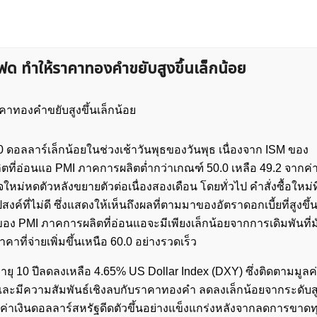
ด ทำให้ราคาทองคำขยับสูงขึ้นเล็กน้อย
 ดอลลาร์เล็กน้อยในช่วงเช้าวันพุธของวันพุธ เนื่องจาก ISM ของ
ที่อ่อนแอ PMI ภาคการผลิตต่ำกว่าเกณฑ์ 50.0 เหลือ 49.2 จาก
ใหม่หดตัวหลังขยายตัวต่อเนื่องสองเดือน โดยทั่วไป คำสั่งซื้อใหม่ท
งค์ที่ไม่ดี ซึ่งแสดงให้เห็นถึงผลที่ตามมาของอัตราดอกเบี้ยที่สูงขึ้
ง PMI ภาคการผลิตที่อ่อนแอจะมีเพียงเล็กน้อยจากการเดิมพันที่ม
าคาที่จ่ายเพิ่มขึ้นเหนือ 60.0 อย่างรวดเร็ว
ยุ 10 ปีลดลงเหลือ 4.65% US Dollar Index (DXY) ซึ่งติดตามมูล
ินและมีความสัมพันธ์เชิงลบกับราคาทองคำ ลดลงเล็กน้อยจากระดับส
 ค่าเงินดอลลาร์สหรัฐดีดตัวขึ้นอย่างแข็งแกร่งหลังจากลดการขาด