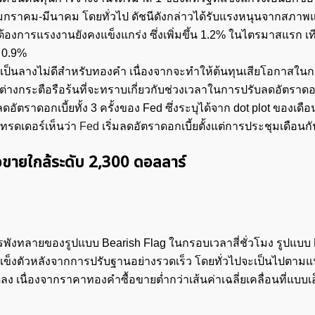
มกราคม-มีนาคม โดยทั่วไป ดัชนีดังกล่าวได้รับแรงหนุนจากสภาพ
มต้องการแรงงานยังคงแข็งแกร่ง ซึ่งเพิ่มขึ้น 1.2% ในไตรมาสแรก เท
่ 0.9%
นั้นเป็นลางไม่ดีสำหรับทองคำ เนื่องจากจะทำให้ต้นทุนเสียโอกาสใ
ุนต่างกระตือรือร้นที่จะทราบเกี่ยวกับช่วงเวลาในการปรับลดอัตราดอ
ราดอกเบี้ยทั้ง 3 ครั้งของ Fed ซึ่งระบุได้จาก dot plot ของเดื
เทรดเดอร์เห็นว่า
Fed
เริ่มลดอัตราดอกเบี้ยตั้งแต่การประชุมเดือน
อขายใกล้ระดับ 2,300 ดอลลาร์
ค้นหา
สำหรับ:
ังทลายของรูปแบบ Bearish Flag ในกรอบเวลาสี่ชั่วโมง รูปแบบ 
ข็งตัวหลังจากการปรับฐานอย่างรวดเร็ว โดยทั่วไปจะเป็นไปตามแน
ง เนื่องจากราคาทองคำซื้อขายต่ำกว่าเส้นค่าเฉลี่ยเคลื่อนที่แบบเ