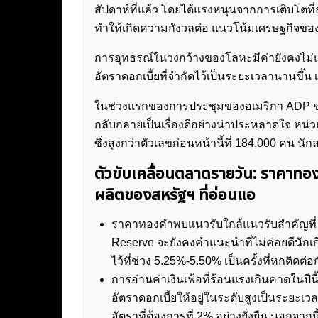
สัปดาห์ที่แล้ว โดยได้แรงหนุนจากการเติบโต
ทำให้เกิดความกังวลต่อ แนวโน้มเศรษฐกิจข
การอุทธรณ์ในวงกว้างของโลหะมีค่ายังคงไม่
อัตราดอกเบี้ยที่จำกัดไว้เป็นระยะเวลานานขึ้น 
ในช่วงแรกของการประชุมของอเมริกา ADP ของ
กลับกลายเป็นเรื่องดีอย่างน่าประหลาดใจ หน่
ซึ่งสูงกว่าตัวเลขก่อนหน้านี้ที่ 184,000 คน 
ตัวขับเคลื่อนตลาดรายวัน: ราคาท
ผลิตของสหรัฐฯ ที่อ่อนแอ
ราคาทองคำพบแนวรับใกล้แนวรับสำคัญที่ 2
Reserve จะยังคงคำแนะนำที่ไม่ค่อยดีนักเ
ไว้ที่ช่วง 5.25%-5.50% เป็นครั้งที่หกติดต่อ
การอ่านค่าเงินเฟ้อที่ร้อนแรงเกินคาดในปี
อัตราดอกเบี้ยให้อยู่ในระดับสูงเป็นระยะ
อัตราที่ต้องการที่ 2% อย่างยั่งยืน นอกจาก