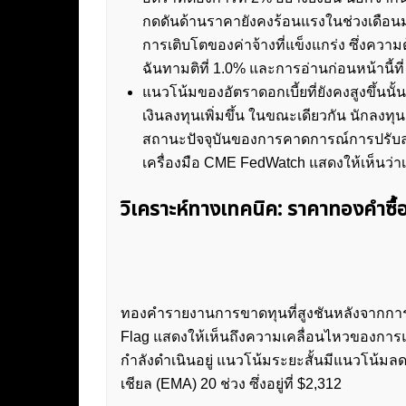
กดดันด้านราคายังคงร้อนแรงในช่วงเดือน
การเติบโตของค่าจ้างที่แข็งแกร่ง ซึ่งควา
ฉันทามติที่ 1.0% และการอ่านก่อนหน้านี้ที
แนวโน้มของอัตราดอกเบี้ยที่ยังคงสูงขึ้น
เงินลงทุนเพิ่มขึ้น ในขณะเดียวกัน นักลงท
สถานะปัจจุบันของการคาดการณ์การปรับลดอัต
เครื่องมือ CME FedWatch แสดงให้เห็นว่า
วิเคราะห์ทางเทคนิค: ราคาทองคำซื้
ทองคำรายงานการขาดทุนที่สูงชันหลังจากการพ
Flag แสดงให้เห็นถึงความเคลื่อนไหวของการแ
กำลังดำเนินอยู่ แนวโน้มระยะสั้นมีแนวโน้มลดล
เชียล (EMA) 20 ช่วง ซึ่งอยู่ที่ $2,312