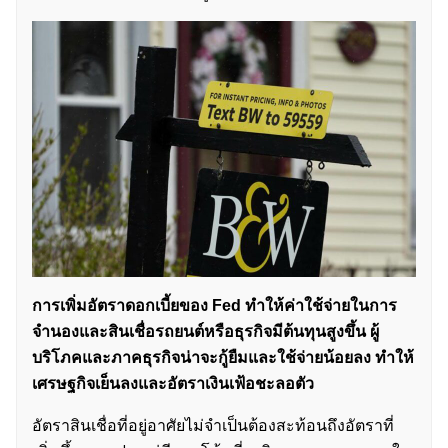
การเพิ่มอัตราดอกเบี้ยของ Fed ทำให้ค่าใช้จ่ายในการ
จำนองและสินเชื่อรถยนต์หรือธุรกิจมีต้นทุนสูงขึ้น ผู้
บริโภคและภาคธุรกิจน่าจะกู้ยืมและใช้จ่ายน้อยลง ทำให้
เศรษฐกิจเย็นลงและอัตราเงินเฟ้อชะลอตัว
อัตราสินเชื่อที่อยู่อาศัยไม่จำเป็นต้องสะท้อนถึงอัตราที่