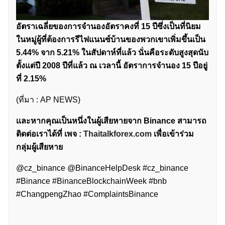
อัตราเฉลี่ยของการจำนองอัตราคงที่ 15 ปีซึ่งเป็นที่นิยม
ในหมู่ผู้ที่ต้องการรีไฟแนนซ์บ้านของพวกเขาเพิ่มขึ้นเป็น
5.44% จาก 5.21% ในสัปดาห์ที่แล้ว นั่นคือระดับสูงสุดนับ
ตั้งแต่ปี 2008 ปีที่แล้ว ณ เวลานี้ อัตราการจำนอง 15 ปีอยู่
ที่ 2.15%
(ที่มา : AP NEWS)
เเละหากคุณเป็นหนึ่งในผู้เสียหายจาก Binance สามารถ
ติดต่อเราได้ที่ เพจ :
Thaitalkforex.com
เพื่อเข้าร่วม
กลุ่มผู้เสียหาย
ค้นหา
@cz_binance @BinanceHelpDesk #cz_binance
สำหรับ:
#Binance #BinanceBlockchainWeek #bnb
#ChangpengZhao #ComplaintsBinance