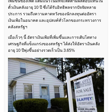
เพิ่มขึ้นของเฟด แต่มีแนวโน้มที่จะติดตามผลตอบแทนใน
ตั๋วเงินคลังอายุ 10 ปี ซึ่งได้รับอิทธิพลจากปัจจัยหลาย
ประการ รวมถึงความคาดหวังของนักลงทุนต่ออัตรา
เงินเฟ้อในอนาคต และอุปสงค์ทั่วโลกของกระทรวงการ
คลังสหรัฐฯ
เมื่อเร็วๆ นี้ อัตราเงินเฟ้อที่เพิ่มขึ้นและการเติบโตทาง
เศรษฐกิจที่แข็งแกร่งของสหรัฐฯ ได้ส่งให้อัตราเงินคลัง
อายุ 10 ปีพุ่งขึ้นอย่างรวดเร็วเป็น 3.65%