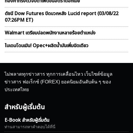
ทองคำทรงตัวจับตาเฟดขึ้นอัตราดอกเบี้ย
ดัชนี Dow Futures ปิดบวกหลัง Lucid report (03/08/22
07:26PM ET)
Walmart เตรียมปลดพนักงานหลายร้อยตำแหน่ง
ไบเดนโดนเมิน! Opec+ผลิตน้ำมันเพิ่มนิดเดียว
ไม่พลาดทุกข่าวสาร ทุกการเคลื่อนไหว เว็บไซต์ข้อมูล
ข่าวสาร ฟอเร็กซ์ (FOREX) ยอดนิยมอันดับต้น ๆ ของ
ประเทศไทย
สำหรับผู้เริ่มต้น
E-Book สำหรับผู้เริ่มต้น
ท่านสามารถหาคำตอบได้ที่นี่