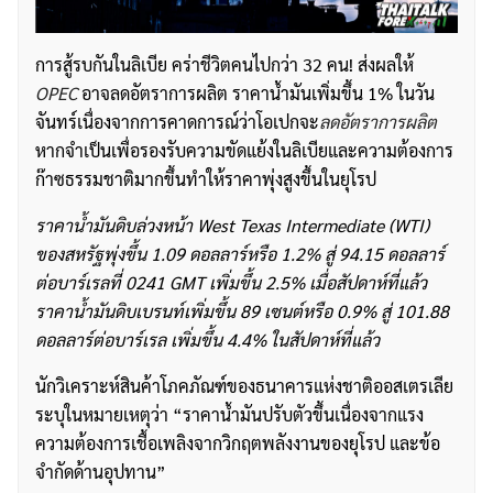
การสู้รบกันในลิเบีย คร่าชีวิตคนไปกว่า 32 คน! ส่งผลให้
OPEC
อาจลดอัตราการผลิต ราคาน้ำมันเพิ่มขึ้น 1% ในวัน
จันทร์เนื่องจากการคาดการณ์ว่าโอเปกจะ
ลดอัตราการผลิต
หากจำเป็นเพื่อรองรับความขัดแย้งในลิเบียและความต้องการ
ก๊าซธรรมชาติมากขึ้นทำให้ราคาพุ่งสูงขึ้นในยุโรป
ราคาน้ำมันดิบล่วงหน้า West Texas Intermediate (WTI)
ของสหรัฐพุ่งขึ้น 1.09 ดอลลาร์หรือ 1.2% สู่ 94.15 ดอลลาร์
ต่อบาร์เรลที่ 0241 GMT เพิ่มขึ้น 2.5% เมื่อสัปดาห์ที่แล้ว
ราคาน้ำมันดิบเบรนท์เพิ่มขึ้น 89 เซนต์หรือ 0.9% สู่ 101.88
ดอลลาร์ต่อบาร์เรล เพิ่มขึ้น 4.4% ในสัปดาห์ที่แล้ว
นักวิเคราะห์สินค้าโภคภัณฑ์ของธนาคารแห่งชาติออสเตรเลีย
ระบุในหมายเหตุว่า “ราคาน้ำมันปรับตัวขึ้นเนื่องจากแรง
ความต้องการเชื้อเพลิงจากวิกฤตพลังงานของยุโรป และข้อ
จำกัดด้านอุปทาน”