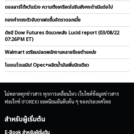
ดอลลาร์ไต้หวันร่วง ความตึงเครียดในจีนยังคงดำเนินต่อไป
ทองคำทรงตัวจับตาเฟดขึ้นอัตราดอกเบี้ย
ดัชนี Dow Futures ปิดบวกหลัง Lucid report (03/08/22
07:26PM ET)
Walmart เตรียมปลดพนักงานหลายร้อยตำแหน่ง
ไบเดนโดนเมิน! Opec+ผลิตน้ำมันเพิ่มนิดเดียว
ไม่พลาดทุกข่าวสาร ทุกการเคลื่อนไหว เว็บไซต์ข้อมูลข่าวสาร
ฟอเร็กซ์ (FOREX) ยอดนิยมอันดับต้น ๆ ของประเทศไทย
สำหรับผู้เริ่มต้น
E-Book สำหรับผู้เริ่มต้น