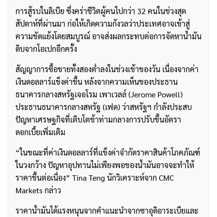
การสู้รบในลิเบีย ซึ่งคร่าชีวิตผู้คนไปกว่า 32 คนในช่วงสุด
สัปดาห์ที่ผ่านมา ก่อให้เกิดความกังวลว่าประเทศอาจเข้าสู่
ความขัดแย้งโดยสมบูรณ์ อาจส่งผลกระทบต่อการจัดหาน้ำมัน
ดิบจากโอเปกอีกครั้ง
สัญญาการซื้อขายทั้งสองต่ำลงในช่วงเช้าของวัน เนื่องจากค่า
เงินดอลลาร์แข็งค่าขึ้น หลังจากความเห็นของประธาน
ธนาคารกลางสหรัฐเจอโรม เพาเวลล์ (Jerome Powell)
ประธานธนาคารกลางสหรัฐ (เฟด) ว่าสหรัฐฯ กำลังประสบ
ปัญหาเศรษฐกิจที่เติบโตช้าท่ามกลางการปรับขึ้นอัตรา
ดอกเบี้ยเพิ่มเติม
“ในขณะที่ค่าเงินดอลลาร์ที่แข็งค่าจำกัดราคาสินค้าโภคภัณฑ์
ในวงกว้าง ปัญหาอุปทานไม่เพียงพอของน้ำมันอาจจะทำให้
ราคาขึ้นต่อเนื่อง” Tina Teng นักวิเคราะห์จาก CMC
Markets กล่าว
ราคาน้ำมันได้แรงหนุนจากคำแนะนำจากซาอุดิอาระเบียและ